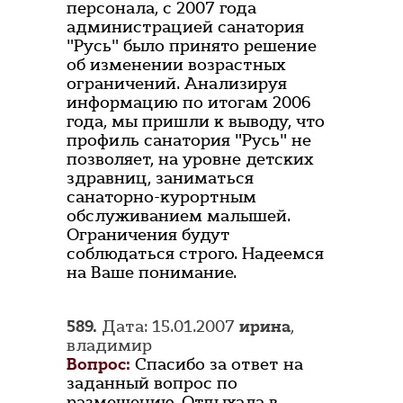
персонала, с 2007 года
администрацией санатория
"Русь" было принято решение
об изменении возрастных
ограничений. Анализируя
информацию по итогам 2006
года, мы пришли к выводу, что
профиль санатория "Русь" не
позволяет, на уровне детских
здравниц, заниматься
санаторно-курортным
обслуживанием малышей.
Ограничения будут
соблюдаться строго. Надеемся
на Ваше понимание.
589.
Дата: 15.01.2007
ирина
,
владимир
Вопрос:
Спасибо за ответ на
заданный вопрос по
размещению. Отдыхала в