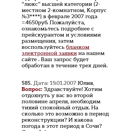
"люкс" высшей категории (2-
местном 2-комнатном, Корпус
№3****) в феврале 2007 года
=4650руб. Пожалуйста,
ознакомьтесь подробнее с
прейскурантом и условиями
размещения, затем
воспользуйтесь
бланком
электронной заявки
на нашем
сайте . Ваш запрос будет
обработан в течение трех дней.
585.
Дата: 19.01.2007
Юлия
,
Вопрос:
Здравствуйте! Хотим
отдохнуть у вас во второй
половине апреля, необходим
тихий спокойный отдых. На
сколько это возможно в период
реконструкции? И какова
погода в этот период в Сочи?