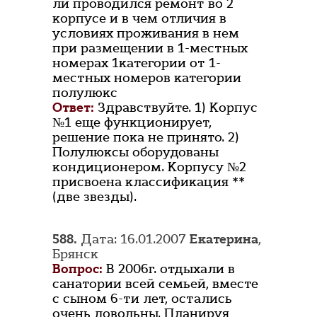
ли проводился ремонт во 2
корпусе и в чем отличия в
условиях проживания в нем
при размещении в 1-местных
номерах 1категории от 1-
местных номеров категории
полулюкс
Ответ:
Здравствуйте. 1) Корпус
№1 еще функционирует,
решение пока не принято. 2)
Полулюксы оборудованы
кондиционером. Корпусу №2
присвоена классификация **
(две звезды).
588.
Дата: 16.01.2007
Екатерина
,
Брянск
Вопрос:
В 2006г. отдыхали в
санатории всей семьей, вместе
с сыном 6-ти лет, остались
очень довольны. Планируя