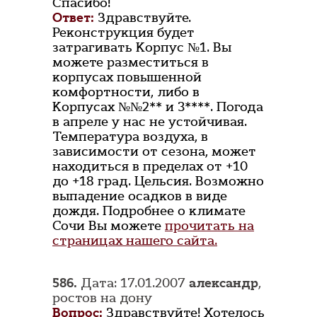
Спасибо!
Ответ:
Здравствуйте.
Реконструкция будет
затрагивать Корпус №1. Вы
можете разместиться в
корпусах повышенной
комфортности, либо в
Корпусах №№2** и 3****. Погода
в апреле у нас не устойчивая.
Температура воздуха, в
зависимости от сезона, может
находиться в пределах от +10
до +18 град. Цельсия. Возможно
выпадение осадков в виде
дождя. Подробнее о климате
Сочи Вы можете
прочитать на
страницах нашего сайта.
586.
Дата: 17.01.2007
александр
,
ростов на дону
Вопрос:
Здравствуйте! Хотелось