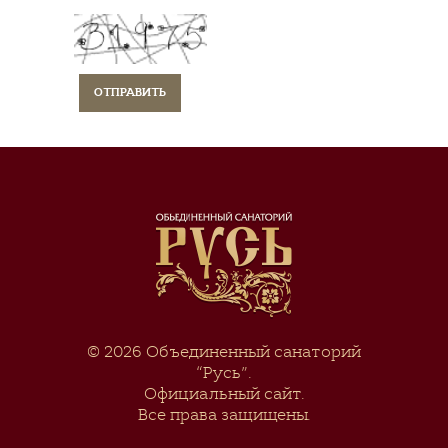
© 2026
Объединенный санаторий
“Русь”
.
Официальный сайт.
Все права защищены.