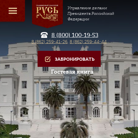
Управление делами
Президента Российской
Федерации
8 (800) 100-19-53
8 (862) 259-41-26
,
8 (862) 259-44-44
ЗАБРОНИРОВАТЬ
Гостевая книга