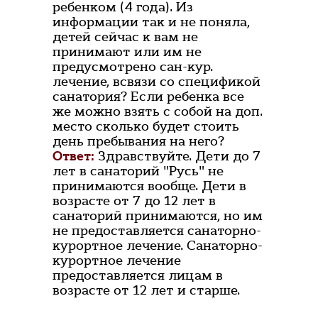
ребенком (4 года). Из
информации так и не поняла,
детей сейчас к вам не
принимают или им не
предусмотрено сан-кур.
лечение, всвязи со спецификой
санатория? Если ребенка все
же можно взять с собой на доп.
место сколько будет стоить
день пребывания на него?
Ответ:
Здравствуйте. Дети до 7
лет в санаторий "Русь" не
принимаются вообще. Дети в
возрасте от 7 до 12 лет в
санаторий принимаются, но им
не предоставляется санаторно-
курортное лечение. Санаторно-
курортное лечение
предоставляется лицам в
возрасте от 12 лет и старше.