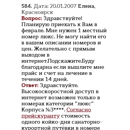
584.
Дата: 20.01.2007
Елена
,
Красноярск
Вопрос:
Здравствуйте!
Планирую приехать к Вам в
феврале. Мне нужен 1 местный
номер люкс. Не могу найти его
в вашем описании номеров и
цен. Желательно с прямым
выходом в
интернет.Подскажите.Буду
благодарна если вышлите мне
прайс и счет на лечение в
течении 14 дней.
Ответ:
Здравствуйте.
Высокоскоростной доступ в
интернет возможен только в
номерах категории "люкс"
Корпуса №3****.
Согласно
прейскуранту
стоимость
одного койко-дня санаторно-
курортной путёвки в номере