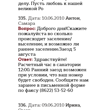
делу. Пусть любовь к нашей
великой Ро
335.
Дата: 10.06.2010
Антон
,
Самара
Вопрос:
Доброго дня!Скажите
пожалуйста во сколько
происходит заселение/
выселение, и возможно ли
раннее заселение.Заезд 5
августа
Ответ:
Здравствуйте!
Расчетный час в санатории
12:00. Ранний заезд возможен
при условии, что ваш номер
будет свободен. Сообщите нам
заранее в письменной форме
по факсу (8622) 53-52-60
336.
Дата: 09.06.2010
Ирина
,