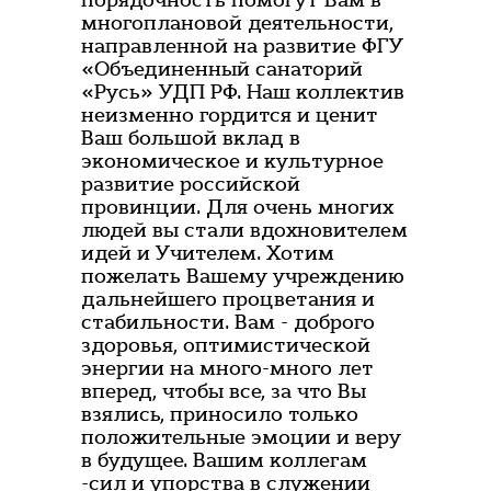
порядочность помогут Вам в
многоплановой деятельности,
направленной на развитие ФГУ
«Объединенный санаторий
«Русь» УДП РФ. Наш коллектив
неизменно гордится и ценит
Ваш большой вклад в
экономическое и культурное
развитие российской
провинции. Для очень многих
людей вы стали вдохновителем
идей и Учителем. Хотим
пожелать Вашему учреждению
дальнейшего процветания и
стабильности. Вам - доброго
здоровья, оптимистической
энергии на много-много лет
вперед, чтобы все, за что Вы
взялись, приносило только
положительные эмоции и веру
в будущее. Вашим коллегам
-сил и упорства в служении