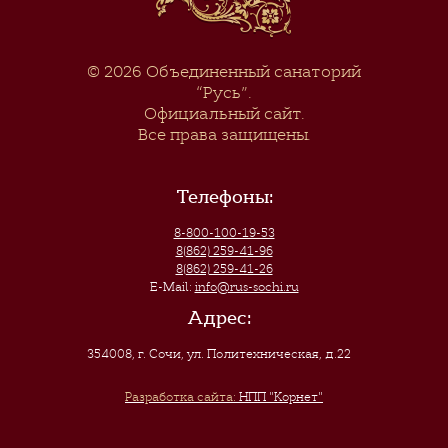
© 2026
Объединенный санаторий
“Русь”
.
Официальный сайт.
Все права защищены.
Телефоны:
8-800-100-19-53
8(862) 259-41-96
8(862) 259-41-26
E-Mail:
info@rus-sochi.ru
Адрес:
354008, г. Сочи
,
ул. Политехническая, д.22
Разработка сайта:
НПП "Корнет"