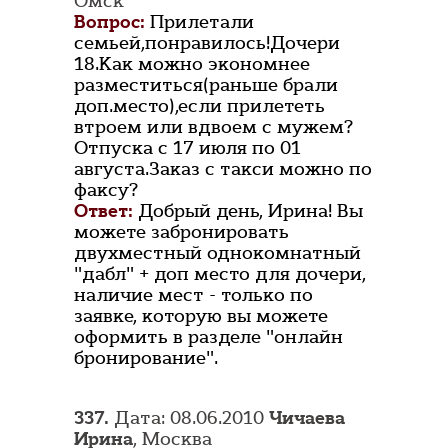
Омск
Вопрос:
Прилетали
семьей,понравилось!Дочери
18.Как можно экономнее
разместиться(раньше брали
доп.место),если прилететь
втроем или вдвоем с мужем?
Отпуска с 17 июля по 01
августа.Заказ с такси можно по
факсу?
Ответ:
Добрый день, Ирина! Вы
можете забронировать
двухместный однокомнатный
"дабл" + доп место для дочери,
наличие мест - только по
заявке, которую вы можете
оформить в разделе "онлайн
бронирование".
337.
Дата: 08.06.2010
Чичаева
Ирина
, Москва