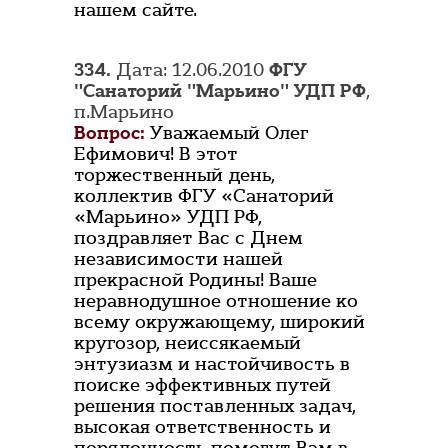
нашем сайте.
334.
Дата: 12.06.2010
ФГУ
"Санаторий "Марьино" УДП РФ
,
п.Марьино
Вопрос:
Уважаемый Олег
Ефимович! В этот
торжественный день,
коллектив ФГУ «Санаторий
«Марьино» УДП РФ,
поздравляет Вас с Днем
независимости нашей
прекрасной Родины! Ваше
неравнодушное отношение ко
всему окружающему, широкий
кругозор, неиссякаемый
энтузиазм и настойчивость в
поиске эффективных путей
решения поставленных задач,
высокая ответственность и