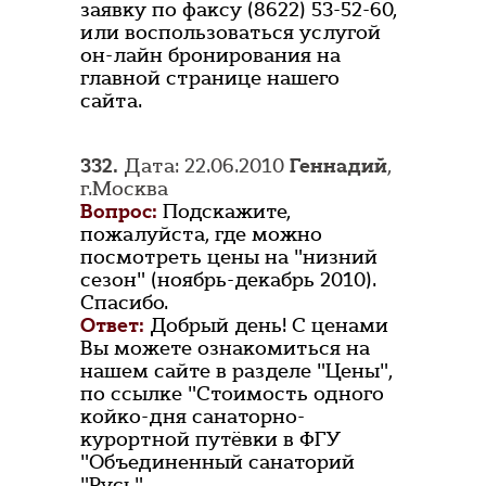
заявку по факсу (8622) 53-52-60,
или воспользоваться услугой
он-лайн бронирования на
главной странице нашего
сайта.
332.
Дата: 22.06.2010
Геннадий
,
г.Москва
Вопрос:
Подскажите,
пожалуйста, где можно
посмотреть цены на "низний
сезон" (ноябрь-декабрь 2010).
Спасибо.
Ответ:
Добрый день! С ценами
Вы можете ознакомиться на
нашем сайте в разделе "Цены",
по ссылке "Стоимость одного
койко-дня санаторно-
курортной путёвки в ФГУ
"Объединенный санаторий
"Русь"