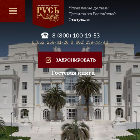
Управление делами
Президента Российской
Федерации
8 (800) 100-19-53
8 (862) 259-41-26
,
8 (862) 259-44-44
ЗАБРОНИРОВАТЬ
Гостевая книга