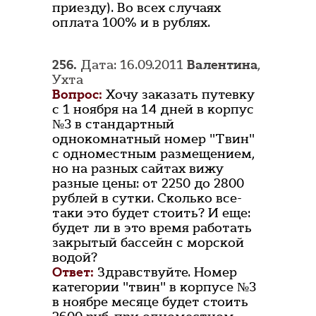
приезду). Во всех случаях
оплата 100% и в рублях.
256.
Дата: 16.09.2011
Валентина
,
Ухта
Вопрос:
Хочу заказать путевку
с 1 ноября на 14 дней в корпус
№3 в стандартный
однокомнатный номер "Твин"
с одноместным размещением,
но на разных сайтах вижу
разные цены: от 2250 до 2800
рублей в сутки. Сколько все-
таки это будет стоить? И еще:
будет ли в это время работать
закрытый бассейн с морской
водой?
Ответ:
Здравствуйте. Номер
категории "твин" в корпусе №3
в ноябре месяце будет стоить