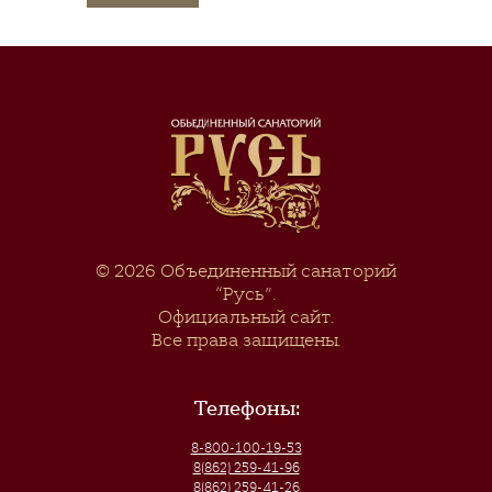
© 2026
Объединенный санаторий
“Русь”
.
Официальный сайт.
Все права защищены.
Телефоны:
8-800-100-19-53
8(862) 259-41-96
8(862) 259-41-26