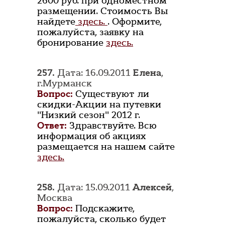
2600 руб. при одноместном
размещении. Стоимость Вы
найдете
здесь.
. Оформите,
пожалуйста, заявку на
бронирование
здесь.
257.
Дата: 16.09.2011
Елена
,
г.Мурманск
Вопрос:
Существуют ли
скидки-Акции на путевки
"Низкий сезон" 2012 г.
Ответ:
Здравствуйте. Всю
информация об акциях
размещается на нашем сайте
здесь.
258.
Дата: 15.09.2011
Алексей
,
Москва
Вопрос:
Подскажите,
пожалуйста, сколько будет