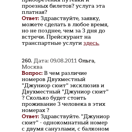
проезных билетов? услуга эта
платная?
Ответ:
Здравствуйте, заявку,
можете сделать в любое время,
но не позднее, чем за 3 дня до
встречи. Прейскурант на
транспартные услуги
здесь.
260.
Дата: 09.08.2011
Ольга
,
Москва
Вопрос:
В чем различие
номеров Двухместный
"Джуниор сюит" эксклюзив и
Двухместный "Джуниор сюит"
? Сколько будет стоить
проживание 3 человека в этих
номерах ?
Ответ:
Здравствуйте. "Джуниор
сюит" - однокомнатный номер
с двумя санузлами, с балконом