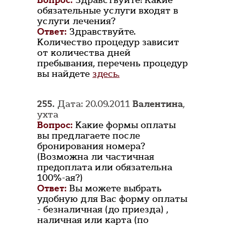
Вопрос:
Здравствуйте! Какие
обязательные услуги входят в
услуги лечения?
Ответ:
Здравствуйте.
Количество процедур зависит
от количества дней
пребывания, перечень процедур
вы найдете
здесь.
255.
Дата: 20.09.2011
Валентина
,
ухта
Вопрос:
Какие формы оплаты
вы предлагаете после
бронирования номера?
(Возможна ли частичная
предоплата или обязательна
100%-ая?)
Ответ:
Вы можете выбрать
удобную для Вас форму оплаты
- безналичная (до приезда) ,
наличная или карта (по