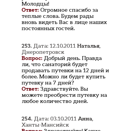
Молодцы!
Ответ:
Огромное спасибо за
теплые слова. Будем рады
вновь видеть Вас в лице наших
постоянных гостей.
253.
Дата: 12.10.2011
Наталья
,
Днеропетровск
Вопрос:
Добрый день. Правда
ли, что санаторий будет
продавать путевки на 12 дней и
более. Можно ли будет купить
путевку на 7 дней?
Ответ:
Здравствуйте. Вы
можете преобрести путевку на
любое количество дней.
254.
Дата: 03.10.2011
Анна
,
Ханты-Мансийск