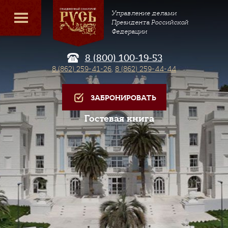
Управление делами
Президента Российской
Федерации
8 (800) 100-19-53
8 (862) 259-41-26
,
8 (862) 259-44-44
ЗАБРОНИРОВАТЬ
Гостевая книга