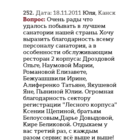
252.
Дата: 18.11.2011
Юля
, Канск
Вопрос:
Очень рады что
удалось побывать в лучшем
санатории нашей страны. Хочу
выразить благодарность всему
персоналу санатория, а в
особенности обслуживающим
ресторан 2 корпуса: Дроздовой
Ольге, Наумовой Марии,
Романовой Елизавете,
Бежуашшвили Ирине,
Алиференко Татьяне, Якушевой
Яне, Пыниной Юлии. Огромная
благодарность сектору
регистрации "Лесного корпуса"
Ксении Щепиной, братьям
Белоусовым,Дарье Довыдовой,
Кире Беликовой. Отдыхаем у
вас третий раз, с каждым
разом сервис всё выше и выше!