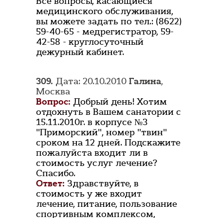
Все вопросы, касающиеся
медицинского обслуживания,
вы можете задать по тел.: (8622)
59-40-65 - медрегистратор, 59-
42-58 - круглосуточный
дежурный кабинет.
309.
Дата: 20.10.2010
Галина
,
Москва
Вопрос:
Добрый день! Хотим
отдохнуть в Вашем санатории с
15.11.2010г. в корпусе №3
"Приморский", номер "твин"
сроком на 12 дней. Подскажите
пожалуйста входит ли в
стоимость услуг лечение?
Спасибо.
Ответ:
Здравствуйте, в
стоимость у же входит
лечение, питание, пользование
спортивным комплексом,