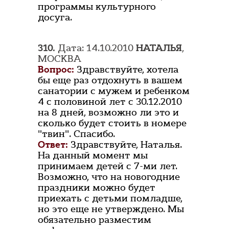
программы культурного
досуга.
310.
Дата: 14.10.2010
НАТАЛЬЯ
,
МОСКВА
Вопрос:
Здравствуйте, хотела
бы еще раз отдохнуть в вашем
санатории с мужем и ребенком
4 с половиной лет с 30.12.2010
на 8 дней, возможно ли это и
сколько будет стоить в номере
"твин". Спасибо.
Ответ:
Здравствуйте, Наталья.
На данный момент мы
принимаем детей с 7-ми лет.
Возможно, что на новогодние
праздники можно будет
приехать с детьми помладше,
но это еще не утверждено. Мы
обязательно разместим