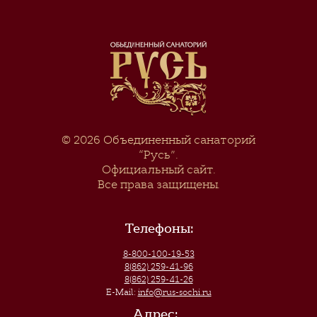
© 2026
Объединенный санаторий
“Русь”
.
Официальный сайт.
Все права защищены.
Телефоны:
8-800-100-19-53
8(862) 259-41-96
8(862) 259-41-26
E-Mail:
info@rus-sochi.ru
Адрес: