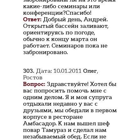
какие-либо семинары или
конференции?Спасибо!
Ответ:
Добрый день, Андрей.
Открытый бассейн заливают,
ориентируясь по погоде,
обычно к концу марта он
работает. Семинаров пока не
забронировано.
303.
Дата: 10.01.2011
Олег
,
Ростов
Вопрос:
Здравствуйте! Хотел бы
вас попросить помочь мне с
одним делом. Я и моя супруга
отдыхали недавно у вас с
друзьями, мы обедали в первом
корпусе в ресторане
Амбасадор. К нам вышел шеф
повар Тамураз и сделал нам
незабываемый обед. Если не