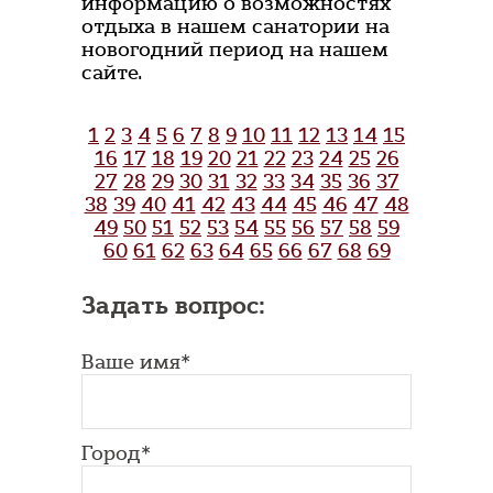
информацию о возможностях
отдыха в нашем санатории на
новогодний период на нашем
сайте.
1
2
3
4
5
6
7
8
9
10
11
12
13
14
15
16
17
18
19
20
21
22
23
24
25
26
27
28
29
30
31
32
33
34
35
36
37
38
39
40
41
42
43
44
45
46
47
48
49
50
51
52
53
54
55
56
57
58
59
60
61
62
63
64
65
66
67
68
69
Задать вопрос:
Ваше имя*
Город*