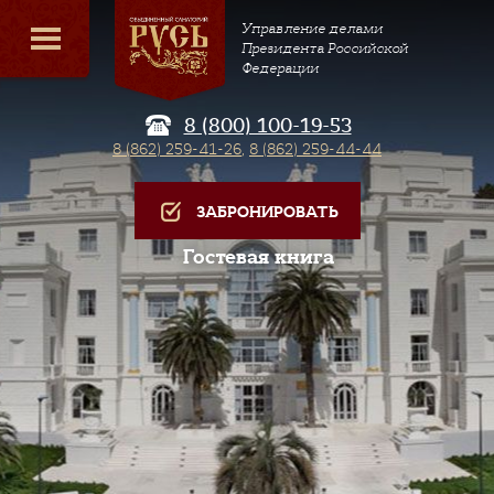
Управление делами
Президента Российской
Федерации
8 (800) 100-19-53
8 (862) 259-41-26
,
8 (862) 259-44-44
ЗАБРОНИРОВАТЬ
Гостевая книга