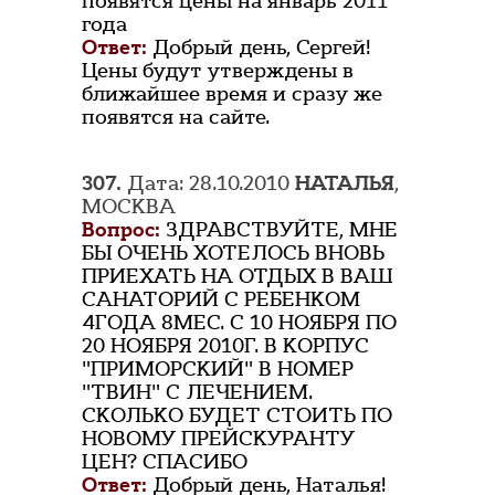
появятся цены на январь 2011
года
Ответ:
Добрый день, Сергей!
Цены будут утверждены в
ближайшее время и сразу же
появятся на сайте.
307.
Дата: 28.10.2010
НАТАЛЬЯ
,
МОСКВА
Вопрос:
ЗДРАВСТВУЙТЕ, МНЕ
БЫ ОЧЕНЬ ХОТЕЛОСЬ ВНОВЬ
ПРИЕХАТЬ НА ОТДЫХ В ВАШ
САНАТОРИЙ С РЕБЕНКОМ
4ГОДА 8МЕС. С 10 НОЯБРЯ ПО
20 НОЯБРЯ 2010Г. В КОРПУС
"ПРИМОРСКИЙ" В НОМЕР
"ТВИН" С ЛЕЧЕНИЕМ.
СКОЛЬКО БУДЕТ СТОИТЬ ПО
НОВОМУ ПРЕЙСКУРАНТУ
ЦЕН? СПАСИБО
Ответ:
Добрый день, Наталья!