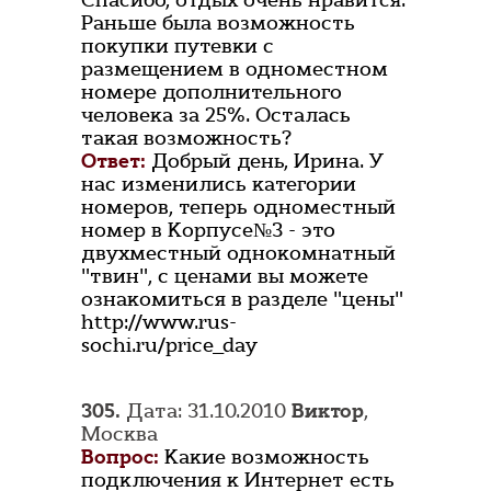
Спасибо, отдых очень нравится.
Раньше была возможность
покупки путевки с
размещением в одноместном
номере дополнительного
человека за 25%. Осталась
такая возможность?
Ответ:
Добрый день, Ирина. У
нас изменились категории
номеров, теперь одноместный
номер в Корпусе№3 - это
двухместный однокомнатный
"твин", с ценами вы можете
ознакомиться в разделе "цены"
http://www.rus-
sochi.ru/price_day
305.
Дата: 31.10.2010
Виктор
,
Москва
Вопрос:
Какие возможность
подключения к Интернет есть