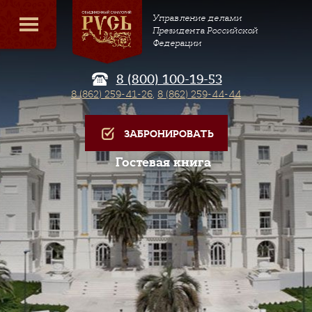
Управление делами
Президента Российской
Федерации
8 (800) 100-19-53
8 (862) 259-41-26
,
8 (862) 259-44-44
ЗАБРОНИРОВАТЬ
Гостевая книга