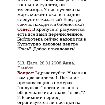
ванны, ни туалета, ни
телевизора. У нас путевка на
март, может пока не поздно
следует отказаться? Еще, где
сейчас находится библиотека?
Ответ:
В кропусе 2, разумеется,
есть все вами перечисленное.
Библиотека сейчас находится в
Культурно-деловом центре
"Русь". Добро пожаловать!
513.
Дата: 28.01.2008
Анна
,
Тамбов
Вопрос:
Здравствуйте! У меня к
вам два вопроса. 1. Питание
проживающих в номерах
"полулюкс" оргинизовано в
общем зале или в зале "люкс"?
2. В зимний период
огранизуются ли поездки на