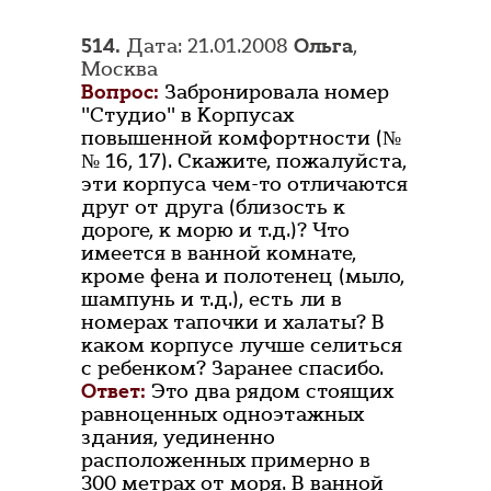
514.
Дата: 21.01.2008
Ольга
,
Москва
Вопрос:
Забронировала номер
"Студио" в Корпусах
повышенной комфортности (№
№ 16, 17). Скажите, пожалуйста,
эти корпуса чем-то отличаются
друг от друга (близость к
дороге, к морю и т.д.)? Что
имеется в ванной комнате,
кроме фена и полотенец (мыло,
шампунь и т.д.), есть ли в
номерах тапочки и халаты? В
каком корпусе лучше селиться
с ребенком? Заранее спасибо.
Ответ:
Это два рядом стоящих
равноценных одноэтажных
здания, уединенно
расположенных примерно в
300 метрах от моря. В ванной