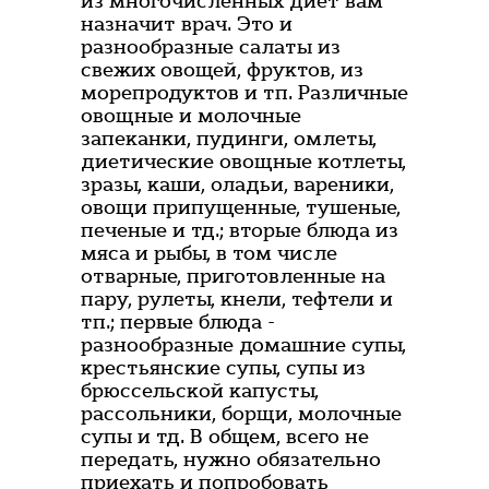
из многочисленных диет вам
назначит врач. Это и
разнообразные салаты из
свежих овощей, фруктов, из
морепродуктов и тп. Различные
овощные и молочные
запеканки, пудинги, омлеты,
диетические овощные котлеты,
зразы, каши, оладьи, вареники,
овощи припущенные, тушеные,
печеные и тд.; вторые блюда из
мяса и рыбы, в том числе
отварные, приготовленные на
пару, рулеты, кнели, тефтели и
тп.; первые блюда -
разнообразные домашние супы,
крестьянские супы, супы из
брюссельской капусты,
рассольники, борщи, молочные
супы и тд. В общем, всего не
передать, нужно обязательно
приехать и попробовать