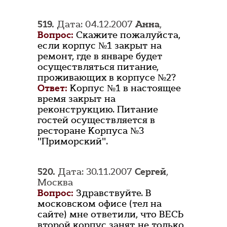
519.
Дата: 04.12.2007
Анна
,
Вопрос:
Скажите пожалуйста,
если корпус №1 закрыт на
ремонт, где в январе будет
осуществляться питание,
проживающих в корпусе №2?
Ответ:
Корпус №1 в настоящее
время закрыт на
реконструкцию. Питание
гостей осуществляется в
ресторане Корпуса №3
"Приморский".
520.
Дата: 30.11.2007
Сергей
,
Москва
Вопрос:
Здравствуйте. В
московском офисе (тел на
сайте) мне ответили, что ВЕСЬ
второй корпус занят не только