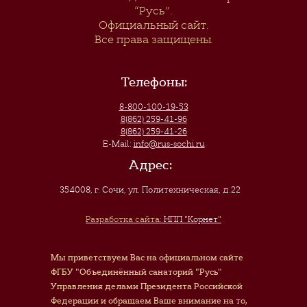
“Русь”
.
Официальный сайт.
Все права защищены.
Телефоны:
8-800-100-19-53
8(862) 259-41-96
8(862) 259-41-26
E-Mail:
info@rus-sochi.ru
Адрес:
354008, г. Сочи
,
ул. Политехническая, д.22
Разработка сайта:
НПП "Корнет"
Мы приветствуем Вас на официальном сайте
ФГБУ "Объединённый санаторий "Русь"
Управления делами Президента Российской
Федерации и обращаем Ваше внимание на то,