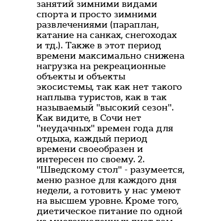
занятий зимними видами
спорта и просто зимними
развлечениями (параплан,
катание на санках, снегоходах
и тд.). Также в этот период
времени максимально снижена
нагрузка на рекреационные
объекты и объекты
экосистемы, так как нет такого
наплыва туристов, как в так
называемый "высокий сезон".
Как видите, в Сочи нет
"неудачных" времен года для
отдыха, каждый период
времени своеобразен и
интересен по своему. 2.
"Шведскому стол" - разумеется,
меню разное для каждого дня
недели, а готовить у нас умеют
на высшем уровне. Кроме того,
диетическое питание по одной