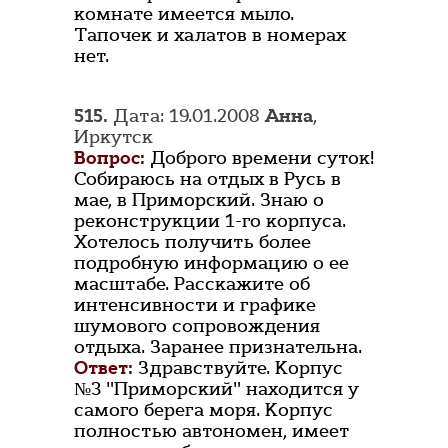
комнате имеется мыло.
Тапочек и халатов в номерах
нет.
515.
Дата: 19.01.2008
Анна
,
Иркутск
Вопрос:
Доброго времени суток!
Собираюсь на отдых в Русь в
мае, в Приморский. Знаю о
реконструкции 1-го корпуса.
Хотелось получить более
подробную информацию о ее
масштабе. Расскажите об
интенсивности и графике
шумового сопровождения
отдыха. Заранее признательна.
Ответ:
Здравствуйте. Корпус
№3 "Приморский" находится у
самого берега моря. Корпус
полностью автономен, имеет