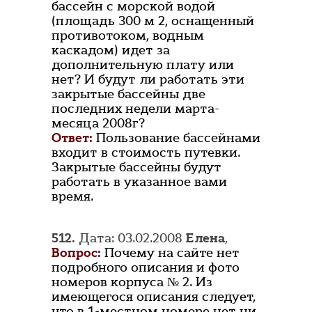
бассейн с морской водой
(площадь 300 м 2, оснащенный
противотоком, водным
каскадом) идет за
дополнительную плату или
нет? И будут ли работать эти
закрытые бассейны две
последних недели марта-
месяца 2008г?
Ответ:
Пользование бассейнами
входит в стоимость путевки.
Закрытые бассейны будут
работать в указанное вами
время.
512.
Дата: 03.02.2008
Елена
,
Вопрос:
Почему на сайте нет
подробного описания и фото
номеров корпуса № 2. Из
имеющегося описания следует,
что в 1-местном номере нет ни