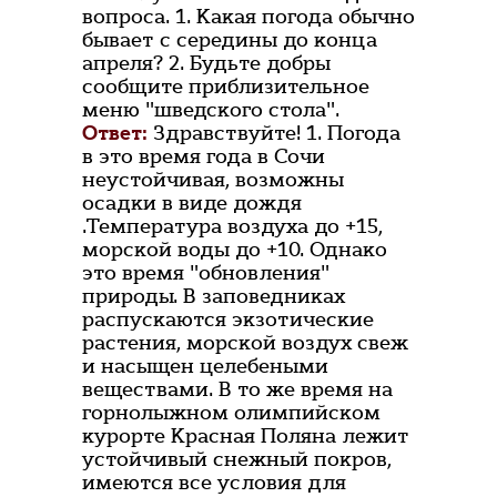
вопроса. 1. Какая погода обычно
бывает с середины до конца
апреля? 2. Будьте добры
сообщите приблизительное
меню "шведского стола".
Ответ:
Здравствуйте! 1. Погода
в это время года в Сочи
неустойчивая, возможны
осадки в виде дождя
.Температура воздуха до +15,
морской воды до +10. Однако
это время "обновления"
природы. В заповедниках
распускаются экзотические
растения, морской воздух свеж
и насыщен целебеными
веществами. В то же время на
горнолыжном олимпийском
курорте Красная Поляна лежит
устойчивый снежный покров,
имеются все условия для