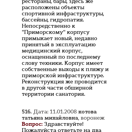
рестораны, бары, здесь же
расположены объекты
спортивной инфраструктуры,
бассейны, гидропатия.
Непосредственно к
"Приморскому" корпусу
примыкает новый, недавно
принятый в эксплуатацию
медицинский корпус,
оснащенный по последнему
слову техники. Корпус имеет
собственные выходы к пляжу и
приморской инфраструктуре.
Реконструкция же проводится
в другой части обширной
территории санатория.
516.
Дата: 11.01.2008
котова
татьяна михайловна
, воронеж
Вопрос:
Здравствуйте!
Пожалуйста ответьте на два