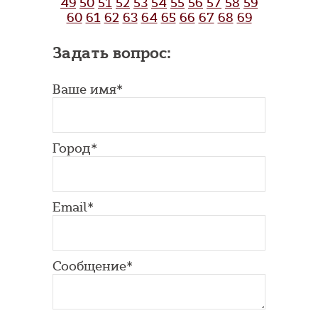
49
50
51
52
53
54
55
56
57
58
59
60
61
62
63
64
65
66
67
68
69
Задать вопрос:
Ваше имя*
Город*
Email*
Сообщение*