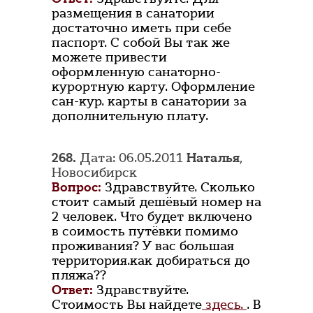
размещения в санатории
достаточно иметь при себе
паспорт. С собой Вы так же
можете привести
оформленную санаторно-
курортную карту. Оформление
сан-кур. карты в санатории за
дополнительную плату.
268.
Дата: 06.05.2011
Наталья
,
Новосибирск
Вопрос:
Здравствуйте. Сколько
стоит самый дешёвый номер на
2 человек. Что будет включено
в соимость путёвки помимо
проживания? У вас большая
территория.как добираться до
пляжа??
Ответ:
Здравствуйте.
Стоимость Вы найдете
здесь.
. В