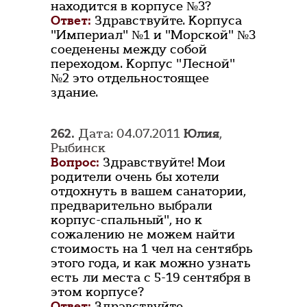
находится в корпусе №3?
Ответ:
Здравствуйте. Корпуса
"Империал" №1 и "Морской" №3
соеденены между собой
переходом. Корпус "Лесной"
№2 это отдельностоящее
здание.
262.
Дата: 04.07.2011
Юлия
,
Рыбинск
Вопрос:
Здравствуйте! Мои
родители очень бы хотели
отдохнуть в вашем санатории,
предварительно выбрали
корпус-спальный", но к
сожалению не можем найти
стоимость на 1 чел на сентябрь
этого года, и как можно узнать
есть ли места с 5-19 сентября в
этом корпусе?
Ответ:
Здравствуйте.