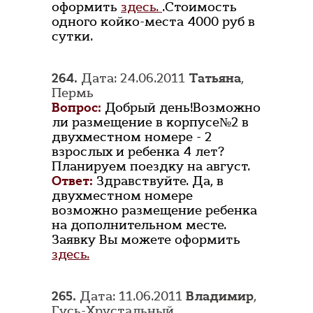
оформить
здесь.
.Стоимость
одного койко-места 4000 руб в
сутки.
264.
Дата: 24.06.2011
Татьяна
,
Пермь
Вопрос:
Добрый день!Возможно
ли размещение в корпусе№2 в
двухместном номере - 2
взрослых и ребенка 4 лет?
Планируем поездку на август.
Ответ:
Здравствуйте. Да, в
двухместном номере
возможно размещение ребенка
на дополнительном месте.
Заявку Вы можете оформить
здесь.
265.
Дата: 11.06.2011
Владимир
,
Гусь-Хрустальный