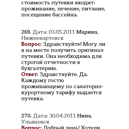
стоимость путевки входит:
проживание, лечение, питание,
посещение бассейна.
269.
Дата: 03.05.2011
Марина
,
Нижневартовск
Вопрос:
Здравствуйте! Могу ли
я на месте получить оригинал
путевки. Она необходима для
строгой отчетности в
бухгалтерию.
Ответ:
Здравствуйте. Да.
Каждому гостю
проживающему по санаторно-
курортному тарифу выдается
путевка.
270.
Дата: 30.04.2011
Нина
,
Ульяновск
Вопрос:
Добрый день! Хотели