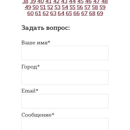
38
39
40
41
42
43
44
45
46
47
48
49
50
51
52
53
54
55
56
57
58
59
60
61
62
63
64
65
66
67
68
69
Задать вопрос:
Ваше имя*
Город*
Email*
Сообщение*