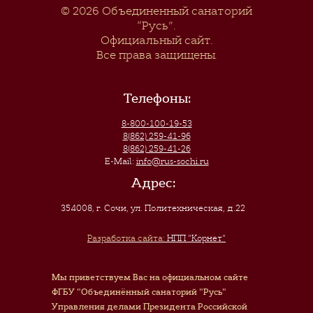
© 2026
Объединенный санаторий
“Русь”
.
Официальный сайт.
Все права защищены.
Телефоны:
8-800-100-19-53
8(862) 259-41-96
8(862) 259-41-26
E-Mail:
info@rus-sochi.ru
Адрес:
354008, г. Сочи
,
ул. Политехническая, д.22
Разработка сайта:
НПП "Корнет"
Мы приветствуем Вас на официальном сайте
ФГБУ "Объединённый санаторий "Русь"
Управления делами Президента Российской