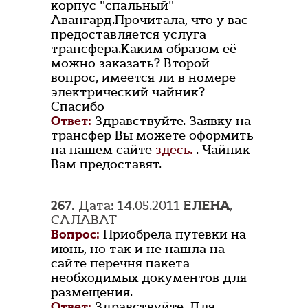
корпус "спальный"
Авангард.Прочитала, что у вас
предоставляется услуга
трансфера.Каким образом её
можно заказать? Второй
вопрос, имеется ли в номере
электрический чайник?
Спасибо
Ответ:
Здравствуйте. Заявку на
трансфер Вы можете оформить
на нашем сайте
здесь.
. Чайник
Вам предоставят.
267.
Дата: 14.05.2011
ЕЛЕНА
,
САЛАВАТ
Вопрос:
Приобрела путевки на
июнь, но так и не нашла на
сайте перечня пакета
необходимых документов для
размещения.
Ответ:
Здравствуйте. Для