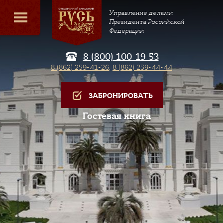
Управление делами
Президента Российской
Федерации
8 (800) 100-19-53
8 (862) 259-41-26
,
8 (862) 259-44-44
ЗАБРОНИРОВАТЬ
Гостевая книга