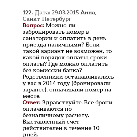
122.
Дата: 29.03.2015
Анна
,
Санкт-Петербург
Вопрос:
Можно ли
забронировать номер в
санатории и оплатить в день
приезда наличными? Если
такой вариант не возможен, то
какой порядок оплаты, сроки
оплаты? Где можно оплатить
без комиссии банка?
Родственники останавливались
у вас в 2014 году (бронировали
заранее), оплачивали номер на
месте.
Ответ:
Здравствуйте. Все брони
оплачиваются по
безналичному расчету.
Выставленный счет
действителен в течение 10
дней.