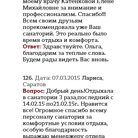
моему врачу Катенковой Елене
Михайловне за внимание и
профессионализм. Спасибо!!!
Всем своим друзьям
порекомендовала уже Ваш
санаторий. Это реально было
время отдыха и комфорта.
Ответ:
Здравствуйте. Ольга,
благодарим за теплые слова.
Будем рады видеть Вас вновь.
126.
Дата: 07.03.2015
Лариса
,
Саратов
Вопрос:
Добрый день!Отдыхала
в санатории 3 раза,последний с
14.02.15 по21.02.15г.. Нравится
все! Огромное спасибо всему
персоналу санатория за
комфортные условия отдыха,
особую благодарность
выражаю менеджеру отдела