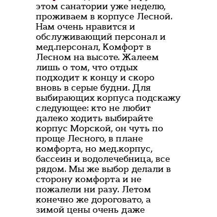
этом санатории уже неделю,
проживаем в корпусе Лесной.
Нам очень нравится и
обслуживающий персонал и
мед.персонал, Комфорт в
Лесном на высоте. Жалеем
лишь о том, что отдых
подходит к концу и скоро
вновь в серые будни. Для
выбирающих корпуса подскажу
следующее: кто не любит
далеко ходить выбирайте
корпус Морской, он чуть по
проще Лесного, в плане
комфорта, но мед.корпус,
бассеин и водолечебница, все
рядом. Мы же выбор делали в
сторону комфорта и не
пожалели ни разу. Летом
конечно же дороговато, а
зимой цены очень даже