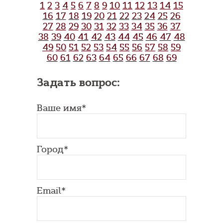
1
2
3
4
5
6
7
8
9
10
11
12
13
14
15
16
17
18
19
20
21
22
23
24
25
26
27
28
29
30
31
32
33
34
35
36
37
38
39
40
41
42
43
44
45
46
47
48
49
50
51
52
53
54
55
56
57
58
59
60
61
62
63
64
65
66
67
68
69
Задать вопрос:
Ваше имя*
Город*
Email*