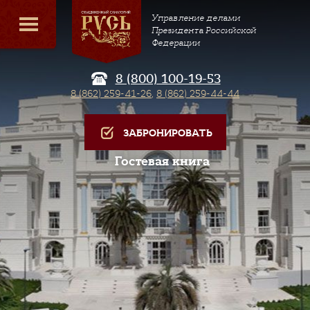
Управление делами
Президента Российской
Федерации
8 (800) 100-19-53
8 (862) 259-41-26
,
8 (862) 259-44-44
ЗАБРОНИРОВАТЬ
Гостевая книга