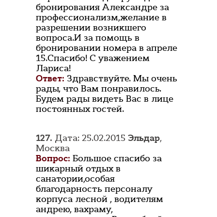
бронирования Александре за
профессионализм,желание в
разрешении возникшего
вопроса.И за помощь в
бронировании номера в апреле
15.Спасибо! С уважением
Лариса!
Ответ:
Здравствуйте. Мы очень
рады, что Вам понравилось.
Будем рады видеть Вас в лице
постоянных гостей.
127.
Дата: 25.02.2015
Эльдар
,
Москва
Вопрос:
Большое спасибо за
шикарный отдых в
санатории,особая
благодарность персоналу
корпуса лесной , водителям
андрею, вахраму,