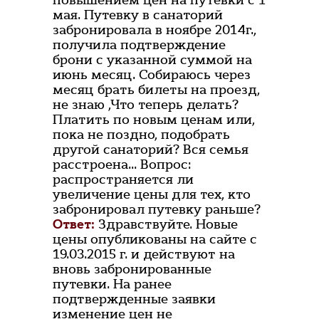
повышением цен на путевки с 1
мая. Путевку в санаторий
забронировала в ноябре 2014г.,
получила подтверждение
брони с указанной суммой на
июнь месяц. Собираюсь через
месяц брать билеты на проезд,
не знаю ,Что теперь делать?
Платить по новым ценам или,
пока не поздно, подобрать
другой санаторий? Вся семья
расстроена... Вопрос:
распространяется ли
увеличение цены для тех, кто
забронировал путевку раньше?
Ответ:
Здравствуйте. Новые
цены опубликованы на сайте с
19.03.2015 г. и действуют на
вновь забронированные
путевки. На ранее
подтвержденные заявки
изменение цен не