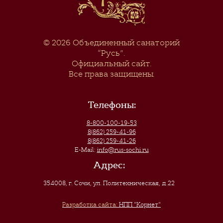
© 2026
Объединенный санаторий
“Русь”
.
Официальный сайт.
Все права защищены.
Телефоны:
8-800-100-19-53
8(862) 259-41-96
8(862) 259-41-26
E-Mail:
info@rus-sochi.ru
Адрес:
354008, г. Сочи
,
ул. Политехническая, д.22
Разработка сайта:
НПП "Корнет"