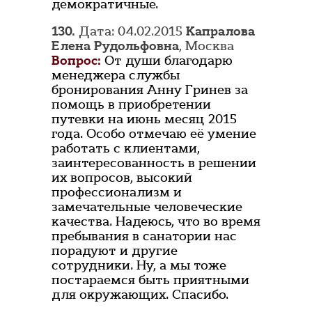
демократичные.
130.
Дата: 04.02.2015
Капралова
Елена Рудольфовна
, Москва
Вопрос:
От души благодарю
менеджера службы
бронирования Анну Гринев за
помощь в приобретении
путевки на июнь месяц 2015
года. Особо отмечаю её умение
работать с клиентами,
заинтересованность в решении
их вопросов, высокий
профессионализм и
замечательные человеческие
качества. Надеюсь, что во время
пребывания в санатории нас
порадуют и другие
сотрудники. Ну, а мы тоже
постараемся быть приятными
для окружающих. Спасибо.