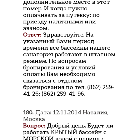
дополнительное место в этот
номер. И когда нужно
оплачивать за путевку: по
приезду наличными или
авансом.
Ответ:
Здравствуйте. На
указанный Вами период
времени все бассейны нашего
санатория работают в штатном
режиме. По вопросам
бронирования и условий
оплаты Вам необходимо
связаться с отделом
бронирования по тел. (862) 259-
41-26; (862) 259-41-96.
180.
Дата: 12.11.2014
Наталия
,
Москва
Вопрос:
Добрый день. Будет ли
работать КРЫТЫЙ бассейн с
МОРСКОЙ водой с период с