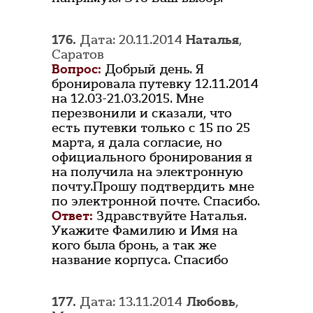
176.
Дата: 20.11.2014
Наталья
,
Саратов
Вопрос:
Добрый день. Я
бронировала путевку 12.11.2014
на 12.03-21.03.2015. Мне
перезвонили и сказали, что
есть путевки только с 15 по 25
марта, я дала согласие, но
официального бронирования я
на получила на электронную
почту.Прошу подтвердить мне
по электронной почте. Спасибо.
Ответ:
Здравствуйте Наталья.
Укажите Фамилию и Имя на
кого была бронь, а так же
название корпуса. Спасибо
177.
Дата: 13.11.2014
Любовь
,