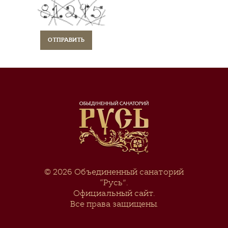
© 2026
Объединенный санаторий
“Русь”
.
Официальный сайт.
Все права защищены.