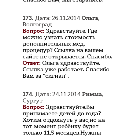
173.
Дата: 26.11.2014
Ольга
,
Волгоград
Вопрос:
Здравствуйте. Где
можно узнать стоимость
дополнительных мед.
процедур? Ссылка на вашем
сайте не открывается. Спасибо.
Ответ:
Ольга здравствуйте.
Ссылка уже работает. Спасибо
Вам за "сигнал".
174.
Дата: 24.11.2014
Римма
,
Сургут
Вопрос:
Здравствуйте.Вы
принимаете детей до года?
Хотим отдохнуть у вас,но на
тот момент ребёнку будет
только 11,5 месяцев.Нужны