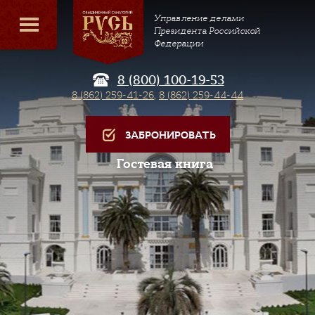
Управление делами
Президента Российской
Федерации
8 (800) 100-19-53
8 (862) 259-41-26
,
8 (862) 259-44-44
ЗАБРОНИРОВАТЬ
Гостевая книга