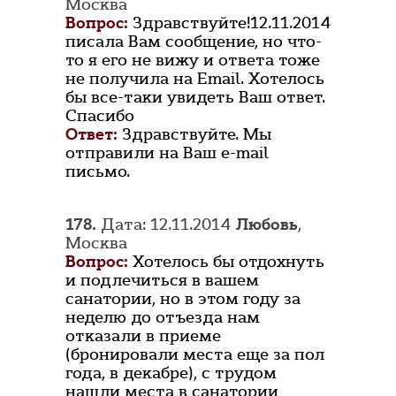
Москва
Вопрос:
Здравствуйте!12.11.2014
писала Вам сообщение, но что-
то я его не вижу и ответа тоже
не получила на Email. Хотелось
бы все-таки увидеть Ваш ответ.
Спасибо
Ответ:
Здравствуйте. Мы
отправили на Ваш e-mail
письмо.
178.
Дата: 12.11.2014
Любовь
,
Москва
Вопрос:
Хотелось бы отдохнуть
и подлечиться в вашем
санатории, но в этом году за
неделю до отъезда нам
отказали в приеме
(бронировали места еще за пол
года, в декабре), с трудом
нашли места в санатории