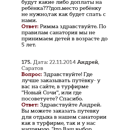
будут какие либо доплаты на
ребёнка???доп.место ребёнку
не нужно,так как будет спать с
нами.
Ответ:
Римма здравствуйте. По
правилам санатория мы не
принимаем детей в возрасте до
5 лет.
175.
Дата: 22.11.2014
Андрей
,
Саратов
Вопрос:
Здравствуйте! Где
лучше заказывать путёвку- у
вас на сайте, в турфирме
"Новый Сочи", или где
посоветуете? Спасибо.
Ответ:
Здравствуйте Андрей.
Вы можете заказать путевку
для отдыха в нашем санатории
как в турфирме, так и у нас
напрямую. Это Ваш выбор.