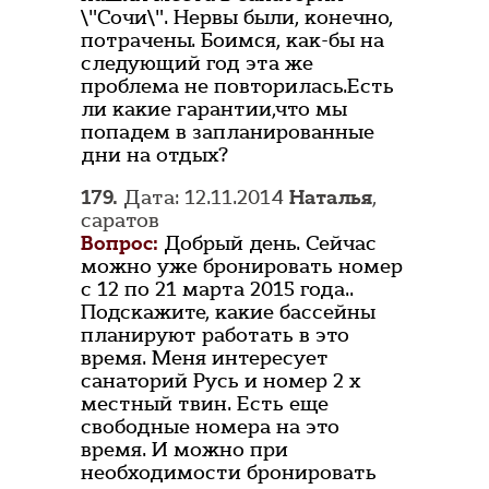
\"Сочи\". Нервы были, конечно,
потрачены. Боимся, как-бы на
следующий год эта же
проблема не повторилась.Есть
ли какие гарантии,что мы
попадем в запланированные
дни на отдых?
179.
Дата: 12.11.2014
Наталья
,
саратов
Вопрос:
Добрый день. Сейчас
можно уже бронировать номер
с 12 по 21 марта 2015 года..
Подскажите, какие бассейны
планируют работать в это
время. Меня интересует
санаторий Русь и номер 2 х
местный твин. Есть еще
свободные номера на это
время. И можно при
необходимости бронировать