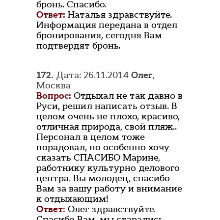
бронь. Спасибо.
Ответ:
Наталья здравствуйте.
Информация передана в отдел
бронирования, сегодня Вам
подтвердят бронь.
172.
Дата: 26.11.2014
Олег
,
Москва
Вопрос:
Отдыхал не так давно в
Руси, решил написать отзыв. В
целом очень не плохо, красиво,
отличная природа, свой пляж..
Персонал в целом тоже
порадовал, но особенно хочу
сказать СПАСИБО Марине,
работнику культурно делового
центра. Вы молодец, спасибо
Вам за вашу работу и внимание
к отдыхающим!
Ответ:
Олег здравствуйте.
Спасибо Вам, мы старались.