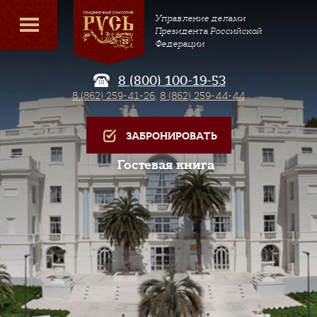
Управление делами
Президента Российской
Федерации
8 (800) 100-19-53
8 (862) 259-41-26
,
8 (862) 259-44-44
ЗАБРОНИРОВАТЬ
Гостевая книга