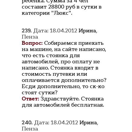
ребенка. Сумма за 4 чел
составит 28800 руб в сутки в
категории "Люкс".
239.
Дата: 18.04.2012
Ирина
,
Пенза
Вопрос:
Собираемся приехать
на машине, на сайте написано,
что есть стоянка для
автомобилей, про оплату не
написано. Стоянка входит в
стоимость путевки или
оплачивается дополнительно?
Есди дополнительно, то ск-ко
стоят сутки?
Ответ:
Здравствуйте. Стоянка
для автомобилей бесплатная.
240.
Дата: 18.04.2012
Ирина
,
Пенза