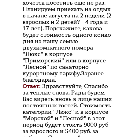
хочется посетить еще не раз.
Планируем приехать на отдых
в начале августа на 2 недели (2
взрослых и 2 детей? - 4 года и
17 лет). Подскажите, какова
будет стоимость одного койко-
дня на нашу семью
двухкомнатного номера
"Люкс" в корпусе
"Приморский" или в корпусе
"Лесной" по санаторно-
курортному тарифу.Заранее
благодарна.
Ответ:
Здравствуйте, Спасибо
за теплые слова. Рады будем
Вас видеть вновь в лице наших
постоянных гостей. Стоимость
категории "Люкс" и в корпусе
"Морской" и "Лесной" в этот
период будет стоить 9000 руб
за взрослого и 5400 руб. за