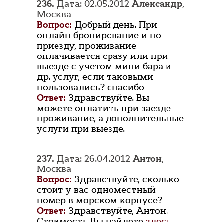
236.
Дата: 02.05.2012
Александр
,
Москва
Вопрос:
Добрый день. При
онлайн бронирование и по
приезду, проживание
оплачивается сразу или при
выезде с учетом мини бара и
др. услуг, если таковыми
пользовались? спасибо
Ответ:
Здравствуйте. Вы
можете оплатить при заезде
проживание, а дополнительные
услуги при выезде.
237.
Дата: 26.04.2012
Антон
,
Москва
Вопрос:
Здравствуйте, сколько
стоит у вас одноместный
номер в морском корпусе?
Ответ:
Здравствуйте, Антон.
Стоимость Вы найдете
здесь.