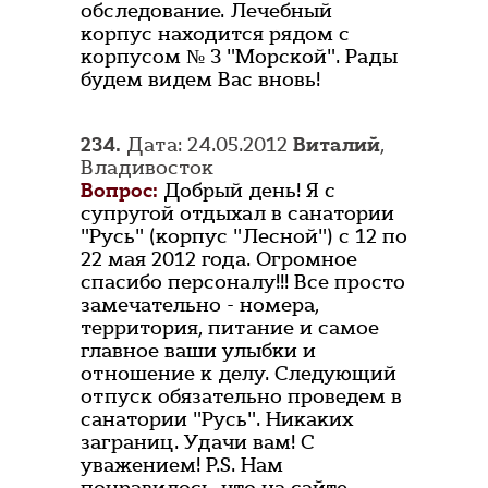
обследование. Лечебный
корпус находится рядом с
корпусом № 3 "Морской". Рады
будем видем Вас вновь!
234.
Дата: 24.05.2012
Виталий
,
Владивосток
Вопрос:
Добрый день! Я с
супругой отдыхал в санатории
"Русь" (корпус "Лесной") с 12 по
22 мая 2012 года. Огромное
спасибо персоналу!!! Все просто
замечательно - номера,
территория, питание и самое
главное ваши улыбки и
отношение к делу. Следующий
отпуск обязательно проведем в
санатории "Русь". Никаких
заграниц. Удачи вам! С
уважением! P.S. Нам