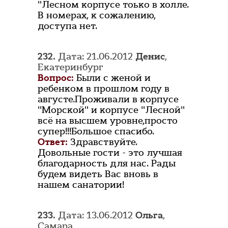
"Лесном корпусе тоько в холле.
В номерах, к сожалению,
доступа нет.
232.
Дата: 21.06.2012
Денис
,
Екатеринбург
Вопрос:
Были с женой и
ребенком в прошлом году в
августе.Проживали в корпусе
"Морской" и корпусе "Лесной"
всё на высшем уровне,просто
супер!!!Большое спасибо.
Ответ:
Здравствуйте.
Довольные гости - это лучшая
благодарность для нас. Рады
будем видеть Вас вновь в
нашем санатории!
233.
Дата: 13.06.2012
Ольга
,
Самара