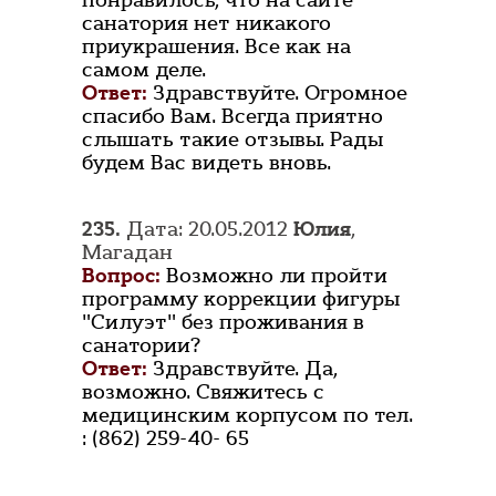
понравилось, что на сайте
санатория нет никакого
приукрашения. Все как на
самом деле.
Ответ:
Здравствуйте. Огромное
спасибо Вам. Всегда приятно
слышать такие отзывы. Рады
будем Вас видеть вновь.
235.
Дата: 20.05.2012
Юлия
,
Магадан
Вопрос:
Возможно ли пройти
программу коррекции фигуры
"Силуэт" без проживания в
санатории?
Ответ:
Здравствуйте. Да,
возможно. Свяжитесь с
медицинским корпусом по тел.
: (862) 259-40- 65