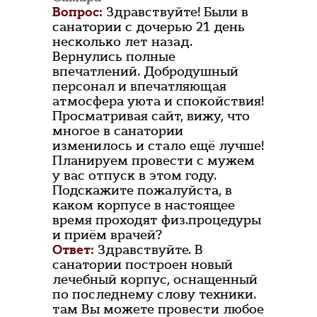
Вопрос:
Здравствуйте! Были в
санатории с дочерью 21 день
несколько лет назад.
Вернулись полные
впечатлений. Добродушный
персонал и впечатляющая
атмосфера уюта и спокойствия!
Просматривая сайт, вижу, что
многое в санатории
изменилось и стало ещё лучше!
Планируем провести с мужем
у вас отпуск в этом году.
Подскажите пожалуйста, в
каком корпусе в настоящее
время проходят физ.процедуры
и приём врачей?
Ответ:
Здравствуйте. В
санатории построен новый
лечебный корпус, оснащенный
по последнему слову техники.
там Вы можете провести любое