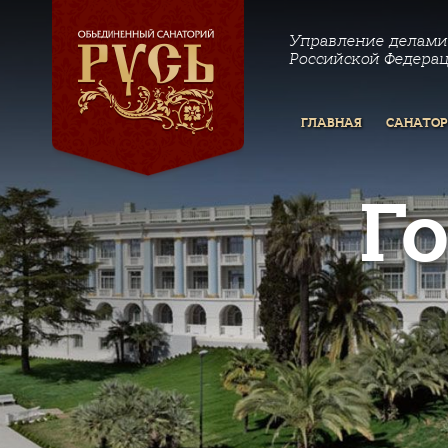
Управление делами
Российской Федера
ГЛАВНАЯ
САНАТО
Г