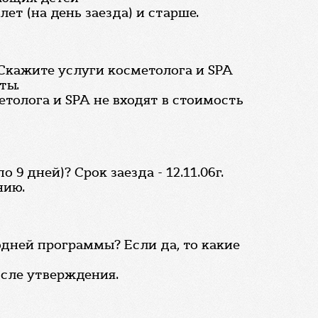
ет (на день заезда) и старше.
. Скажите услуги косметолога и SPA
ты.
толога и SPA не входят в стоимость
 дней)? Срок заезда - 12.11.06г.
нию.
одней программы? Если да, то какие
осле утверждения.