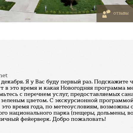
ОТЗЫВЫ
net
декабря. Я у Вас буду первый раз. Подскажите ч
ут в это время и какая Новогодняя программа 
мьтесь с перечнем услуг, предоставляемых сан
ы зеленым цветом. С экскурсионной программо
 это время года, по метеоусловиям, возможны 
о национального парка (пещеры, дольмены, вод
ничный фейерверк. Добро пожаловать!