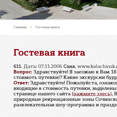
Главная
>
Гостевая книга
Гостевая книга
611.
Дата: 07.11.2006
Саня
, www.kalachinsk.
Вопрос:
Здравствуйте! Я заезжаю к Вам 18 
стоимоть путевки)? Какие экскурсии буд
Ответ:
Здравствуйте! Пожалуйста, ознако
входящие в стоимость путевки, выделен
странице нашего сайта
(нажмите здесь).
В
природные рекреационные зоны Сочинског
развлекательная шоу-программа и празд