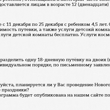
ставляется лицам в возрасте 12 (двенадцати) л
 с 11 декабря по 25 декабря с ребенком 4,5 лет
имость путевки, а также услуги детсокй комна
слуги детской комнаты бесплатно. Услуги косме
зделить одну 18-дневную путёвку на двоих (по 9
ивидуальном порядке, по письменному заявле
уйста, планируется ли у Вас проведение Новог
е праздники?
рограмма будет опубликована на нашем сайте п