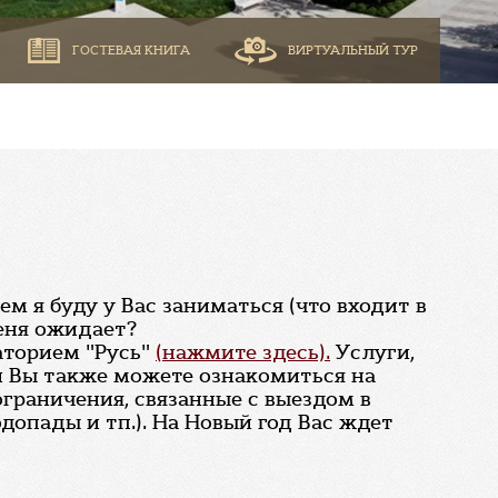
ГОСТЕВАЯ КНИГА
ВИРТУАЛЬНЫЙ ТУР
ем я буду у Вас заниматься (что входит в
меня ожидает?
аторием "Русь"
(нажмите здесь).
Услуги,
й Вы также можете ознакомиться на
ограничения, связанные с выездом в
опады и тп.). На Новый год Вас ждет