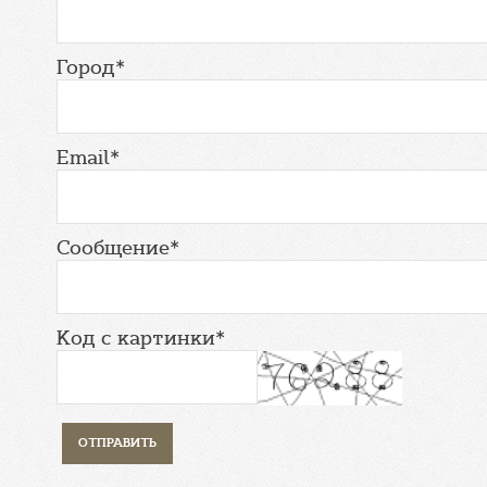
Город*
Email*
Сообщение*
Код с картинки*