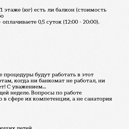
 1 этаже (юг) есть ли балкон (стоимость
бо
оплачиваете 0,5 суток (12:00 - 20:00).
ие процедуры будут работать в этот
там, когда ни банкомат не работал, ни
т! С уважением...
ей неделе. Вопросы по работе
о в сфере их компетенции, а не санатория
еющих детей