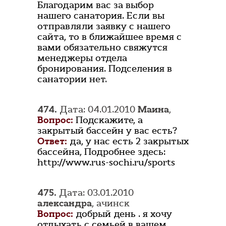
Благодарим вас за выбор
нашего санатория. Если вы
отправляли заявку с нашего
сайта, то в ближайшее время с
вами обязательно свяжутся
менеджеры отдела
бронирования. Подселения в
санатории нет.
474.
Дата: 04.01.2010
Маина
,
Вопрос:
Подскажите, а
закрытый бассейн у вас есть?
Ответ:
да, у нас есть 2 закрытых
бассейна, Подробнее здесь:
http://www.rus-sochi.ru/sports
475.
Дата: 03.01.2010
александра
, ачинск
Вопрос:
добрый день . я хочу
отдыхать с семьей в вашем