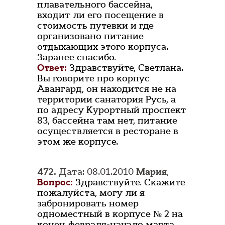
плавательного бассейна,
входит ли его посещение в
стоимость путевки и где
организовано питание
отдыхающих этого корпуса.
Заранее спасибо.
Ответ:
Здравствуйте, Светлана.
Вы говорите про корпус
Авангард, он находится не на
территории санатория Русь, а
по адресу Курортный проспект
83, бассейна там нет, питание
осуществляется в ресторане в
этом же корпусе.
472.
Дата: 08.01.2010
Мария
,
Вопрос:
Здравствуйте. Скажите
пожалуйста, могу ли я
забронировать номер
одноместный в корпусе № 2 на
конец февраля-начало марта