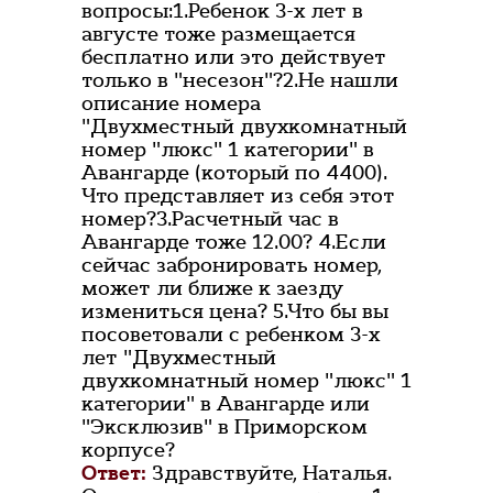
вопросы:1.Ребенок 3-х лет в
августе тоже размещается
бесплатно или это действует
только в "несезон"?2.Не нашли
описание номера
"Двухместный двухкомнатный
номер "люкс" 1 категории" в
Авангарде (который по 4400).
Что представляет из себя этот
номер?3.Расчетный час в
Авангарде тоже 12.00? 4.Если
сейчас забронировать номер,
может ли ближе к заезду
измениться цена? 5.Что бы вы
посоветовали с ребенком 3-х
лет "Двухместный
двухкомнатный номер "люкс" 1
категории" в Авангарде или
"Эксклюзив" в Приморском
корпусе?
Ответ:
Здравствуйте, Наталья.