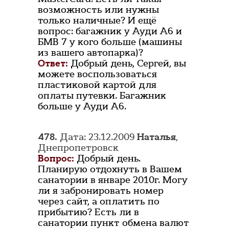
возможность или нужны
только наличные? И ещё
вопрос: багажник у Ауди А6 и
БМВ 7 у кого больше (машины
из вашего автопарка)?
Ответ:
Добрый день, Сергей, вы
можете воспользоваться
пластиковой картой для
оплаты путевки. Багажник
больше у Ауди A6.
478.
Дата: 23.12.2009
Наталья
,
Днепропетровск
Вопрос:
Добрый день.
Планирую отдохнуть в Вашем
санатории в январе 2010г. Могу
ли я забронировать номер
через сайт, а оплатить по
прибытию? Есть ли в
санатории пункт обмена валют