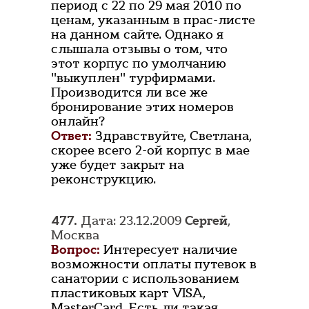
период с 22 по 29 мая 2010 по
ценам, указанным в прас-листе
на данном сайте. Однако я
слышала отзывы о том, что
этот корпус по умолчанию
"выкуплен" турфирмами.
Производится ли все же
бронирование этих номеров
онлайн?
Ответ:
Здравствуйте, Светлана,
скорее всего 2-ой корпус в мае
уже будет закрыт на
реконструкцию.
477.
Дата: 23.12.2009
Сергей
,
Москва
Вопрос:
Интересует наличие
возможности оплаты путевок в
санатории с использованием
пластиковых карт VISA,
MasterCard. Есть ли такая