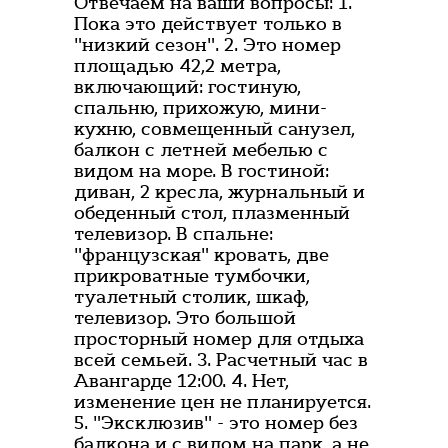
Отвечаем на ваши вопросы: 1.
Пока это действует только в
"низкий сезон". 2. Это номер
площадью 42,2 метра,
включающий: гостиную,
спальню, прихожую, мини-
кухню, совмещенный санузел,
балкон с летней мебелью с
видом на море. В гостиной:
диван, 2 кресла, журнальный и
обеденный стол, плазменный
телевизор. В спальне:
"французская" кровать, две
прикроватные тумбочки,
туалетный столик, шкаф,
телевизор. Это большой
просторный номер для отдыха
всей семьей. 3. Расчетный час в
Авангарде 12:00. 4. Нет,
изменение цен не планируется.
5. "Эксклюзив" - это номер без
балкона и с видом на парк, а не