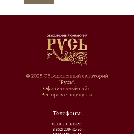
© 2026
Объединенный санаторий
“Русь”
.
Официальный сайт.
Все права защищены.
Телефоны:
8-800-100-19-53
8(862) 259-41-96