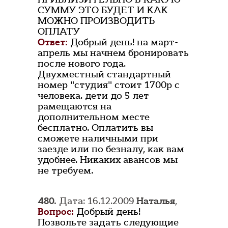
СУММУ ЭТО БУДЕТ И КАК
МОЖНО ПРОИЗВОДИТЬ
ОПЛАТУ
Ответ:
Добрый день! на март-
апрель мы начнем бронировать
после нового года.
Двухместный стандартный
номер "студия" стоит 1700р с
человека. дети до 5 лет
рамещаются на
дополнительном месте
бесплатно. Оплатить вы
сможете наличными при
заезде или по безналу, как вам
удобнее. Никаких авансов мы
не требуем.
480.
Дата: 16.12.2009
Наталья
,
Вопрос:
Добрый день!
Позвольте задать следующие