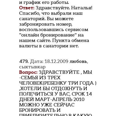
и график его работы.
Ответ:
Здравствуйте. Наталья!
Спасибо, что выбрали наш
санаторий. Вы можете
забронировать номер,
воспользовавшись сервисом
"онлайн бронирование" на
нашем сайте. Пункта обмена
валюты в санатории нет.
479.
Дата: 18.12.2009
любовь
,
сыктывкар
Вопрос:
ЗДРАВСТВУЙТЕ , МЫ
-СЕМЬЯ ИЗ ТРЕХ
ЧЕЛОВЕК(РЕБЕНКУ ТРИ ГОДА )
,ХОТЕЛИ БЫ ОТДОХНУТЬ И
ПОЛЕЧИТЬСЯ У ВАС, СРОК 14
ДНЕЙ МАРТ-АПРЕЛЬ 2010
МОЖНО УЖЕ СЕЙЧАС
БРОНИРОВАТЬ И
ПРИБЛИЗИТЕЛЬНО В КАКУЮ