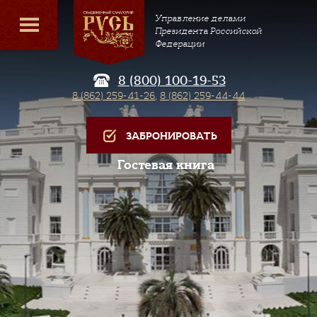
Управление делами
Президента Российской
Федерации
8 (800) 100-19-53
8 (862) 259-41-26
,
8 (862) 259-44-44
ЗАБРОНИРОВАТЬ
Гостевая книга