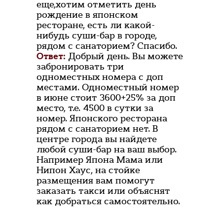
еще,хотим отметить день
рождение в японском
ресторане, есть ли какой-
нибудь суши-бар в городе,
рядом с санаторием? Спасибо.
Ответ:
Добрый день. Вы можете
забронировать три
одноместных номера с доп
местами. Одноместный номер
в июне стоит 3600+25% за доп
место, т.е. 4500 в сутки за
номер. Японского ресторана
рядом с санаторием нет. В
центре города вы найдете
любой суши-бар на ваш выбор.
Например Япона Мама или
Нипон Хаус, на стойке
размещения вам помогут
заказать такси или объяснят
как добраться самостоятельно.