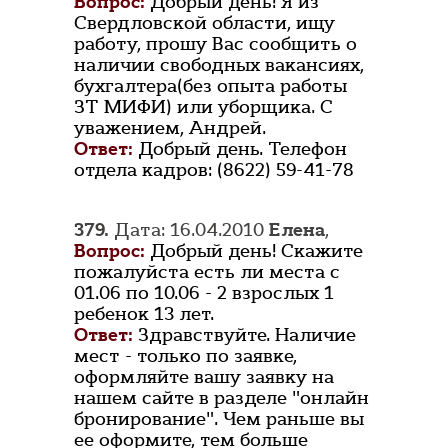
Вопрос:
Добрый день! Я из
Свердловской области, ищу
работу, прошу Вас сообщить о
наличии свободных вакансиях,
бухгалтера(без опыта работы
ЗТ МИФИ) или уборщика. С
уважением, Андрей.
Ответ:
Добрый день. Телефон
отдела кадров: (8622) 59-41-78
379.
Дата: 16.04.2010
Елена
,
Вопрос:
Добрый день! Скажите
пожалуйста есть ли места с
01.06 по 10.06 - 2 взрослых 1
ребенок 13 лет.
Ответ:
Здравствуйте. Наличие
мест - только по заявке,
оформляйте вашу заявку на
нашем сайте в разделе "онлайн
бронирование". Чем раньше вы
ее оформите, тем больше