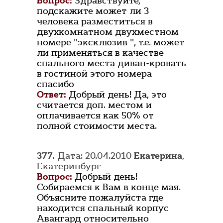
Вопрос:
Здравствуйте,
подскажите может ли 3
человека разместиться в
двухкомнатном двухместном
номере "эксклюзив ", т.е. может
ли применяться в качестве
спального места диван-кровать
в гостиной этого номера
спасибо
Ответ:
Добрый день! Да, это
считается доп. местом и
оплачивается как 50% от
полной стоимости места.
377.
Дата: 20.04.2010
Екатерина
,
Екатеринбург
Вопрос:
Добрый день!
Собираемся к Вам в конце мая.
Объясните пожалуйста где
находится спальный корпус
Авангард относительно