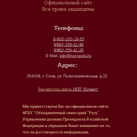
Официальный сайт.
Все права защищены.
Телефоны:
8-800-100-19-53
8(862) 259-41-96
8(862) 259-41-26
E-Mail:
info@rus-sochi.ru
Адрес:
354008, г. Сочи
,
ул. Политехническая, д.22
Разработка сайта:
НПП "Корнет"
Мы приветствуем Вас на официальном сайте
ФГБУ "Объединённый санаторий "Русь"
Управления делами Президента Российской
Федерации и обращаем Ваше внимание на то,
что за достоверность информации,