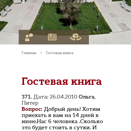
Главная
>
Гостевая книга
Гостевая книга
371.
Дата: 26.04.2010
Ольга
,
Питер
Вопрос:
Добрый день! Хотим
приехать к вам на 14 дней в
июне.Нас 6 человека .Сколько
это будет стоить в сутки. И