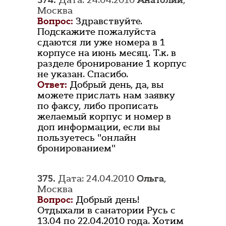
374.
Дата: 24.04.2010
Анатолий
,
Москва
Вопрос:
Здравствуйте.
Подскажите пожалуйста
сдаются ли уже номера в 1
корпусе на июнь месяц. Т.к. в
разделе бронирование 1 корпус
не указан. Спасибо.
Ответ:
Добрый день, да, вы
можете прислать нам заявку
по факсу, либо прописать
желаемый корпус и номер в
доп информации, если вы
пользуетесь "онлайн
бронированием"
375.
Дата: 24.04.2010
Ольга
,
Москва
Вопрос:
Добрый день!
Отдыхали в санатории Русь с
13.04 по 22.04.2010 года. Хотим