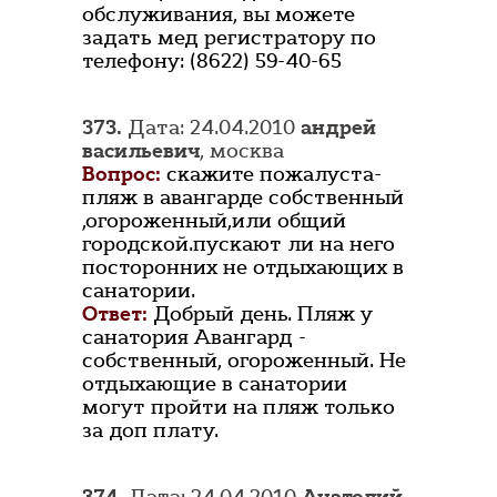
обслуживания, вы можете
задать мед регистратору по
телефону: (8622) 59-40-65
373.
Дата: 24.04.2010
андрей
васильевич
, москва
Вопрос:
скажите пожалуста-
пляж в авангарде собственный
,огороженный,или общий
городской.пускают ли на него
посторонних не отдыхающих в
санатории.
Ответ:
Добрый день. Пляж у
санатория Авангард -
собственный, огороженный. Не
отдыхающие в санатории
могут пройти на пляж только
за доп плату.