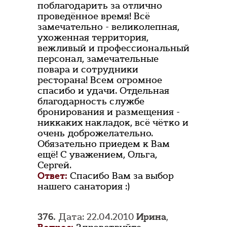
поблагодарить за отлично
проведённое время! Всё
замечательно - великолепная,
ухоженная территория,
вежливый и профессиональный
персонал, замечательные
повара и сотрудники
ресторана! Всем огромное
спасибо и удачи. Отдельная
благодарность службе
бронирования и размещения -
никкаких накладок, всё чётко и
очень доброжелательно.
Обязательно приедем к Вам
ещё! С уважением, Ольга,
Сергей.
Ответ:
Спасибо Вам за выбор
нашего санатория :)
376.
Дата: 22.04.2010
Ирина
,