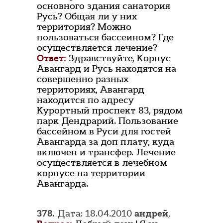
основного здания санатория
Русь? Общая ли у них
территория? Можно
пользоваться бассеином? Где
осуществляется лечение?
Ответ:
Здравствуйте, Корпус
Авангард и Русь находятся на
совершенно разных
территориях, Авангард
находится по адресу
Курортный проспект 83, рядом
парк Дендрарий. Пользование
бассейном в Руси для гостей
Авангарда за доп плату, куда
включен и трансфер. Лечение
осуществляется в лечебном
корпусе на территории
Авангарда.
378.
Дата: 18.04.2010
андрей
,