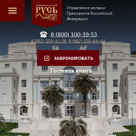
Управление делами
Президента Российской
Федерации
8 (800) 100-19-53
8 (862) 259-41-26
,
8 (862) 259-44-44
ЗАБРОНИРОВАТЬ
Гостевая книга