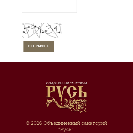
© 2026
Объединенный санаторий
“Русь”
.