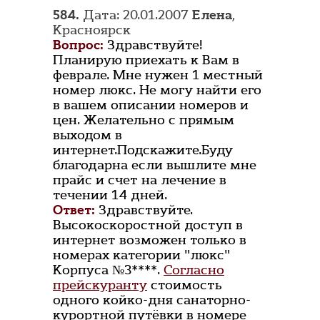
584.
Дата: 20.01.2007
Елена
,
Красноярск
Вопрос:
Здравствуйте!
Планирую приехать к Вам в
феврале. Мне нужен 1 местный
номер люкс. Не могу найти его
в вашем описании номеров и
цен. Желательно с прямым
выходом в
интернет.Подскажите.Буду
благодарна если вышлите мне
прайс и счет на лечение в
течении 14 дней.
Ответ:
Здравствуйте.
Высокоскоростной доступ в
интернет возможен только в
номерах категории "люкс"
Корпуса №3****.
Согласно
прейскуранту
стоимость
одного койко-дня санаторно-
курортной путёвки в номере