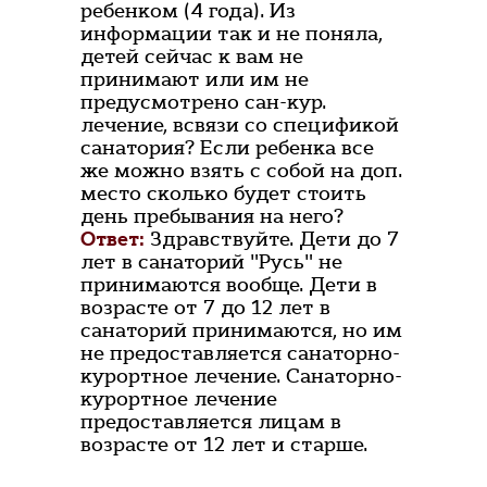
ребенком (4 года). Из
информации так и не поняла,
детей сейчас к вам не
принимают или им не
предусмотрено сан-кур.
лечение, всвязи со спецификой
санатория? Если ребенка все
же можно взять с собой на доп.
место сколько будет стоить
день пребывания на него?
Ответ:
Здравствуйте. Дети до 7
лет в санаторий "Русь" не
принимаются вообще. Дети в
возрасте от 7 до 12 лет в
санаторий принимаются, но им
не предоставляется санаторно-
курортное лечение. Санаторно-
курортное лечение
предоставляется лицам в
возрасте от 12 лет и старше.