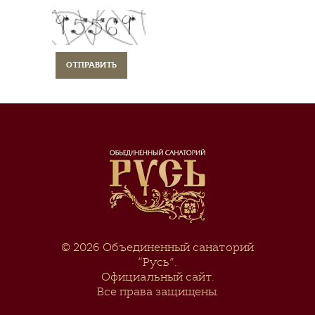
© 2026
Объединенный санаторий
“Русь”
.
Официальный сайт.
Все права защищены.