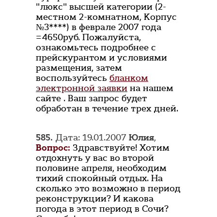
"люкс" высшей категории (2-
местном 2-комнатном, Корпус
№3****) в феврале 2007 года
=4650руб. Пожалуйста,
ознакомьтесь подробнее с
прейскурантом и условиями
размещения, затем
воспользуйтесь
бланком
электронной заявки
на нашем
сайте . Ваш запрос будет
обработан в течение трех дней.
585.
Дата: 19.01.2007
Юлия
,
Вопрос:
Здравствуйте! Хотим
отдохнуть у вас во второй
половине апреля, необходим
тихий спокойный отдых. На
сколько это возможно в период
реконструкции? И какова
погода в этот период в Сочи?