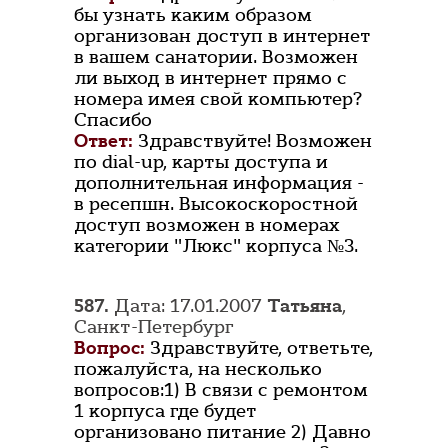
бы узнать каким образом
организован доступ в интернет
в вашем санатории. Возможен
ли выход в интернет прямо с
номера имея свой компьютер?
Спасибо
Ответ:
Здравствуйте! Возможен
по dial-up, карты доступа и
дополнительная информация -
в ресепшн. Высокоскоростной
доступ возможен в номерах
категории "Люкс" корпуса №3.
587.
Дата: 17.01.2007
Татьяна
,
Санкт-Петербург
Вопрос:
Здравствуйте, ответьте,
пожалуйста, на несколько
вопросов:1) В связи с ремонтом
1 корпуса где будет
организовано питание 2) Давно