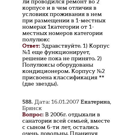
ли проводился ремонт во 2
корпусе и в чем отличия в
условиях проживания в нем
при размещении в 1-местных
номерах 1категории от 1-
местных номеров категории
полулюкс
Ответ:
Здравствуйте. 1) Корпус
№1 еще функционирует,
решение пока не принято. 2)
Полулюксы оборудованы
кондиционером. Корпусу №2
присвоена классификация **
(две звезды).
588.
Дата: 16.01.2007
Екатерина
,
Брянск
Вопрос:
В 2006г. отдыхали в
санатории всей семьей, вместе
с сыном 6-ти лет, остались
очень довольны. Планируя