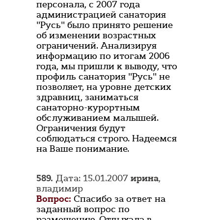
персонала, с 2007 года
администрацией санатория
"Русь" было принято решение
об изменении возрастных
ограничений. Анализируя
информацию по итогам 2006
года, мы пришли к выводу, что
профиль санатория "Русь" не
позволяет, на уровне детских
здравниц, заниматься
санаторно-курортным
обслуживанием малышей.
Ограничения будут
соблюдаться строго. Надеемся
на Ваше понимание.
589.
Дата: 15.01.2007
ирина
,
владимир
Вопрос:
Спасибо за ответ на
заданный вопрос по
размещению. Отдыхала в