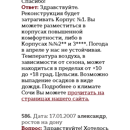
Спасибо!
Ответ:
Здравствуйте.
Реконструкция будет
затрагивать Корпус №1. Вы
можете разместиться в
корпусах повышенной
комфортности, либо в
Корпусах №№2** и 3****. Погода
в апреле у нас не устойчивая.
Температура воздуха, в
зависимости от сезона, может
находиться в пределах от +10
до +18 град. Цельсия. Возможно
выпадение осадков в виде
дождя. Подробнее о климате
Сочи Вы можете
прочитать на
страницах нашего сайта.
586.
Дата: 17.01.2007
александр
,
ростов на дону
Вопрос:
Здравствуйте! Хотелось