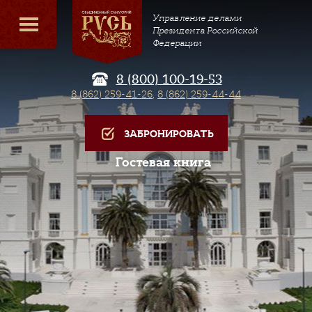
Управление делами
Президента Российской
Федерации
8 (800) 100-19-53
8 (862) 259-41-26
,
8 (862) 259-44-44
ЗАБРОНИРОВАТЬ
Гостевая книга