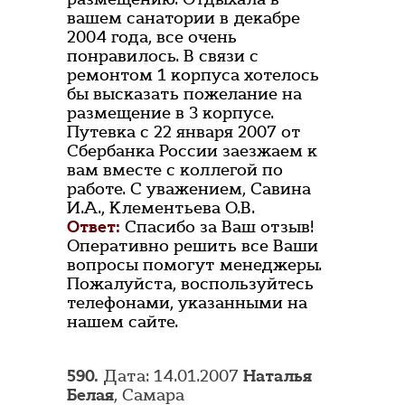
вашем санатории в декабре
2004 года, все очень
понравилось. В связи с
ремонтом 1 корпуса хотелось
бы высказать пожелание на
размещение в 3 корпусе.
Путевка с 22 января 2007 от
Сбербанка России заезжаем к
вам вместе с коллегой по
работе. С уважением, Савина
И.А., Клементьева О.В.
Ответ:
Спасибо за Ваш отзыв!
Оперативно решить все Ваши
вопросы помогут менеджеры.
Пожалуйста, воспользуйтесь
телефонами, указанными на
нашем сайте.
590.
Дата: 14.01.2007
Наталья
Белая
, Самара