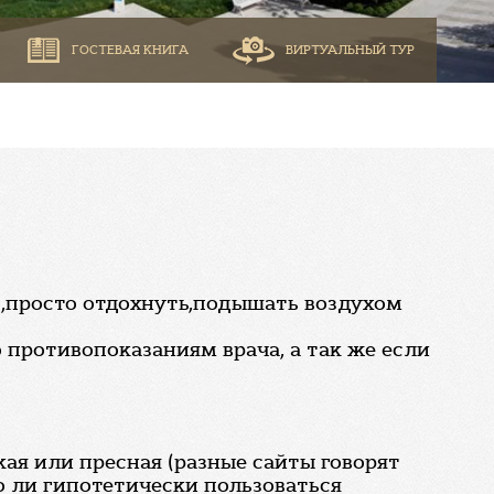
ГОСТЕВАЯ КНИГА
ВИРТУАЛЬНЫЙ ТУР
и ,просто отдохнуть,подышать воздухом
о противопоказаниям врача, а так же если
кая или пресная (разные сайты говорят
но ли гипотетически пользоваться