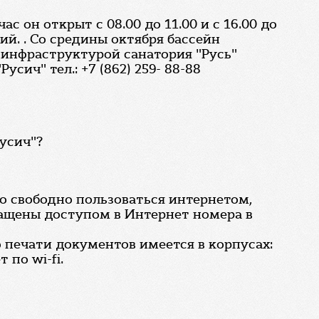
 он открыт с 08.00 до 11.00 и с 16.00 до
ий. . Со средины октября бассейн
я инфраструктурой санатория "Русь"
ич" тел.: +7 (862) 259- 88-88
усич"?
но свободно пользоваться интернетом,
нащены доступом в Интернет номера в
печати документов имеется в корпусах:
по wi-fi.