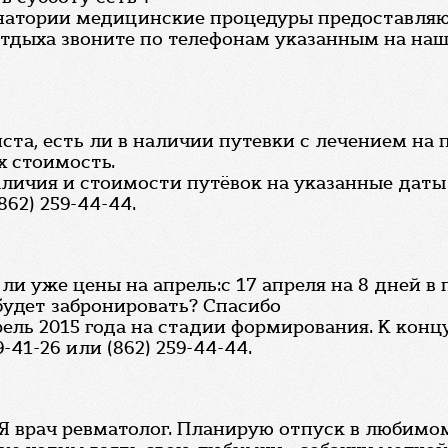
анатории медицинские процедуры предоставляю
отдыха звоните по телефонам указанным на наш
та, есть ли в наличии путевки с лечением на пе
х стоимость.
аличия и стоимости путёвок на указанные даты
862) 259-44-44.
ь ли уже цены на апрель:с 17 апреля на 8 дней 
будет забронировать? Спасибо
ель 2015 года на стадии формирования. К концу
-41-26 или (862) 259-44-44.
 Я врач ревматолог. Планирую отпуск в любимом