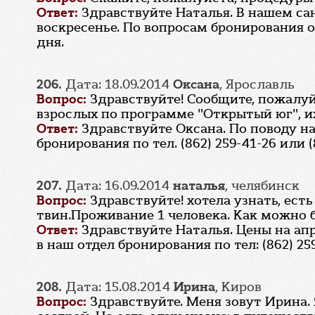
Ответ:
Здравствуйте Наталья. В нашем с
воскресенье. По вопросам бронирования 
дня.
206.
Дата: 18.09.2014
Оксана
, Ярославль
Вопрос:
Здравствуйте! Сообщите, пожалуйс
взрослых по программе "Открытый юг", и
Ответ:
Здравствуйте Оксана. По поводу н
бронирования по тел. (862) 259-41-26 или (
207.
Дата: 16.09.2014
наталья
, челябинск
Вопрос:
Здравствуйте! хотела узнать, ест
твин.Проживание 1 человека. Как можно 
Ответ:
Здравствуйте Наталья. Цены на апр
в наш отдел бронирования по тел: (862) 259
208.
Дата: 15.08.2014
Ирина
, Киров
Вопрос:
Здравствуйте. Меня зовут Ирина.