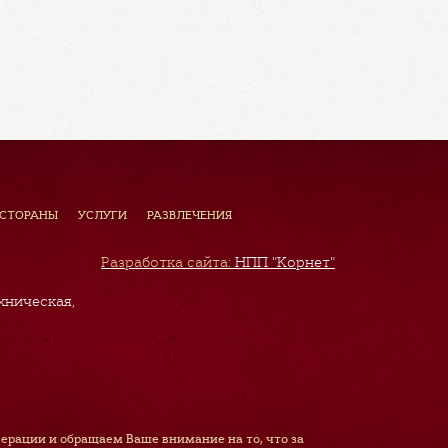
ЕСТОРАНЫ
УСЛУГИ
РАЗВЛЕЧЕНИЯ
Разработка сайта:
НПП "Корнет"
хническая,
рации и обращаем Ваше внимание на то, что за