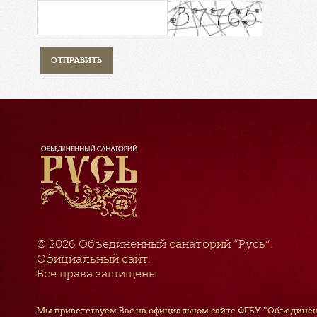
© 2026
Объединенный санаторий “Русь”
.
Официальный сайт.
Все права защищены.
Мы приветствуем Вас на официальном сайте ФГБУ "Объединён