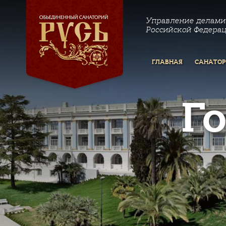
Управление делами
Российской Федера
ГЛАВНАЯ
САНАТО
Г