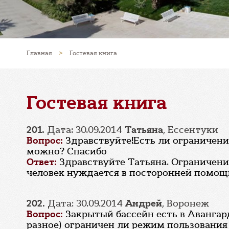
Главная
>
Гостевая книга
Гостевая книга
201.
Дата: 30.09.2014
Татьяна
, Ессентуки
Вопрос:
Здравствуйте!Есть ли ограничени
можно? Спасибо
Ответ:
Здравствуйте Татьяна. Ограничений
человек нуждается в посторонней помощ
202.
Дата: 30.09.2014
Андрей
, Воронеж
Вопрос:
Закрытый бассейн есть в Авангард
разное) ограничен ли режим пользования (