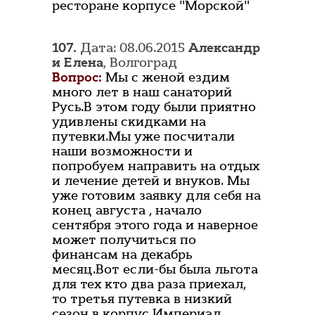
ресторане корпусе "Морской"
107.
Дата: 08.06.2015
Александр
и Елена
, Волгоград
Вопрос:
Мы с женой ездим
много лет в наш санаторий
Русь.В этом году были приятно
удивлены скидками на
путевки.Мы уже посчитали
наши возможности и
попробуем направить на отдых
и лечение детей и внуков. Мы
уже готовим заявку для себя на
конец августа , начало
сентября этого года и наверное
может получиться по
финансам на декабрь
месяц.Вот если-бы была льгота
для тех кто два раза приехал,
то третья путевка в низкий
сезон в корпус Империал