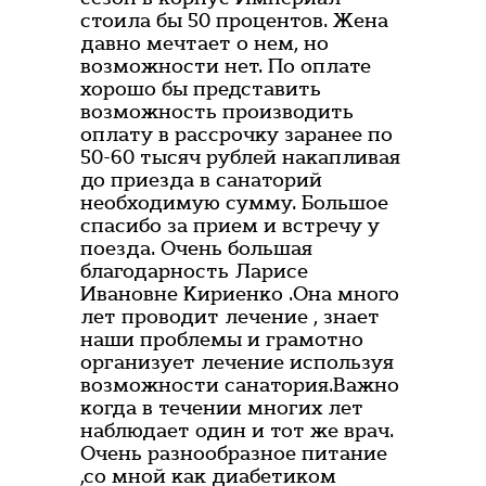
стоила бы 50 процентов. Жена
давно мечтает о нем, но
возможности нет. По оплате
хорошо бы представить
возможность производить
оплату в рассрочку заранее по
50-60 тысяч рублей накапливая
до приезда в санаторий
необходимую сумму. Большое
спасибо за прием и встречу у
поезда. Очень большая
благодарность Ларисе
Ивановне Кириенко .Она много
лет проводит лечение , знает
наши проблемы и грамотно
организует лечение используя
возможности санатория.Важно
когда в течении многих лет
наблюдает один и тот же врач.
Очень разнообразное питание
,со мной как диабетиком