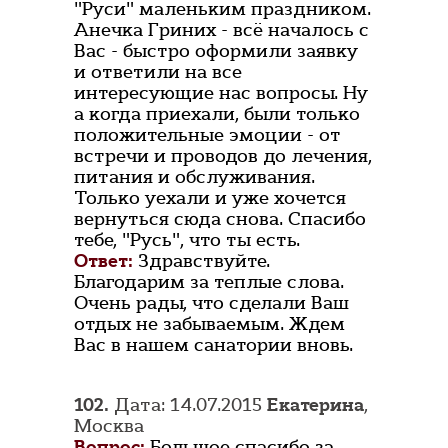
"Руси" маленьким праздником.
Анечка Гриних - всё началось с
Вас - быстро оформили заявку
и ответили на все
интересующие нас вопросы. Ну
а когда приехали, были только
положительные эмоции - от
встречи и проводов до лечения,
питания и обслуживания.
Только уехали и уже хочется
вернуться сюда снова. Спасибо
тебе, "Русь", что ты есть.
Ответ:
Здравствуйте.
Благодарим за теплые слова.
Очень рады, что сделали Ваш
отдых не забываемым. Ждем
Вас в нашем санатории вновь.
102.
Дата: 14.07.2015
Екатерина
,
Москва
Вопрос:
Большое спасибо за