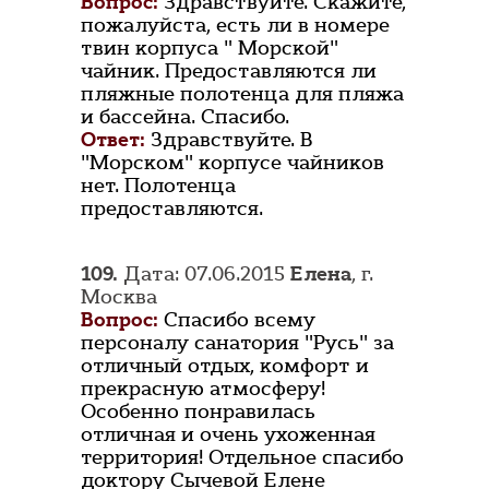
Вопрос:
Здравствуйте. Скажите,
пожалуйста, есть ли в номере
твин корпуса " Морской"
чайник. Предоставляются ли
пляжные полотенца для пляжа
и бассейна. Спасибо.
Ответ:
Здравствуйте. В
"Морском" корпусе чайников
нет. Полотенца
предоставляются.
109.
Дата: 07.06.2015
Елена
, г.
Москва
Вопрос:
Спасибо всему
персоналу санатория "Русь" за
отличный отдых, комфорт и
прекрасную атмосферу!
Особенно понравилась
отличная и очень ухоженная
территория! Отдельное спасибо
доктору Сычевой Елене