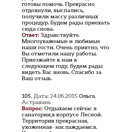
готовы помочь. Прекрасно
отдохнули, выспались,
получили массу различных
процедур. Будем рады приехать
сюда снова.
Ответ:
Здравствуйте.
Многоуважемые и любимые
наши гости. Очень приятно, что
Вы отметили нашу работы.
Приезжайте к нам в
следующем году, будем рады
видеть Вас вновь. Спасибо за
Ваш отзыв.
105.
Дата: 24.06.2015
Ольга
,
Астрахань
Вопрос:
Отдыхаем сейчас в
санатории,в корпусе Лесной.
Территория прекрасная,
ухоженная- наслаждаемся.