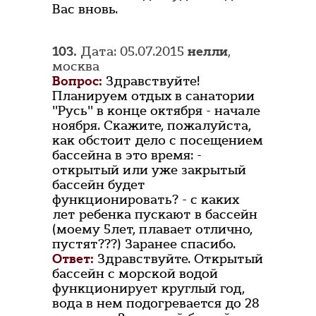
Вас вновь.
103.
Дата: 05.07.2015
нелли
,
москва
Вопрос:
Здравствуйте!
Планируем отдых в санатории
"Русь" в конце октября - начале
ноября. Скажите, пожалуйста,
как обстоит дело с посещением
бассейна в это время: -
открытый или уже закрытый
бассейн будет
функционировать? - с каких
лет ребенка пускают в бассейн
(моему 5лет, плавает отлично,
пустят???) Заранее спасибо.
Ответ:
Здравствуйте. Открытый
бассейн с морской водой
функционирует круглый год,
вода в нем подогревается до 28