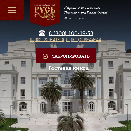
Управление делами
Президента Российской
Федерации
8 (800) 100-19-53
8 (862) 259-41-26
,
8 (862) 259-44-44
ЗАБРОНИРОВАТЬ
Гостевая книга