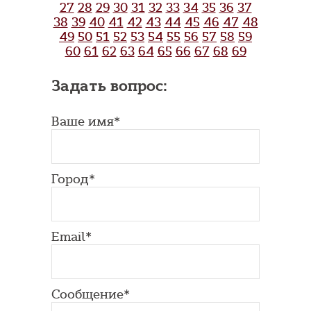
27
28
29
30
31
32
33
34
35
36
37
38
39
40
41
42
43
44
45
46
47
48
49
50
51
52
53
54
55
56
57
58
59
60
61
62
63
64
65
66
67
68
69
Задать вопрос:
Ваше имя*
Город*
Email*
Сообщение*