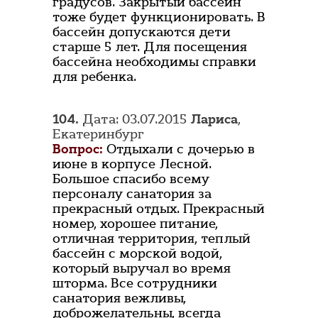
градусов. Закрытый бассейн
тоже будет функционировать. В
бассейн допускаются дети
старше 5 лет. Для посещения
бассейна необходимы справки
для ребенка.
104.
Дата: 03.07.2015
Лариса
,
Екатеринбург
Вопрос:
Отдыхали с дочерью в
июне в корпусе Лесной.
Большое спасибо всему
персоналу санатория за
прекрасный отдых. Прекрасный
номер, хорошее питание,
отличная территория, теплый
бассейн с морской водой,
который выручал во время
шторма. Все сотрудники
санатория вежливы,
доброжелательны, всегда