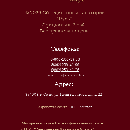
© 2026
Объединенный санаторий
“Русь”
.
Официальный сайт.
Все права защищены.
Телефоны:
8-800-100-19-53
8(862) 259-41-96
8(862) 259-41-26
E-Mail:
info@rus-sochi.ru
Адрес:
354008, г. Сочи
,
ул. Политехническая, д.22
Разработка сайта:
НПП "Корнет"
Мы приветствуем Вас на официальном сайте
ФГБУ "Объединённый санаторий "Русь"