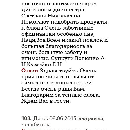
постоянно занимается врач
диетолог и диетсестра
Светлана Николаевна.
Помогают подобрать продукты
и блюда.Очень заботливые
официантки особенно Яна,
Надя,Зоя.Всем низкий поклон и
большая благодарность за
очень большую заботу и
внимание. Супруги Ващенко А
Н Кумейко Е Н
Ответ:
Здравствуйте. Очень
приятно читать отзывы от
самых постоянных гостей.
Всегда очень рады Вам.
Благодарим за теплые слова.
Ждем Вас в гости.
108.
Дата: 08.06.2015
людмила
,
челябинск