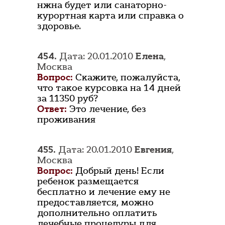
нжна будет или санаторно-
курортная карта или справка о
здоровье.
454.
Дата: 20.01.2010
Елена
,
Москва
Вопрос:
Скажите, пожалуйста,
что такое курсовка на 14 дней
за 11350 руб?
Ответ:
Это лечение, без
проживания
455.
Дата: 20.01.2010
Евгения
,
Москва
Вопрос:
Добрый день! Если
ребенок размещается
бесплатно и лечение ему не
предоставляется, можно
дополнительно оплатить
лечебные процедуры для