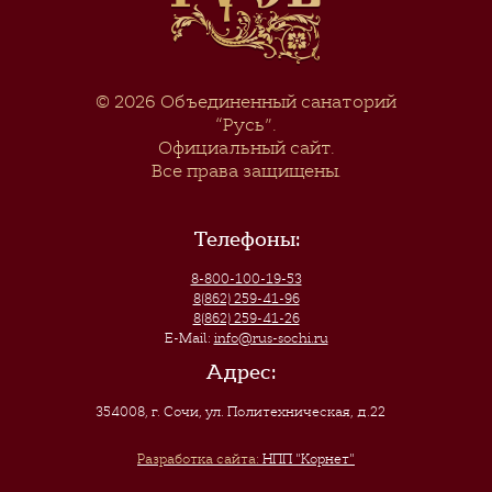
© 2026
Объединенный санаторий
“Русь”
.
Официальный сайт.
Все права защищены.
Телефоны:
8-800-100-19-53
8(862) 259-41-96
8(862) 259-41-26
E-Mail:
info@rus-sochi.ru
Адрес:
354008, г. Сочи
,
ул. Политехническая, д.22
Разработка сайта:
НПП "Корнет"