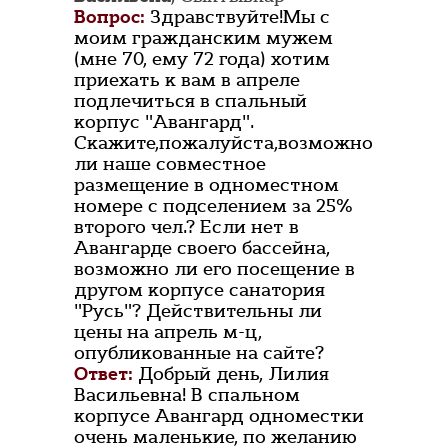
Вопрос:
Здравствуйте!Мы с
моим гражданским мужем
(мне 70, ему 72 года) хотим
приехать к вам в апреле
подлечиться в спальный
корпус "Авангард".
Скажите,пожалуйста,возможно
ли наше совместное
размещение в одноместном
номере с подселением за 25%
второго чел.? Если нет в
Авангарде своего бассейна,
возможно ли его посещение в
другом корпусе санатория
"Русь"? Действительны ли
цены на апрель м-ц,
опубликованные на сайте?
Ответ:
Добрый день, Лилия
Васильевна! В спальном
корпусе Авангард одноместки
очень маленькие, по желанию