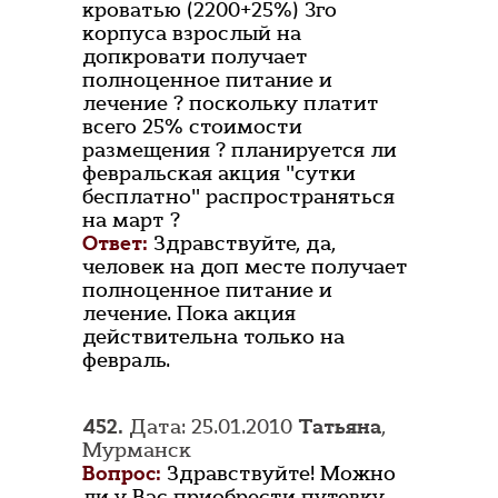
кроватью (2200+25%) 3го
корпуса взрослый на
допкровати получает
полноценное питание и
лечение ? поскольку платит
всего 25% стоимости
размещения ? планируется ли
февральская акция "сутки
бесплатно" распространяться
на март ?
Ответ:
Здравствуйте, да,
человек на доп месте получает
полноценное питание и
лечение. Пока акция
действительна только на
февраль.
452.
Дата: 25.01.2010
Татьяна
,
Мурманск
Вопрос:
Здравствуйте! Можно
ли у Вас приобрести путевку