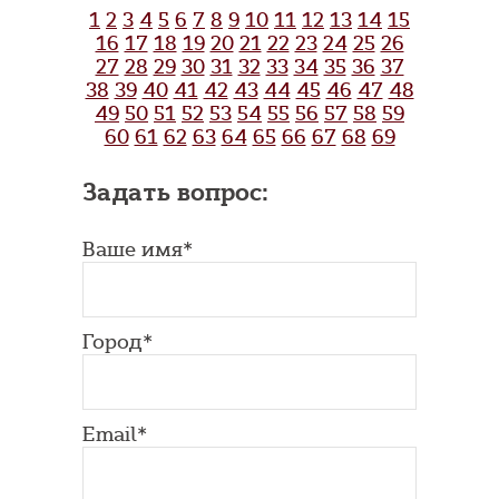
1
2
3
4
5
6
7
8
9
10
11
12
13
14
15
16
17
18
19
20
21
22
23
24
25
26
27
28
29
30
31
32
33
34
35
36
37
38
39
40
41
42
43
44
45
46
47
48
49
50
51
52
53
54
55
56
57
58
59
60
61
62
63
64
65
66
67
68
69
Задать вопрос:
Ваше имя*
Город*
Email*