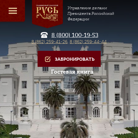
Управление делами
Президента Российской
Федерации
8 (800) 100-19-53
8 (862) 259-41-26
,
8 (862) 259-44-44
ЗАБРОНИРОВАТЬ
Гостевая книга