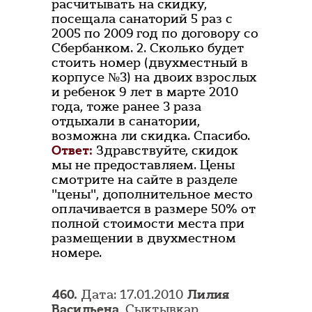
расчитывать на скидку,
посещала санаторий 5 раз с
2005 по 2009 год по договору со
Сбербанком. 2. Сколько будет
стоить номер (двухместный в
корпусе №3) на двоих взрослых
и ребенок 9 лет в марте 2010
года, тоже ранее 3 раза
отдыхали в санатории,
возможна ли скидка. Спасибо.
Ответ:
Здравствуйте, скидок
мы не предоставляем. Цены
смотрите на сайте в разделе
"цены", дополнительное место
оплачивается в размере 50% от
полной стоимости места при
размещении в двухместном
номере.
460.
Дата: 17.01.2010
Лилия
Васильена
, Сыктывкар