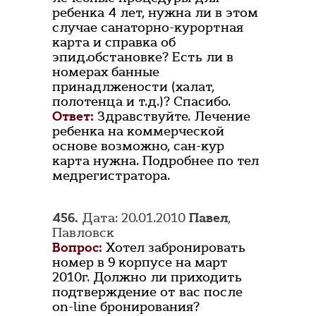
ребенка 4 лет, нужна ли в этом
случае санаторно-курортная
карта и справка об
эпид.обстановке? Есть ли в
номерах банные
принадлжености (халат,
полотенца и т.д.)? Спасибо.
Ответ:
Здравствуйте. Лечение
ребенка на коммерческой
основе возможно, сан-кур
карта нужна. Подробнее по тел
медрегистратора.
456.
Дата: 20.01.2010
Павел
,
Павловск
Вопрос:
Хотел забронировать
номер в 9 корпусе на март
2010г. Должно ли приходить
подтверждение от вас после
on-line бронирования?