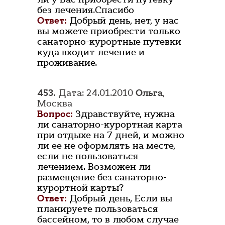
без лечения.Спасибо
Ответ:
Добрый день, нет, у нас
вы можете приобрести только
санаторно-курортные путевки
куда входит лечение и
проживание.
453.
Дата: 24.01.2010
Ольга
,
Москва
Вопрос:
Здравствуйте, нужна
ли санаторно-курортная карта
при отдыхе на 7 дней, и можно
ли ее не оформлять на месте,
если не пользоваться
лечением. Возможен ли
размещение без санаторно-
курортной карты?
Ответ:
Добрый день, Если вы
планируете пользоваться
бассейном, то в любом случае