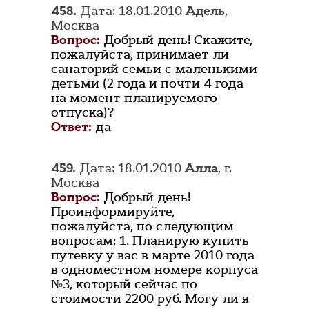
458.
Дата: 18.01.2010
Адель
,
Москва
Вопрос:
Добрый день! Скажите,
пожалуйста, принимает ли
санаторий семьи с маленькими
детьми (2 года и почти 4 года
на момент планируемого
отпуска)?
Ответ:
да
459.
Дата: 18.01.2010
Алла
, г.
Москва
Вопрос:
Добрый день!
Проинформируйте,
пожалуйста, по следующим
вопросам: 1. Планирую купить
путевку у вас в марте 2010 года
в одноместном номере корпуса
№3, который сейчас по
стоимости 2200 руб. Могу ли я