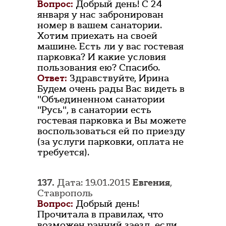
Вопрос:
Добрый день! С 24
января у нас забронирован
номер в вашем санатории.
Хотим приехать на своей
машине. Есть ли у вас гостевая
парковка? И какие условия
пользования ею? Спасибо.
Ответ:
Здравствуйте, Ирина
Будем очень рады Вас видеть в
"Объединенном санатории
"Русь", в санатории есть
гостевая парковка и Вы можете
воспользоваться ей по приезду
(за услуги парковки, оплата не
требуется).
137.
Дата: 19.01.2015
Евгения
,
Ставрополь
Вопрос:
Добрый день!
Прочитала в правилах, что
возможен ранний заезд, если