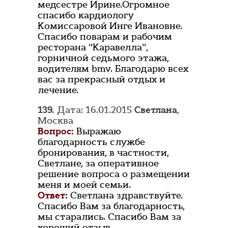
медсестре Ирине.Огромное
спасибо кардиологу
Комиссаровой Инге Ивановне.
Спасибо поварам и рабочим
ресторана "Каравелла",
горничной седьмого этажа,
водителям bmv. Благодарю всех
вас за прекрасный отдых и
лечение.
139.
Дата: 16.01.2015
Светлана
,
Москва
Вопрос:
Выражаю
благодарность службе
бронирования, в частности,
Светлане, за оперативное
решение вопроса о размещении
меня и моей семьи.
Ответ:
Светлана здравствуйте.
Спасибо Вам за благодарность,
мы старались. Спасибо Вам за
хороший отзыв.