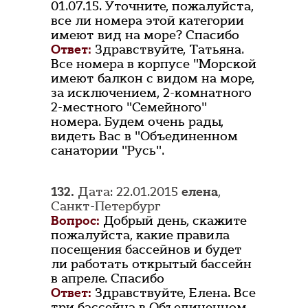
01.07.15. Уточните, пожалуйста,
все ли номера этой категории
имеют вид на море? Спасибо
Ответ:
Здравствуйте, Татьяна.
Все номера в корпусе "Морской
имеют балкон с видом на море,
за исключением, 2-комнатного
2-местного "Семейного"
номера. Будем очень рады,
видеть Вас в "Объединенном
санатории "Русь".
132.
Дата: 22.01.2015
елена
,
Санкт-Петербург
Вопрос:
Добрый день, скажите
пожалуйста, какие правила
посещения бассейнов и будет
ли работать открытый бассейн
в апреле. Спасибо
Ответ:
Здравствуйте, Елена. Все
три бассейна в Объединенном