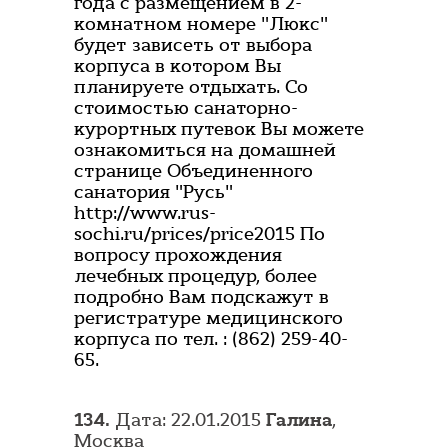
года с размещением в 2-
комнатном номере "Люкс"
будет зависеть от выбора
корпуса в котором Вы
планируете отдыхать. Со
стоимостью санаторно-
курортных путевок Вы можете
ознакомиться на домашней
странице Объединенного
санатория "Русь"
http://www.rus-
sochi.ru/prices/price2015 По
вопросу прохождения
лечебных процедур, более
подробно Вам подскажут в
регистратуре медицинского
корпуса по тел. : (862) 259-40-
65.
134.
Дата: 22.01.2015
Галина
,
Москва