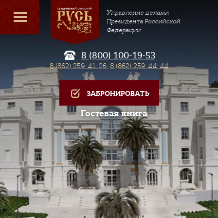
Управление делами
Президента Российской
Федерации
8 (800) 100-19-53
8 (862) 259-41-26
,
8 (862) 259-44-44
ЗАБРОНИРОВАТЬ
Гостевая книга