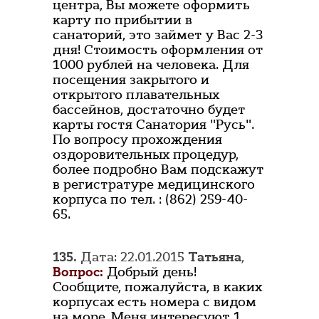
центра, Вы можете оформить
карту по прибытии в
санаторий, это займет у Вас 2-3
дня! Стоимость оформления от
1000 рублей на человека. Для
посещения закрытого и
открытого плавательных
бассейнов, достаточно будет
карты гостя Санатория "Русь".
По вопросу прохождения
оздоровительных процедур,
более подробно Вам подскажут
в регистратуре медицинского
корпуса по тел. : (862) 259-40-
65.
135.
Дата: 22.01.2015
Татьяна
,
Вопрос:
Добрый день!
Сообщите, пожалуйста, в каких
корпусах есть номера с видом
на море. Меня интересуют 1