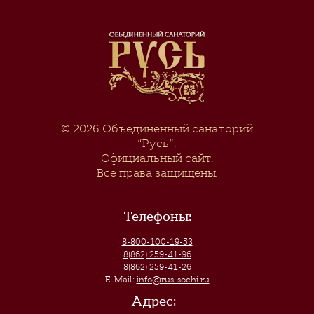
© 2026
Объединенный санаторий
“Русь”
.
Официальный сайт.
Все права защищены.
Телефоны:
8-800-100-19-53
8(862) 259-41-96
8(862) 259-41-26
E-Mail:
info@rus-sochi.ru
Адрес: