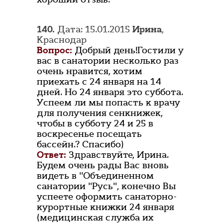
140.
Дата: 15.01.2015
Ирина
,
Краснодар
Вопрос:
Добрый день!Гостили у
вас в санатории несколько раз
очень нравится, хотим
приехать с 24 января на 14
дней. Но 24 января это суббота.
Успеем ли мы попасть к врачу
для получения сенкнижек,
чтобы в субботу 24 и 25 в
воскресенье посещать
бассейн.? Спасибо)
Ответ:
Здравствуйте, Ирина.
Будем очень рады Вас вновь
видеть в "Объединенном
санатории "Русь", конечно Вы
успеете оформить санаторно-
курортные книжки 24 января
(медицинская служба их