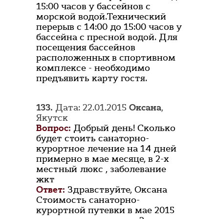
15:00 часов у бассейнов с
морской водой.Технический
перерыв с 14:00 до 15:00 часов у
бассейна с пресной водой. Для
посещения бассейнов
расположенных в спортивном
комплексе - необходимо
предъявить карту гостя.
133.
Дата: 22.01.2015
Оксана
,
Якутск
Вопрос:
Добрый день! Сколько
будет стоить санаторно-
курортное лечение на 14 дней
примерно в мае месяце, в 2-х
местный люкс , заболевание
жкт
Ответ:
Здравствуйте, Оксана
Стоимость санаторно-
курортной путевки в мае 2015