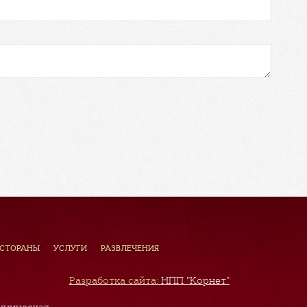
ЕСТОРАНЫ
УСЛУГИ
РАЗВЛЕЧЕНИЯ
Разработка сайта:
НПП "Корнет"
хническая,