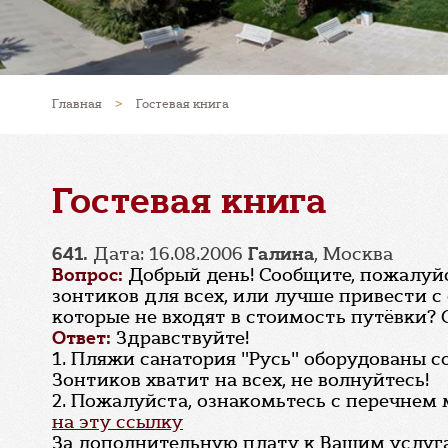
Главная
>
Гостевая книга
Гостевая книга
641.
Дата: 16.08.2006
Галина
, Москва
Вопрос:
Добрый день! Сообщите, пожалуйста
зонтиков для всех, или лучше привести с
которые не входят в стоимость путёвки? 
Ответ:
Здравствуйте!
1. Пляжи санатория "Русь" оборудованы 
Зонтиков хватит на всех, не волнуйтесь!
2. Пожалуйста, ознакомьтесь с перечнем 
на эту ссылку
За дополнительную плату к Вашим услу