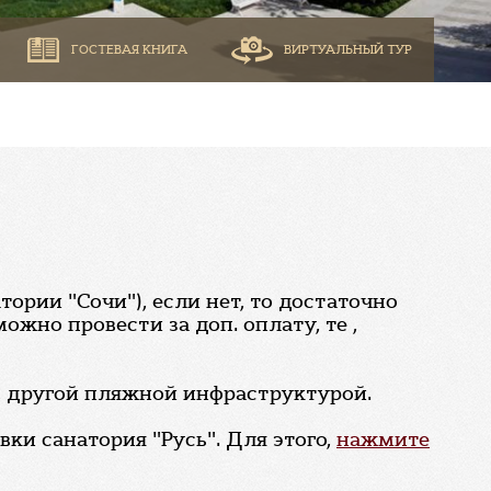
ГОСТЕВАЯ КНИГА
ВИРТУАЛЬНЫЙ ТУР
тории "Сочи"), если нет, то достаточно
жно провести за доп. оплату, те ,
, другой пляжной инфраструктурой.
ки санатория "Русь". Для этого,
нажмите