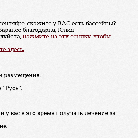
сентябре, скажите у ВАС есть бассейны?
 Заранее благодарна, Юлия
алуйста,
нажмите на эту ссылку, чтобы
е здесь.
и размещения.
 "Русь".
ли у вас в это время получать лечение за
ие.