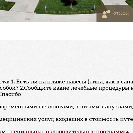
ОТЗЫВЫ
: 1. Есть ли на пляже навесы (типа, как в сана
 собой? 2.Сообщите какие лечебные процедуры мо
Спасибо
современными шезлонгами, зонтами, санузлами
медицинских услуг, входящих в стоимость путев
гам
специальные оздоровительные программы.