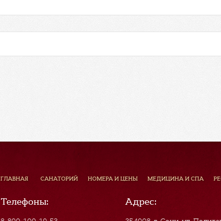
ГЛАВНАЯ
САНАТОРИЙ
НОМЕРА И ЦЕНЫ
МЕДИЦИНА И СПА
Р
Телефоны:
Адрес:
8-800-100-19-53
354008, г. Сочи
,
ул. Полите