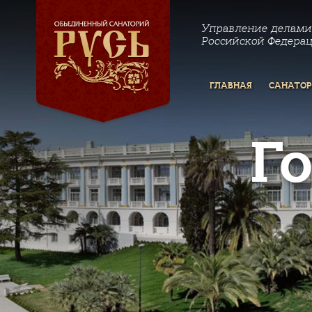
Управление делами
Российской Федера
ГЛАВНАЯ
САНАТО
Г