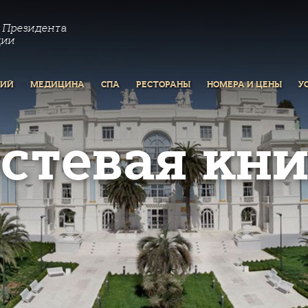
 Президента
ции
РИЙ
МЕДИЦИНА
СПА
РЕСТОРАНЫ
НОМЕРА И ЦЕНЫ
У
остевая кни