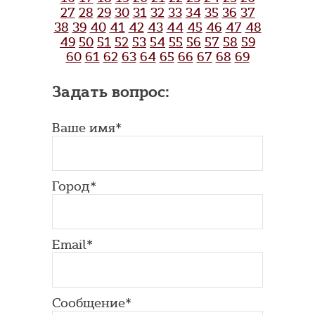
27
28
29
30
31
32
33
34
35
36
37
38
39
40
41
42
43
44
45
46
47
48
49
50
51
52
53
54
55
56
57
58
59
60
61
62
63
64
65
66
67
68
69
Задать вопрос:
Ваше имя*
Город*
Email*
Сообщение*