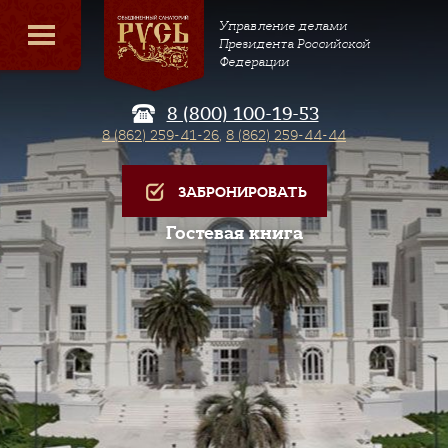
Управление делами
Президента Российской
Федерации
8 (800) 100-19-53
8 (862) 259-41-26
,
8 (862) 259-44-44
ЗАБРОНИРОВАТЬ
Гостевая книга