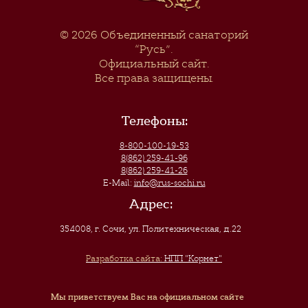
© 2026
Объединенный санаторий
“Русь”
.
Официальный сайт.
Все права защищены.
Телефоны:
8-800-100-19-53
8(862) 259-41-96
8(862) 259-41-26
E-Mail:
info@rus-sochi.ru
Адрес:
354008, г. Сочи
,
ул. Политехническая, д.22
Разработка сайта:
НПП "Корнет"
Мы приветствуем Вас на официальном сайте