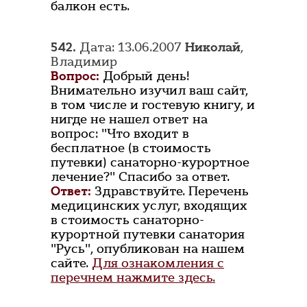
балкон есть.
542.
Дата: 13.06.2007
Николай
,
Владимир
Вопрос:
Добрый день!
Внимательно изучил ваш сайт,
в том числе и гостевую книгу, и
нигде не нашел ответ на
вопрос: "Что входит в
бесплатное (в стоимость
путевки) санаторно-курортное
лечение?" Спасибо за ответ.
Ответ:
Здравствуйте. Перечень
медицинских услуг, входящих
в стоимость санаторно-
курортной путевки санатория
"Русь", опубликован на нашем
сайте.
Для ознакомления с
перечнем нажмите здесь.