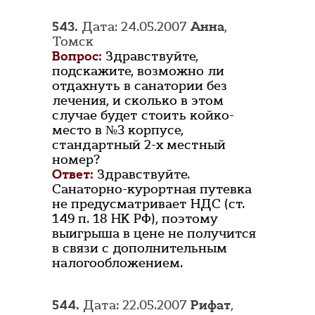
543.
Дата: 24.05.2007
Анна
,
Томск
Вопрос:
Здравствуйте,
подскажите, возможно ли
отдахнуть в санатории без
лечения, и сколько в этом
случае будет стоить койко-
место в №3 корпусе,
стандартный 2-х местный
номер?
Ответ:
Здравствуйте.
Санаторно-курортная путевка
не предусматривает НДС (ст.
149 п. 18 НК РФ), поэтому
выигрыша в цене не получится
в связи с дополнительным
налогообложением.
544.
Дата: 22.05.2007
Рифат
,