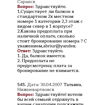
Саранск
Вопрос:
Здравствуйте.
1.Существует ли балкон в
стандартном 2х местном
номере 1 категории 2,3 этаж с
видом север в 1 корпусе?
2.Какова предоплата при
наличной оплате, сколько
стоит бронирование номера ? С
уважением,abriur@yandex.
Ответ:
Здравствуйте.
1. Да, балкон имеется.
2. Предоплата не
предусмотрена; плата за
бронирование не взимается.
545.
Дата: 30.04.2007
Татьяна
,
Нижневартвовск
Вопрос:
Здравствуйте! хотели
бы всей семьей отдохнуть в
вашем санатории подскажите