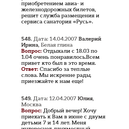
приобретением авиа- и
железнодорожных билетов,
решит служба размещения и
сервиса санатория «Русь».
548.
Дата: 14.04.2007
Валерий
Ирина
, Белая глина
Вопрос:
Отдыхали с 18.03 по
1.04 очень понравилось.Всем
привет кто был в это время.
Ответ:
Спасибо за теплые
слова. Мы искренне рады,
приезжайте к нам еще!
549.
Дата: 12.04.2007
Юлия
,
Москва
Вопрос:
Добрый вечер! Хочу
приехать к Вам в июне с двумя
детьми 7 и 14 лет. Меня
интересует двухместный