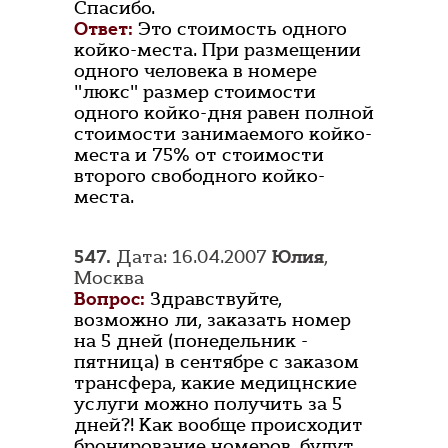
Спасибо.
Ответ:
Это стоимость одного
койко-места. При размещении
одного человека в номере
"люкс" размер стоимости
одного койко-дня равен полной
стоимости занимаемого койко-
места и 75% от стоимости
второго свободного койко-
места.
547.
Дата: 16.04.2007
Юлия
,
Москва
Вопрос:
Здравствуйте,
возможно ли, заказать номер
на 5 дней (понедельник -
пятница) в сентябре с заказом
трансфера, какие медицнские
услуги можно получить за 5
дней?! Как вообще происходит
бронирование номеров, будут