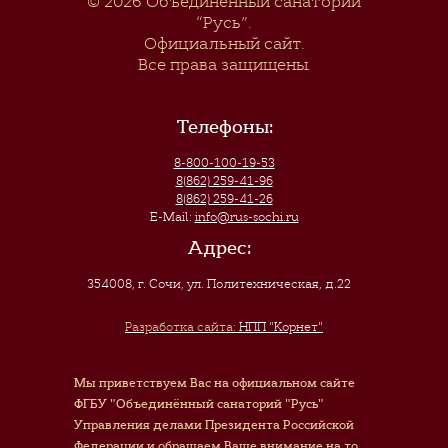
© 2026
Объединенный санаторий
“Русь”
.
Официальный сайт.
Все права защищены.
Телефоны:
8-800-100-19-53
8(862) 259-41-96
8(862) 259-41-26
E-Mail:
info@rus-sochi.ru
Адрес:
354008, г. Сочи
,
ул. Политехническая, д.22
Разработка сайта:
НПП "Корнет"
Мы приветствуем Вас на официальном сайте
ФГБУ "Объединённый санаторий "Русь"
Управления делами Президента Российской
Федерации и обращаем Ваше внимание на то,