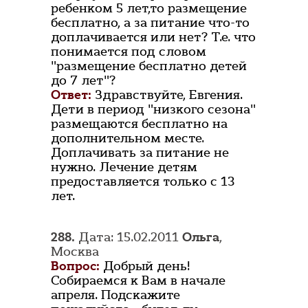
ребенком 5 лет,то размещение
бесплатно, а за питание что-то
доплачивается или нет? Т.е. что
понимается под словом
"размещение бесплатно детей
до 7 лет"?
Ответ:
Здравствуйте, Евгения.
Дети в период "низкого сезона"
размещаются бесплатно на
дополнительном месте.
Доплачивать за питание не
нужно. Лечение детям
предоставляется только с 13
лет.
288.
Дата: 15.02.2011
Ольга
,
Москва
Вопрос:
Добрый день!
Собираемся к Вам в начале
апреля. Подскажите