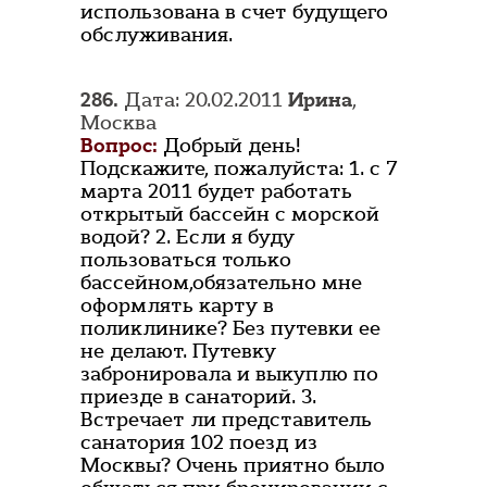
использована в счет будущего
обслуживания.
286.
Дата: 20.02.2011
Ирина
,
Москва
Вопрос:
Добрый день!
Подскажите, пожалуйста: 1. с 7
марта 2011 будет работать
открытый бассейн с морской
водой? 2. Если я буду
пользоваться только
бассейном,обязательно мне
оформлять карту в
поликлинике? Без путевки ее
не делают. Путевку
забронировала и выкуплю по
приезде в санаторий. 3.
Встречает ли представитель
санатория 102 поезд из
Москвы? Очень приятно было