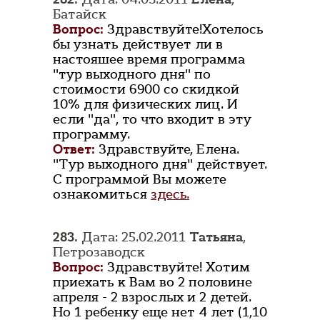
Батайск
Вопрос:
Здравствуйте!Хотелось
бы узнать действует ли в
настояшее время программа
"тур выходного дня" по
стоимости 6900 со скидкой
10% для физических лиц. И
если "да", то что входит в эту
программу.
Ответ:
Здравствуйте, Елена.
"Тур выходного дня" действует.
С программой Вы можете
ознакомиться
здесь.
283.
Дата: 25.02.2011
Татьяна
,
Петрозаводск
Вопрос:
Здравствуйте! Хотим
приехать к Вам во 2 половине
апреля - 2 взрослых и 2 детей.
Но 1 ребенку еще нет 4 лет (1,10