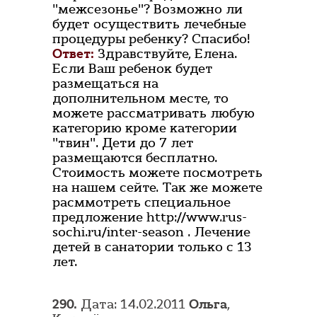
"межсезонье"? Возможно ли
будет осуществить лечебные
процедуры ребенку? Спасибо!
Ответ:
Здравствуйте, Елена.
Если Ваш ребенок будет
размещаться на
дополнительном месте, то
можете рассматривать любую
категорию кроме категории
"твин". Дети до 7 лет
размещаются бесплатно.
Стоимость можете посмотреть
на нашем сейте. Так же можете
расммотреть специальное
предложение http://www.rus-
sochi.ru/inter-season . Лечение
детей в санатории только с 13
лет.
290.
Дата: 14.02.2011
Ольга
,