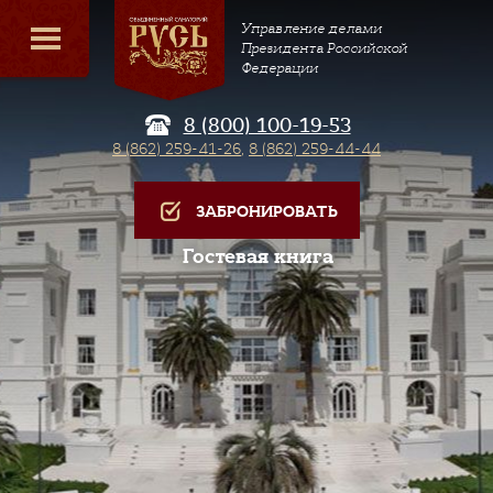
Управление делами
Президента Российской
Федерации
8 (800) 100-19-53
8 (862) 259-41-26
,
8 (862) 259-44-44
ЗАБРОНИРОВАТЬ
Гостевая книга