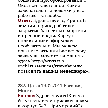
общаться при бронировании с
Оксаной , Светланой. Какие
замечательные девочки у вас
работают! Спасибо.
Ответ:
Здравствуйте, Ирина. В
зимний период работают
закрытые бассейны с морской
и пресной водой. Карту в
поликлинике оформлять
необязательно. Мы можем
организовать для Вас встречу,
заявку вы можете заполнить
здесь http://www.rus-
sochi.ru/services/transfer или
позвонить нашим менеджерам.
287.
Дата: 19.02.2011
Евгения
,
Москва
Вопрос:
Здравствуйте!Хотела
бы узнать, если приехать к вам
в корпус № 3 "Приморский" с