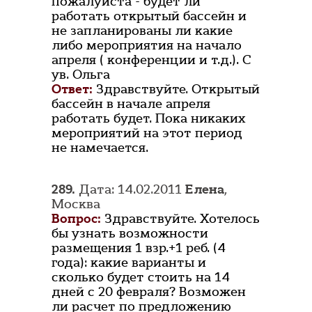
пожалуйста - будет ли
работать открытый бассейн и
не запланированы ли какие
либо мероприятия на начало
апреля ( конференции и т.д.). С
ув. Ольга
Ответ:
Здравствуйте. Открытый
бассейн в начале апреля
работать будет. Пока никаких
мероприятий на этот период
не намечается.
289.
Дата: 14.02.2011
Елена
,
Москва
Вопрос:
Здравствуйте. Хотелось
бы узнать возможности
размещения 1 взр.+1 реб. (4
года): какие варианты и
сколько будет стоить на 14
дней с 20 февраля? Возможен
ли расчет по предложению