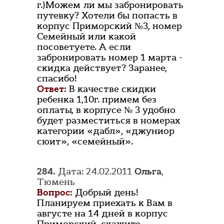
г.)Можем ли мы забронировать
путевку? Хотели бы попасть в
корпус Приморский №3, номер
Семейный или какой
посоветуете. А если
забронировать номер 1 марта -
скидка действует? Заранее,
спасибо!
Ответ:
В качестве скидки
ребенка 1,10г. примем без
оплаты, в корпусе № 3 удобно
будет разместиться в номерах
категории «дабл», «джуниор
сюит», «семейный».
284.
Дата: 24.02.2011
Ольга
,
Тюмень
Вопрос:
Добрый день!
Планируем приехать к Вам в
августе на 14 дней в корпус