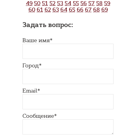
49
50
51
52
53
54
55
56
57
58
59
60
61
62
63
64
65
66
67
68
69
Задать вопрос:
Ваше имя*
Город*
Email*
Сообщение*