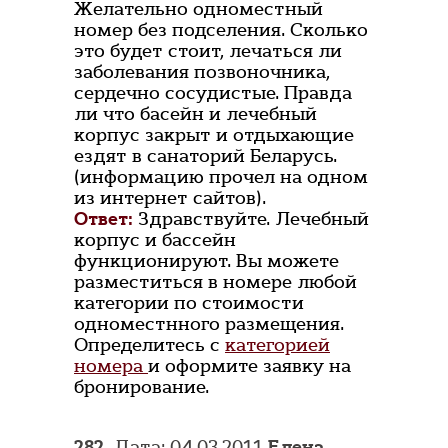
Желательно одноместный
номер без подселения. Сколько
это будет стоит, лечаться ли
заболевания позвоночника,
сердечно сосудистые. Правда
ли что басейн и лечебный
корпус закрыт и отдыхающие
ездят в санаторий Беларусь.
(информацию прочел на одном
из интернет сайтов).
Ответ:
Здравствуйте. Лечебный
корпус и бассейн
функционируют. Вы можете
разместиться в номере любой
категории по стоимости
одноместнного размещения.
Определитесь с
категорией
номера
и оформите заявку на
бронирование.
282.
Дата: 04.03.2011
Елена
,