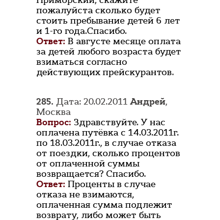
Приморский, скажите
пожалуйста сколько будет
стоить пребывание детей 6 лет
и 1-го года.Спасибо.
Ответ:
В августе месяце оплата
за детей любого возраста будет
взиматься согласно
действующих прейскурантов.
285.
Дата: 20.02.2011
Андрей
,
Москва
Вопрос:
Здравствуйте. У нас
оплачена путёвка с 14.03.2011г.
по 18.03.2011г., в случае отказа
от поездки, сколько процентов
от оплаченной суммы
возвращается? Спасибо.
Ответ:
Проценты в случае
отказа не взимаются,
оплаченная сумма подлежит
возврату, либо может быть