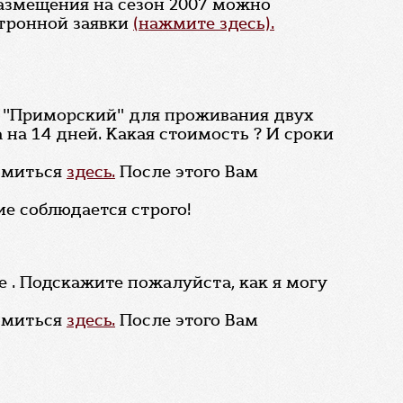
азмещения на сезон 2007 можно
ктронной заявки
(нажмите здесь).
е "Приморский" для проживания двух
 на 14 дней. Какая стоимость ? И сроки
комиться
здесь.
После этого Вам
е соблюдается строго!
е . Подскажите пожалуйста, как я могу
комиться
здесь.
После этого Вам