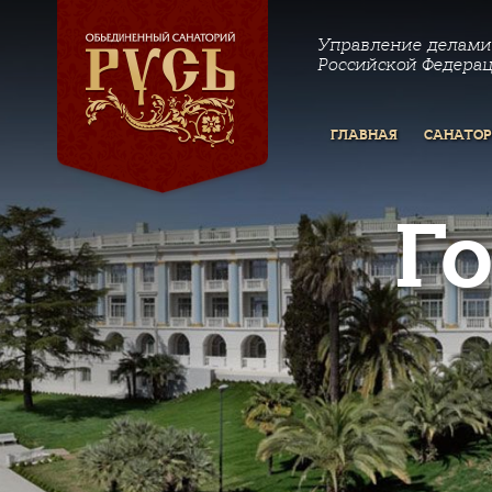
Управление делами
Российской Федера
ГЛАВНАЯ
САНАТО
Г