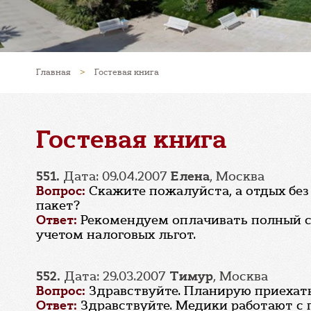
Главная
>
Гостевая книга
Гостевая книга
551.
Дата: 09.04.2007
Елена
, Москва
Вопрос:
Скажите пожалуйста, а отдых бе
пакет?
Ответ:
Рекомендуем оплачивать полный са
учетом налоговых льгот.
552.
Дата: 29.03.2007
Тимур
, Москва
Вопрос:
Здравствуйте. Планирую приехать
Ответ:
Здравствуйте. Медики работают с 