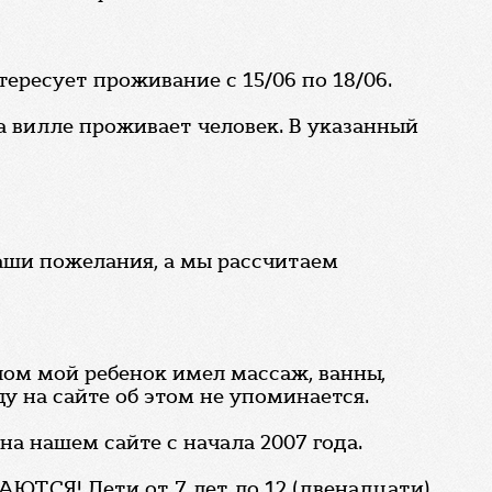
тересует проживание с 15/06 по 18/06.
на вилле проживает человек. В указанный
Ваши пожелания, а мы рассчитаем
лом мой ребенок имел массаж, ванны,
ду на сайте об этом не упоминается.
а нашем сайте с начала 2007 года.
МАЮТСЯ! Дети от 7 лет до 12 (двенадцати)