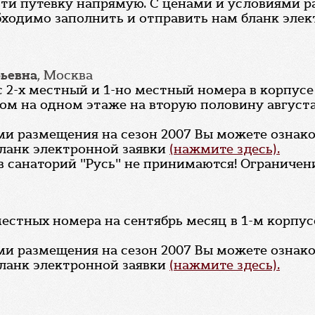
сти путевку напрямую. С ценами и условиями р
бходимо заполнить и отправить нам бланк эле
рьевна
, Москва
с 2-х местный и 1-но местный номера в корпус
дом на одном этаже на вторую половину августа
ями размещения на сезон 2007 Вы можете озна
бланк электронной заявки
(нажмите здесь).
 санаторий "Русь" не принимаются! Ограничени
местных номера на сентябрь месяц в 1-м корпус
ями размещения на сезон 2007 Вы можете озна
бланк электронной заявки
(нажмите здесь).