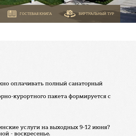
ГОСТЕВАЯ КНИГА
ВИРТУАЛЬНЫЙ ТУР
ужно оплачивать полный санаторный
орно-курортного пакета формируется с
инские услуги на выходных 9-12 июня?
ой - воскресенье.