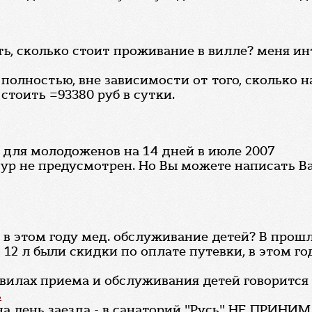
ть, сколько стоит проживание в вилле? меня ин
полностью, вне зависимости от того, сколько 
стоить =93380 руб в сутки.
для молодоженов на 14 дней в июле 2007
тур не предусмотрен. Но Вы можете написать 
и в этом году мед. обслуживание детей? В прош
о 12 л были скидки по оплате путевки, в этом го
вилах приема и обслуживания детей говорится н
ь
т на день заезда - в санаторий "Русь" НЕ ПРИНИ