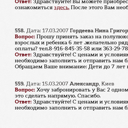
Ответ:
Здравствуйте! Вы можете приобре
ознакомиться
здесь.
После этого Вам нео
558.
Дата: 17.03.2007
Гордеева Нина Григо
Вопрос:
Прошу принять заказ на полулюк
взрослых и ребенка 6 лет .желательно ря
оплаты? тел.8-916-845-35-58 или 363-29-78
Ответ:
Здравствуйте! С ценами и услови
необходимо заполнить и отправить нам 
Обращаем Ваше внимание: Дети до 7 лет в
559.
Дата: 15.03.2007
Александр
, Киев
Вопрос:
Хочу забронировать у Вас 2 одно
это сделать напрямую. Спасибо.
Ответ:
Здравствуйте! С ценами и услови
необходимо заполнить и отправить нам 