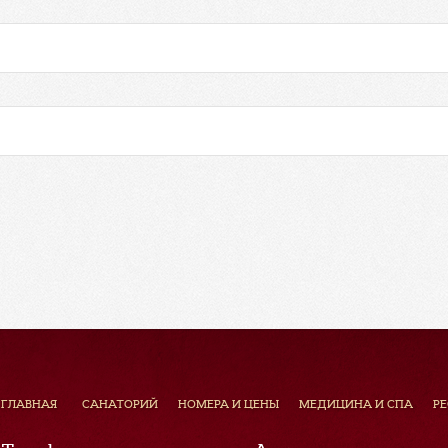
ГЛАВНАЯ
САНАТОРИЙ
НОМЕРА И ЦЕНЫ
МЕДИЦИНА И СПА
Р