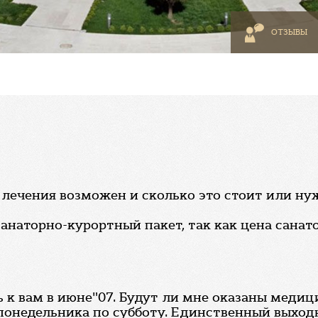
ОТЗЫВЫ
з лечения возможен и сколько это стоит или н
наторно-курортный пакет, так как цена санат
 к вам в июне"07. Будут ли мне оказаны медиц
понедельника по субботу. Единственный выходн