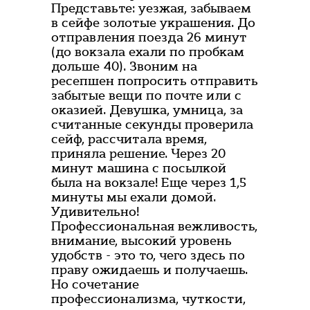
Представьте: уезжая, забываем
в сейфе золотые украшения. До
отправления поезда 26 минут
(до вокзала ехали по пробкам
дольше 40). Звоним на
ресепшен попросить отправить
забытые вещи по почте или с
оказией. Девушка, умница, за
считанные секунды проверила
сейф, рассчитала время,
приняла решение. Через 20
минут машина с посылкой
была на вокзале! Еще через 1,5
минуты мы ехали домой.
Удивительно!
Профессиональная вежливость,
внимание, высокий уровень
удобств - это то, чего здесь по
праву ожидаешь и получаешь.
Но сочетание
профессионализма, чуткости,