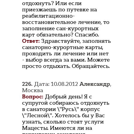
отдохнуть? Или если
приезжаешь по путевке на
реабилитационно-
восстановительное лечение, то
заполнение сан-курортных
карт обязательно? Спасибо.
Ответ:
Здравствуйте, заполнять
санаторно-курортные карты,
проходить ли лечение или нет
- выбор всегда за вами. Можете
просто отдыхать. Обращайтесь.
226.
Дата: 10.08.2012
Александр
,
Москва
Вопрос:
Добрый день! Я с
супругой собираюсь отдохнуть
в санатории \"Русь\" корпус
\"Лесной\". Хотелось бы у Вас
узнать, сколько стоят услуги
Мацесты. Имеются ли на