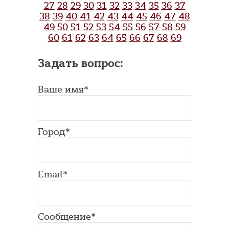
27
28
29
30
31
32
33
34
35
36
37
38
39
40
41
42
43
44
45
46
47
48
49
50
51
52
53
54
55
56
57
58
59
60
61
62
63
64
65
66
67
68
69
Задать вопрос:
Ваше имя*
Город*
Email*
Сообщение*