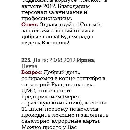
Отдыхали в корпусе "Лесной" в
августе 2012. Благодарим
персонал за внимание и
профессионализм.
Ответ:
Здравствуйте! Спасибо
за положительный отзыв и
добрые слова! Будем рады
видеть Вас вновь!
225.
Дата: 29.08.2012
Ирина
,
Пенза
Вопрос:
Добрый день,
собираемся в конце сентября в
санаторий Русь, по путевке
ДМС, оплаченной
предприятием (через
страховую компанию), всего на
11 дней, поэтому не хочется
проходить лечение и заполнять
санаторно-курортные карты.
Можно просто у Вас