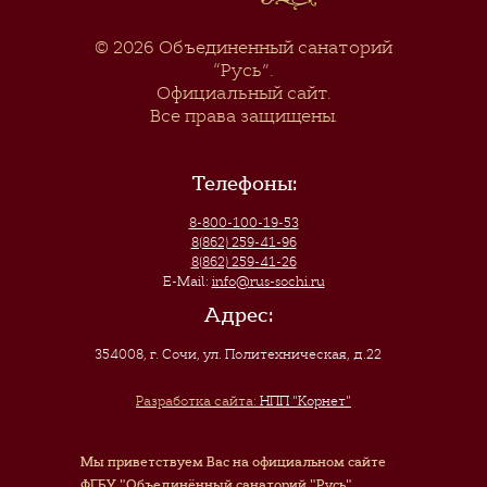
© 2026
Объединенный санаторий
“Русь”
.
Официальный сайт.
Все права защищены.
Телефоны:
8-800-100-19-53
8(862) 259-41-96
8(862) 259-41-26
E-Mail:
info@rus-sochi.ru
Адрес:
354008, г. Сочи
,
ул. Политехническая, д.22
Разработка сайта:
НПП "Корнет"
Мы приветствуем Вас на официальном сайте
ФГБУ "Объединённый санаторий "Русь"