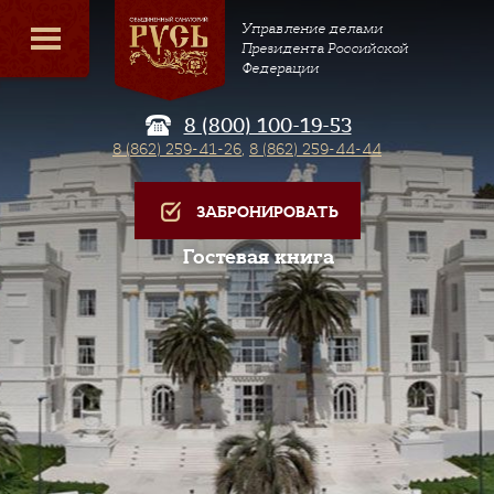
Управление делами
Президента Российской
Федерации
8 (800) 100-19-53
8 (862) 259-41-26
,
8 (862) 259-44-44
ЗАБРОНИРОВАТЬ
Гостевая книга