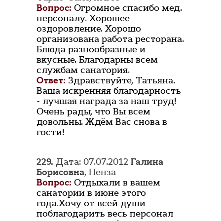
Вопрос:
Огромное спасибо мед.
персоналу. Хорошее
оздоровление. Хорошо
организована работа ресторана.
Блюда разнообразные и
вкусные. Благодарны всем
службам санатория.
Ответ:
Здравствуйте, Татьяна.
Ваша искренняя благодарность
- лучшая награда за наш труд!
Очень рады, что Вы всем
довольны. Ждём Вас снова в
гости!
229.
Дата: 07.07.2012
Галина
Борисовна
, Пенза
Вопрос:
Отдыхали в вашем
санатории в июне этого
года.Хочу от всей души
поблагодарить весь персонал