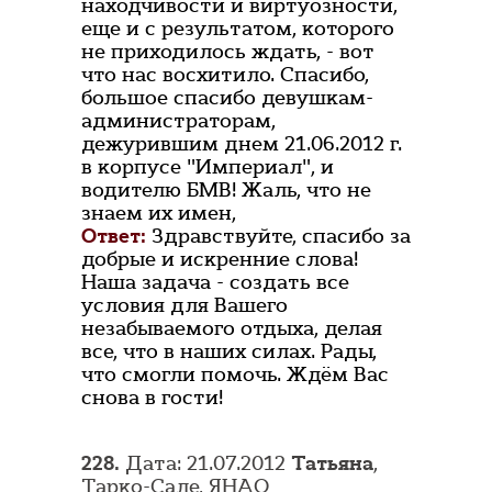
находчивости и виртуозности,
еще и с результатом, которого
не приходилось ждать, - вот
что нас восхитило. Спасибо,
большое спасибо девушкам-
администраторам,
дежурившим днем 21.06.2012 г.
в корпусе "Империал", и
водителю БМВ! Жаль, что не
знаем их имен,
Ответ:
Здравствуйте, спасибо за
добрые и искренние слова!
Наша задача - создать все
условия для Вашего
незабываемого отдыха, делая
все, что в наших силах. Рады,
что смогли помочь. Ждём Вас
снова в гости!
228.
Дата: 21.07.2012
Татьяна
,
Тарко-Сале, ЯНАО