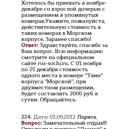
Хотелось бы приехать в ноябре-
декабре со взрослой дочерью с
размещением в упомянутых
номерах.Укажите, пожалуйста,
действительную стоимость в
таких номерах в Морском
корпусе. Заранее спасибо!
Ответ:
Здравствуйте, спасибо за
Ваш вопрос. Всю информацию
смотрите на официальном
сайте rus-sochi.ru. С 01 ноября
по 25 декабря стоимость
одного места в номере "Твин"
корпуса "Морской", при
двухместном размещении,
будет составлять 2000 руб. в
сутки. Обращайтесь.
224.
Дата: 01.09.2012
Лариса
,
Вопрос:
Замечательный отдых!!!