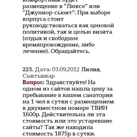
размещение в "Люксе" или
"Джуниор-сьюит". При выборе
корпуса стоит
руководствоваться как ценовой
политикой, так и целью визита
(отдых и свободное
времяпровождение, либо
лечение). Обращайтесь.
223.
Дата: 03.09.2012
Лилия
,
Сыктывкар
Вопрос:
Здравствуйте! На
одном из сайтов нашла цену за
пребывание в вашем санатории
на 1 чел в сутки с размещением
в двухместном номере ТВИН
1600р. Действительна ли эта
стоимость или это устаревшие
сайты? Так же находила
стоимость 1875р в сутки.