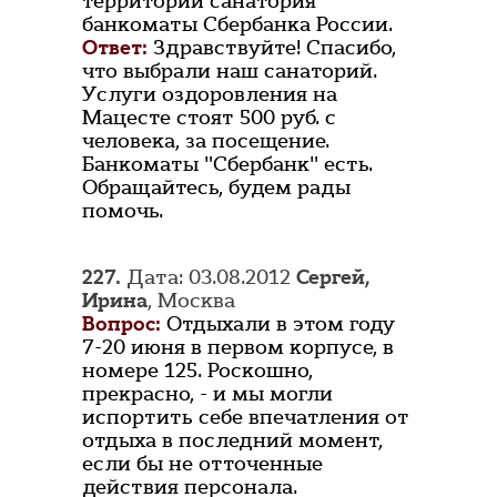
территории санатория
банкоматы Сбербанка России.
Ответ:
Здравствуйте! Спасибо,
что выбрали наш санаторий.
Услуги оздоровления на
Мацесте стоят 500 руб. с
человека, за посещение.
Банкоматы "Сбербанк" есть.
Обращайтесь, будем рады
помочь.
227.
Дата: 03.08.2012
Сергей,
Ирина
, Москва
Вопрос:
Отдыхали в этом году
7-20 июня в первом корпусе, в
номере 125. Роскошно,
прекрасно, - и мы могли
испортить себе впечатления от
отдыха в последний момент,
если бы не отточенные
действия персонала.