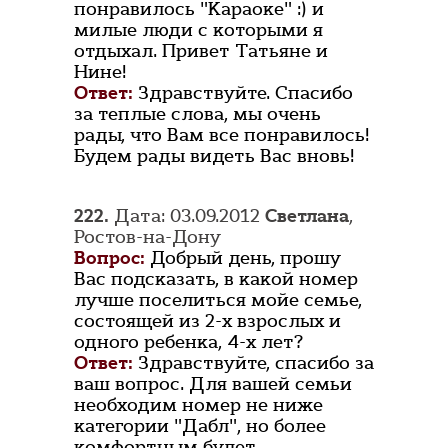
понравилось "Караоке" :) и
милые люди с которыми я
отдыхал. Привет Татьяне и
Нине!
Ответ:
Здравствуйте. Спасибо
за теплые слова, мы очень
рады, что Вам все понравилось!
Будем рады видеть Вас вновь!
222.
Дата: 03.09.2012
Светлана
,
Ростов-на-Дону
Вопрос:
Добрый день, прошу
Вас подсказать, в какой номер
лучше поселиться мойе семье,
состоящей из 2-х взрослых и
одного ребенка, 4-х лет?
Ответ:
Здравствуйте, спасибо за
ваш вопрос. Для вашей семьи
необходим номер не ниже
категории "Дабл", но более
комфортным будет