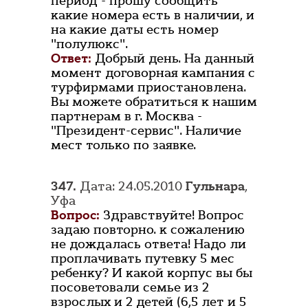
период - прошу сообщить
какие номера есть в наличии, и
на какие даты есть номер
"полулюкс".
Ответ:
Добрый день. На данный
момент договорная кампания с
турфирмами приостановлена.
Вы можете обратиться к нашим
партнерам в г. Москва -
"Президент-сервис". Наличие
мест только по заявке.
347.
Дата: 24.05.2010
Гульнара
,
Уфа
Вопрос:
Здравствуйте! Вопрос
задаю повторно. к сожалению
не дождалась ответа! Надо ли
проплачивать путевку 5 мес
ребенку? И какой корпус вы бы
посоветовали семье из 2
взрослых и 2 детей (6,5 лет и 5