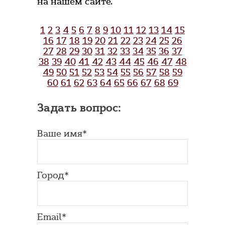
на нашем сайте.
1
2
3
4
5
6
7
8
9
10
11
12
13
14
15
16
17
18
19
20
21
22
23
24
25
26
27
28
29
30
31
32
33
34
35
36
37
38
39
40
41
42
43
44
45
46
47
48
49
50
51
52
53
54
55
56
57
58
59
60
61
62
63
64
65
66
67
68
69
Задать вопрос:
Ваше имя*
Город*
Email*