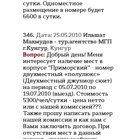
сутки. Одноместное
размещение в номере будет
6600 в сутки.
346.
Дата: 25.05.2010
Ильшат
Махмудов - тур.агентство МГП
г.Кунгур
, Кунгур
Вопрос:
Добрый день! Меня
интересует наличие мест в
корпусе "Приморский" - номер
двухместный «полулюкс»
(Двухместный джуниор сюит)
на период с 05.07.2010 по
19.07.2010 (выезд). Стоимость
5300/чел/сутки - цена нетто
или с нашей комиссией???.
Также прошу написать размер
нашей комиссии и как нам с
Вами заключить договор. При
отсутствии мест в данный