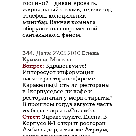
гостиной - диван-кровать,
журнальный столик, телевизор,
телефон, холодильник-
минибар. Ванная комната
оборудована современной
сантехникой, феном.
344.
Дата: 27.05.2010
Елена
Куимова
, Москва
Вопрос:
Здравствуйте!
Интересует информация
насчет ресторанов(кроме
Каравеллы).Есть ли рестораны
в 1корпусе,все ли кафе и
ресторанчики у моря открыты?
В прошлом году,в августе часть
их была закрыта.Спасибо.
Ответ:
Здравствуйте, Елена. В
Корпусе №1 открыт ресторан
Амбассадор, а так же Атриум,