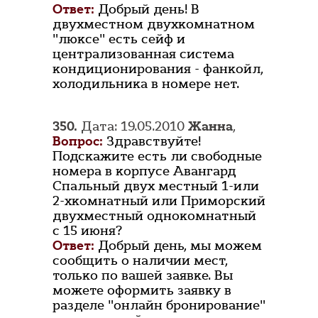
Ответ:
Добрый день! В
двухместном двухкомнатном
"люксе" есть сейф и
централизованная система
кондиционирования - фанкойл,
холодильника в номере нет.
350.
Дата: 19.05.2010
Жанна
,
Вопрос:
Здравствуйте!
Подскажите есть ли свободные
номера в корпусе Авангард
Спальный двух местный 1-или
2-хкомнатный или Приморский
двухместный однокомнатный
с 15 июня?
Ответ:
Добрый день, мы можем
сообщить о наличии мест,
только по вашей заявке. Вы
можете оформить заявку в
разделе "онлайн бронирование"