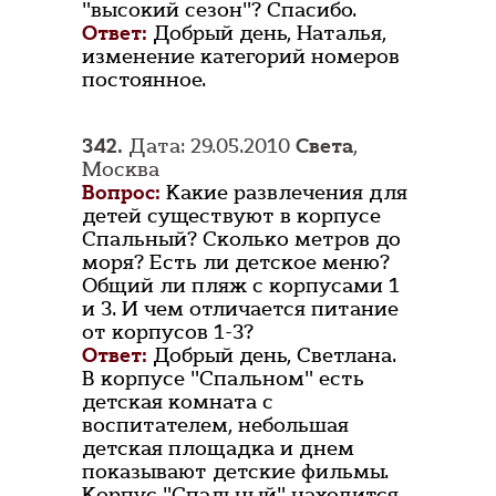
"высокий сезон"? Спасибо.
Ответ:
Добрый день, Наталья,
изменение категорий номеров
постоянное.
342.
Дата: 29.05.2010
Света
,
Москва
Вопрос:
Какие развлечения для
детей существуют в корпусе
Спальный? Сколько метров до
моря? Есть ли детское меню?
Общий ли пляж с корпусами 1
и 3. И чем отличается питание
от корпусов 1-3?
Ответ:
Добрый день, Светлана.
В корпусе "Спальном" есть
детская комната с
воспитателем, небольшая
детская площадка и днем
показывают детские фильмы.
Корпус "Спальный" находится