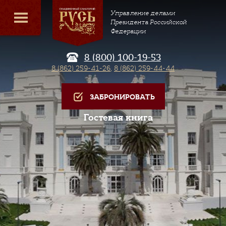
Управление делами
Президента Российской
Федерации
8 (800) 100-19-53
8 (862) 259-41-26
,
8 (862) 259-44-44
ЗАБРОНИРОВАТЬ
Гостевая книга