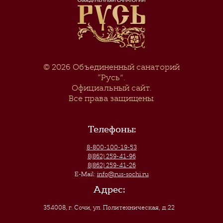
© 2026
Объединенный санаторий
“Русь”
.
Официальный сайт.
Все права защищены.
Телефоны:
8-800-100-19-53
8(862) 259-41-96
8(862) 259-41-26
E-Mail:
info@rus-sochi.ru
Адрес:
354008, г. Сочи
,
ул. Политехническая, д.22