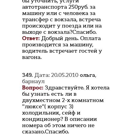
бы уточнить, услуги
автотранспорта 250руб. за
машину или с человека за
трансфер с вокзала, встреча
происходит у поезда или на
выходе с вокзала?Спасибо.
Ответ:
Добрый день. Оплата
производится за машину,
водитель встречает гостей у
вагона.
349.
Дата: 20.05.2010
ольга
,
барнаул
Вопрос:
Здравствуйте. Я хотела
бы узнать есть ли в
двухместном 2-х комнатном
"люксе"( корпус 3)
холодильник, сейф и
кондиционер? В описании
номера об этом ничего не
сказано.Спасибо.