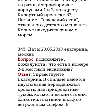
на разных территориях с
корпусами 1 и 3, по адресу
Курортный проспект 83,
Питание - "шведский стол",
отдельного детского меню нет.
Корпус находится рядом с
морем.
343.
Дата: 28.05.2010
екатерина
,
москва
Вопрос:
подскажите ,
пожалуйста , что есть в номере
2-х местный эксклюзив?
Ответ:
Здравствуйте,
Екатерина. В спальне имеется
двуспальная нераздвижная
кровать, две прикроватные
тумбы, косметический столик,
банкетка, платяной шкаф со
встроенным сейфом. В