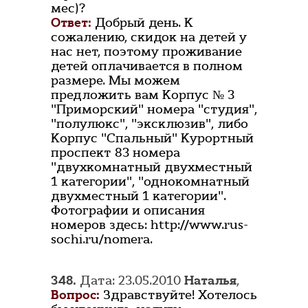
мес)?
Ответ:
Добрый день. К
сожалению, скидок на детей у
нас нет, поэтому проживание
детей оплачивается в полном
размере. Мы можем
предложить вам Корпус № 3
"Приморский" номера "студия",
"полулюкс", "эксклюзив", либо
Корпус "Спальный" Курортный
проспект 83 номера
"двухкомнатный двухместный
1 категории", "однокомнатный
двухместный 1 категории".
Фотографии и описания
номеров здесь: http://www.rus-
sochi.ru/nomera.
348.
Дата: 23.05.2010
Наталья
,
Вопрос:
Здравствуйте! Хотелось