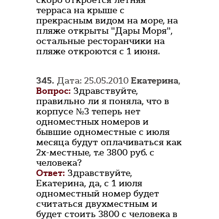
скоро откроется летняя
терраса на крыше с
прекрасным видом на море, на
пляже открыты "Дары Моря",
остальные ресторанчики на
пляже откроются с 1 июня.
345.
Дата: 25.05.2010
Екатерина
,
Вопрос:
Здравствуйте,
правильно ли я поняла, что в
корпусе №3 теперь нет
одноместных номеров и
бывшие одноместные с июля
месяца будут оплачиваться как
2х-местные, т.е 3800 руб. с
человека?
Ответ:
Здравствуйте,
Екатерина, да, с 1 июля
одноместный номер будет
считаться двухместным и
будет стоить 3800 с человека в