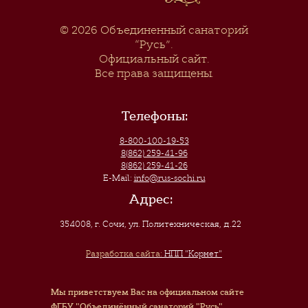
© 2026
Объединенный санаторий
“Русь”
.
Официальный сайт.
Все права защищены.
Телефоны:
8-800-100-19-53
8(862) 259-41-96
8(862) 259-41-26
E-Mail:
info@rus-sochi.ru
Адрес:
354008, г. Сочи
,
ул. Политехническая, д.22
Разработка сайта:
НПП "Корнет"
Мы приветствуем Вас на официальном сайте
ФГБУ "Объединённый санаторий "Русь"