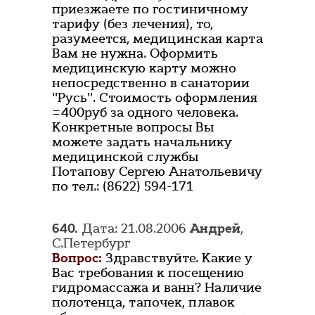
приезжаете по гостиничному
тарифу (без лечения), то,
разумеется, медицинская карта
Вам не нужна. Оформить
медицинскую карту можно
непосредственно в санатории
"Русь". Стоимость оформления
=400руб за одного человека.
Конкретные вопросы Вы
можете задать начальнику
медицинской службы
Потапову Сергею Анатольевичу
по тел.: (8622) 594-171
640.
Дата: 21.08.2006
Андрей
,
С.Петербург
Вопрос:
Здравствуйте. Какие у
Вас требования к посещению
гидромассажа и ванн? Наличие
полотенца, тапочек, плавок