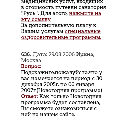
медицинских услуг, входящих
в стоимость путевки санатория
"Русь". Для этого,
нажмите на
эту ссылку
За дополнительную плату к
Вашим услугам
специальные
оздоровительные программы.
636.
Дата: 29.08.2006
Ирина
,
Москва
Вопрос:
Подскажите,пожалуйста,что у
вас намечается на период с 30
декабря 2005г. по 06 января
2007г.(Новогодняя программа)
Ответ:
Как только Новогодняя
программа будет составлена,
Вы сможете ознакомиться с
ней на нашем сайте.