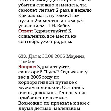
убытия сложно изменить, т.к.
самолет летает 2 раза в неделю.
Как заказать путевки. Нам
нужен 2-х местный номер. С
уважением, Л.Н. Бабич
Ответ:
Здравствуйте! К
сожалению, все места на
сентябрь уже проданы.
633.
Дата: 30.08.2006
Марина
,
Тамбов
Вопрос:
Здравствуйте,
санаторий "Русь"! Отдыхали у
вас в 2005 году по
корпоративной путевке с
мужем и дочькой. Остались
очень довольны. Теперь у нас
прибавление в семье.
Возможно ли приехать к вам с
двумя детьми: маленьким