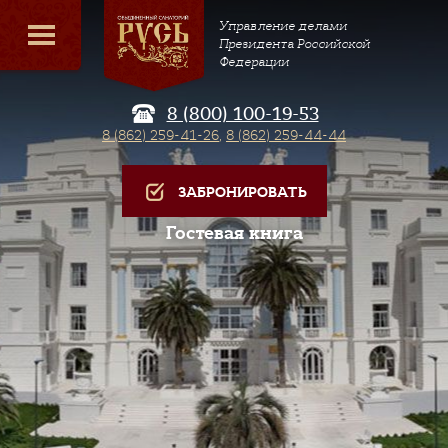
Управление делами
Президента Российской
Федерации
8 (800) 100-19-53
8 (862) 259-41-26
,
8 (862) 259-44-44
ЗАБРОНИРОВАТЬ
Гостевая книга