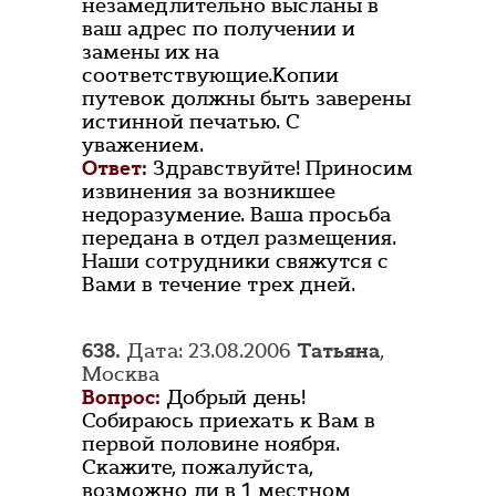
незамедлительно высланы в
ваш адрес по получении и
замены их на
соответствующие.Копии
путевок должны быть заверены
истинной печатью. С
уважением.
Ответ:
Здравствуйте! Приносим
извинения за возникшее
недоразумение. Ваша просьба
передана в отдел размещения.
Наши сотрудники свяжутся с
Вами в течение трех дней.
638.
Дата: 23.08.2006
Татьяна
,
Москва
Вопрос:
Добрый день!
Собираюсь приехать к Вам в
первой половине ноября.
Скажите, пожалуйста,
возможно ли в 1 местном