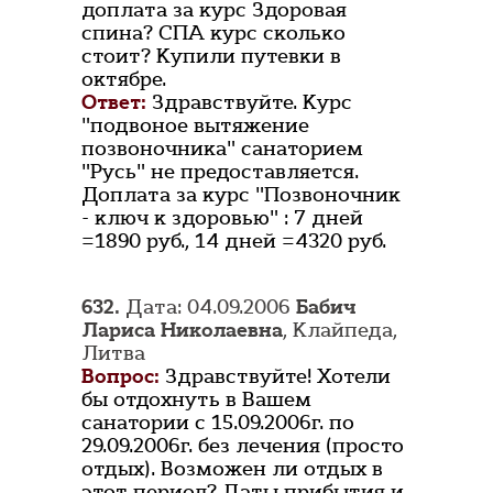
доплата за курс Здоровая
спина? СПА курс сколько
стоит? Купили путевки в
октябре.
Ответ:
Здравствуйте. Курс
"подвоное вытяжение
позвоночника" санаторием
"Русь" не предоставляется.
Доплата за курс "Позвоночник
- ключ к здоровью" : 7 дней
=1890 руб., 14 дней =4320 руб.
632.
Дата: 04.09.2006
Бабич
Лариса Николаевна
, Клайпеда,
Литва
Вопрос:
Здравствуйте! Хотели
бы отдохнуть в Вашем
санатории с 15.09.2006г. по
29.09.2006г. без лечения (просто
отдых). Возможен ли отдых в
этот период? Даты прибытия и