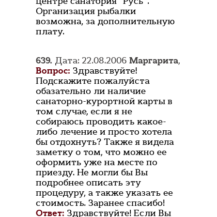
центре санатория "Русь".
Организация рыбалки
возможна, за дополнительную
плату.
639.
Дата: 22.08.2006
Маргарита
,
Вопрос:
Здравствуйте!
Подскажите пожалуйста
обазательно ли наличие
санаторно-курортной карты в
том случае, если я не
собираюсь проводить какое-
либо лечение и просто хотела
бы отдохнуть? Также я видела
заметку о том, что можно ее
оформить уже на месте по
приезду. Не могли бы Вы
подробнее описать эту
процедуру, а также указать ее
стоимость. Заранее спасибо!
Ответ:
Здравствуйте! Если Вы