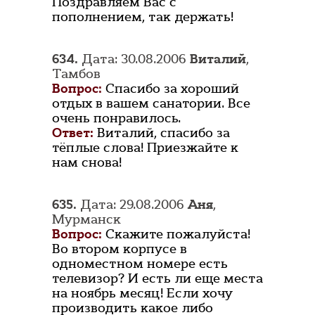
Поздравляем Вас с
пополнением, так держать!
634.
Дата: 30.08.2006
Виталий
,
Тамбов
Вопрос:
Спасибо за хороший
отдых в вашем санатории. Все
очень понравилось.
Ответ:
Виталий, спасибо за
тёплые слова! Приезжайте к
нам снова!
635.
Дата: 29.08.2006
Аня
,
Мурманск
Вопрос:
Скажите пожалуйста!
Во втором корпусе в
одноместном номере есть
телевизор? И есть ли еще места
на ноябрь месяц! Если хочу
производить какое либо