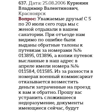
637.
Дата: 25.08.2006
Курюкин
Владимир Валентинович
,
Красноярск
Вопрос:
Уважаемые друзья! С 5
по 20 июля сего года мы с
женой отдыхали в вашем
санатории. При отъезде нам
видимо по ошибке были
выданы обратные талоны к
путевкам за номерами №№
013895, 013896, а копии путевок
высланные в наш адрес в
апреле имели номера №№
011584, 011585. Из за разности в
номерах военный коммисариат
отказывается возместить
деньги затраченные на проезд
к вам и обратно. Прошу вас
устранить сложившееся
недоразумение, документы
имеющиеся сейчас, будут