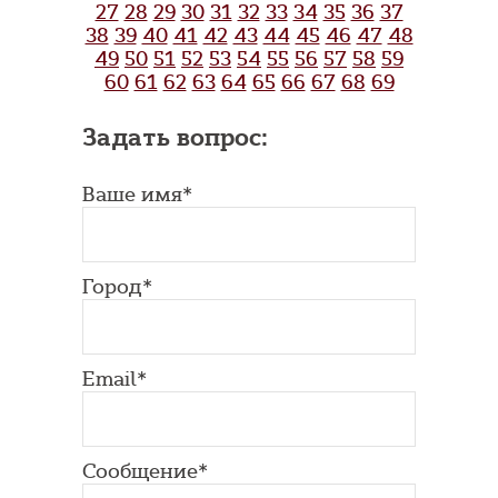
27
28
29
30
31
32
33
34
35
36
37
38
39
40
41
42
43
44
45
46
47
48
49
50
51
52
53
54
55
56
57
58
59
60
61
62
63
64
65
66
67
68
69
Задать вопрос:
Ваше имя*
Город*
Email*
Сообщение*