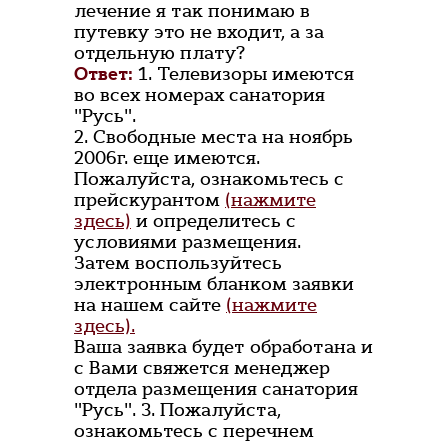
лечение я так понимаю в
путевку это не входит, а за
отдельную плату?
Ответ:
1. Телевизоры имеются
во всех номерах санатория
"Русь".
2. Свободные места на ноябрь
2006г. еще имеются.
Пожалуйста, ознакомьтесь с
прейскурантом
(нажмите
здесь)
и определитесь с
условиями размещения.
Затем воспользуйтесь
электронным бланком заявки
на нашем сайте
(нажмите
здесь).
Ваша заявка будет обработана и
с Вами свяжется менеджер
отдела размещения санатория
"Русь". 3. Пожалуйста,
ознакомьтесь с перечнем