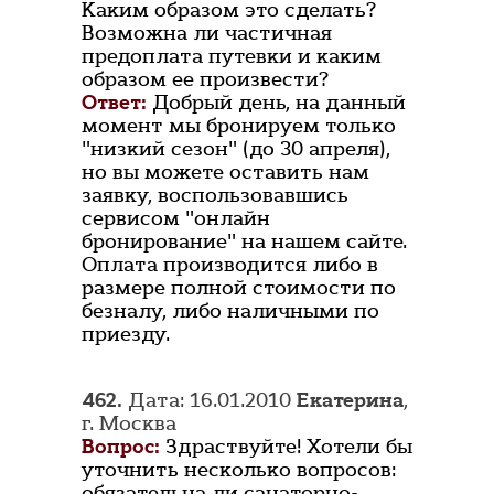
Каким образом это сделать?
Возможна ли частичная
предоплата путевки и каким
образом ее произвести?
Ответ:
Добрый день, на данный
момент мы бронируем только
"низкий сезон" (до 30 апреля),
но вы можете оставить нам
заявку, воспользовавшись
сервисом "онлайн
бронирование" на нашем сайте.
Оплата производится либо в
размере полной стоимости по
безналу, либо наличными по
приезду.
462.
Дата: 16.01.2010
Екатерина
,
г. Москва
Вопрос:
Здраствуйте! Хотели бы
уточнить несколько вопросов:
обязательна ли санаторно-