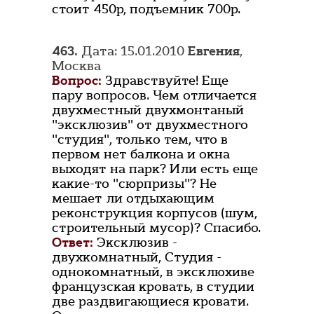
стоит 450р, подъемник 700р.
463.
Дата: 15.01.2010
Евгения
,
Москва
Вопрос:
Здравствуйте! Еще
пару вопросов. Чем отличается
двухместный двухмонтаный
"эксклюзив" от двухместного
"студия", только тем, что в
первом нет балкона и окна
выходят на парк? Или есть еще
какие-то "сюрпризы"? Не
мешает ли отдыхающим
реконструкция корпусов (шум,
строительный мусор)? Спасибо.
Ответ:
Эксклюзив -
двухкомнатный, Студия -
однокомнатный, в эксклюхиве
французская кровать, в студии
две раздвигающиеся кровати.