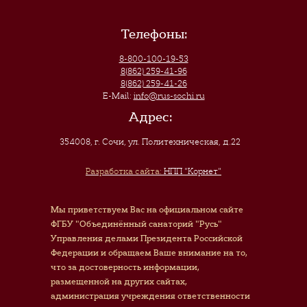
Телефоны:
8-800-100-19-53
8(862) 259-41-96
8(862) 259-41-26
E-Mail:
info@rus-sochi.ru
Адрес:
354008, г. Сочи
,
ул. Политехническая, д.22
Разработка сайта:
НПП "Корнет"
Мы приветствуем Вас на официальном сайте
ФГБУ "Объединённый санаторий "Русь"
Управления делами Президента Российской
Федерации и обращаем Ваше внимание на то,
что за достоверность информации,
размещенной на других сайтах,
администрация учреждения ответственности