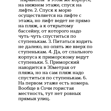
на нижнем этаже, спуск на
лифте. 2. Спуск к морю
осуществляется на лифте с
этажа, но лифт ведет не прямо
на пляж, а к открытому
бассейну, от которого надо
чуть-чуть спуститься по
ступенькам. 3. Питаться ходить
не далеко, но опять же вверх по
ступенькам. 4. Да, от спального
корпуса к приморскому ведут
ступеньки. 5. Приморский
находится в 30метрах от
пляжа, но на сам пляж надо
спуститься по ступенькам. 6.
На первом этаже есть номера.
Вообще в Сочи гористая
местность, тут нет ровных
прямых улиц.