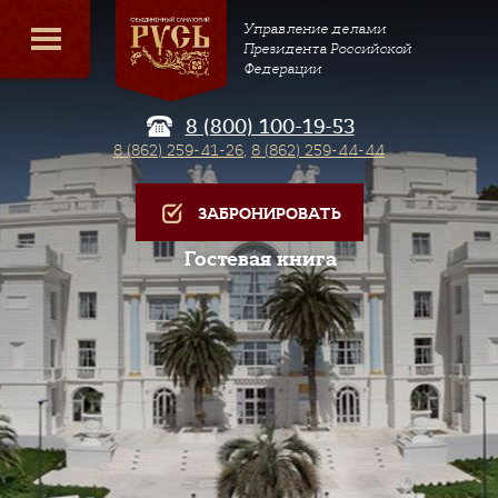
Управление делами
Президента Российской
Федерации
8 (800) 100-19-53
8 (862) 259-41-26
,
8 (862) 259-44-44
ЗАБРОНИРОВАТЬ
Гостевая книга