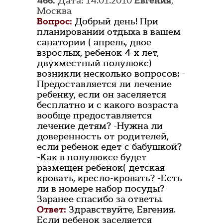
466.
Дата: 14.01.2010
Евгения
,
Москва
Вопрос:
Добрый день! При
планировании отдыха в вашем
санатории ( апрель, двое
взрослых, ребенок 4-х лет,
двухместный полулюкс)
возникли несколько вопросов: -
Предоставляется ли лечение
ребенку, если он заселяется
бесплатно и с какого возраста
вообще предоставляется
лечение детям? -Нужна ли
доверенность от родителей,
если ребенок едет с бабушкой?
-Как в полулюксе будет
размещен ребенок( детская
кровать, кресло-кровать? -Есть
ли в номере набор посуды?
Заранее спасибо за ответы.
Ответ:
Здравствуйте, Евгения.
Если ребенок заселяется