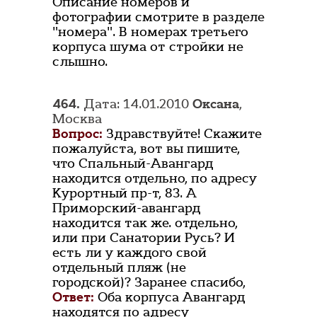
Описание номеров и
фотографии смотрите в разделе
"номера". В номерах третьего
корпуса шума от стройки не
слышно.
464.
Дата: 14.01.2010
Оксана
,
Москва
Вопрос:
Здравствуйте! Скажите
пожалуйста, вот вы пишите,
что Спальный-Авангард
находится отдельно, по адресу
Курортный пр-т, 83. А
Приморский-авангард
находится так же. отдельно,
или при Санатории Русь? И
есть ли у каждого свой
отдельный пляж (не
городской)? Заранее спасибо,
Ответ:
Оба корпуса Авангард
находятся по адресу