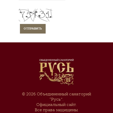
© 2026
Объединенный санаторий
“Русь”
.
Официальный сайт.
Все права защищены.