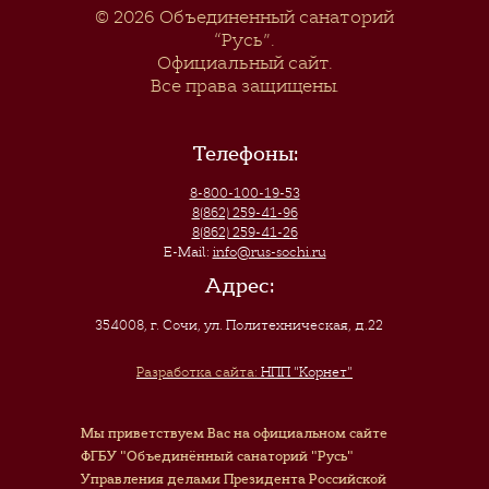
© 2026
Объединенный санаторий
“Русь”
.
Официальный сайт.
Все права защищены.
Телефоны:
8-800-100-19-53
8(862) 259-41-96
8(862) 259-41-26
E-Mail:
info@rus-sochi.ru
Адрес:
354008, г. Сочи
,
ул. Политехническая, д.22
Разработка сайта:
НПП "Корнет"
Мы приветствуем Вас на официальном сайте
ФГБУ "Объединённый санаторий "Русь"
Управления делами Президента Российской