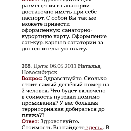
размещения в санатории
достаточно иметь при себе
паспорт. С собой Вы так же
можете привести
оформленную санаторно-
курортную карту. Оформление
сан-кур. карты в санатории за
дополнительную плату.
268.
Дата: 06.05.2011
Наталья
,
Новосибирск
Вопрос:
Здравствуйте. Сколько
стоит самый дешёвый номер на
2 человек. Что будет включено
в соимость путёвки помимо
проживания? У вас большая
территория.как добираться до
пляжа??
Ответ:
Здравствуйте.
Стоимость Вы найдете
здесь.
. В