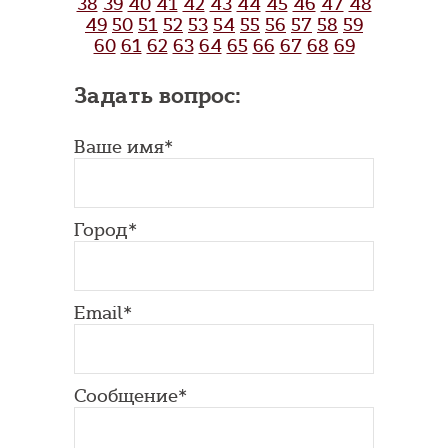
38
39
40
41
42
43
44
45
46
47
48
49
50
51
52
53
54
55
56
57
58
59
60
61
62
63
64
65
66
67
68
69
Задать вопрос:
Ваше имя*
Город*
Email*
Сообщение*