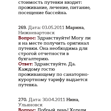
стоимость путевки входит:
проживание, лечение, питание,
посещение бассейна.
269.
Дата: 03.05.2011
Марина
,
Нижневартовск
Вопрос:
Здравствуйте! Могу ли
я на месте получить оригинал
путевки. Она необходима для
строгой отчетности в
бухгалтерию.
Ответ:
Здравствуйте. Да.
Каждому гостю
проживающему по санаторно-
курортному тарифу выдается
путевка.
270.
Дата: 30.04.2011
Нина
,
Ульяновск
Вопрос:
Добрый день! Хотели