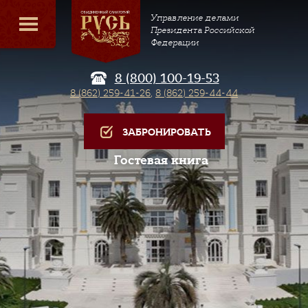
Управление делами
Президента Российской
Федерации
8 (800) 100-19-53
8 (862) 259-41-26
,
8 (862) 259-44-44
ЗАБРОНИРОВАТЬ
Гостевая книга