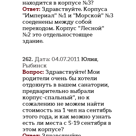
находится в корпусе №3?
Ответ:
Здравствуйте. Корпуса
"Империал" №1 и "Морской" №3
соеденены между собой
переходом. Корпус "Лесной"
№2 это отдельностоящее
здание.
262.
Дата: 04.07.2011
Юлия
,
Рыбинск
Вопрос:
Здравствуйте! Мои
родители очень бы хотели
отдохнуть в вашем санатории,
предварительно выбрали
корпус-спальный", но к
сожалению не можем найти
стоимость на 1 чел на сентябрь
этого года, и как можно узнать
есть ли места с 5-19 сентября в
этом корпусе?
Ответ:
Здравствуйте.