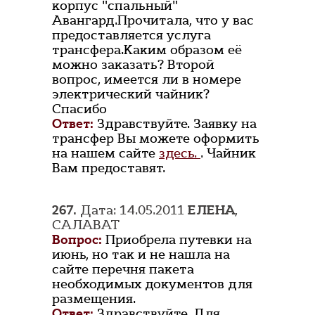
корпус "спальный"
Авангард.Прочитала, что у вас
предоставляется услуга
трансфера.Каким образом её
можно заказать? Второй
вопрос, имеется ли в номере
электрический чайник?
Спасибо
Ответ:
Здравствуйте. Заявку на
трансфер Вы можете оформить
на нашем сайте
здесь.
. Чайник
Вам предоставят.
267.
Дата: 14.05.2011
ЕЛЕНА
,
САЛАВАТ
Вопрос:
Приобрела путевки на
июнь, но так и не нашла на
сайте перечня пакета
необходимых документов для
размещения.
Ответ:
Здравствуйте. Для