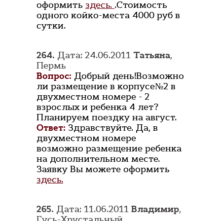
оформить
здесь.
.Стоимость
одного койко-места 4000 руб в
сутки.
264.
Дата: 24.06.2011
Татьяна
,
Пермь
Вопрос:
Добрый день!Возможно
ли размещение в корпусе№2 в
двухместном номере - 2
взрослых и ребенка 4 лет?
Планируем поездку на август.
Ответ:
Здравствуйте. Да, в
двухместном номере
возможно размещение ребенка
на дополнительном месте.
Заявку Вы можете оформить
здесь.
265.
Дата: 11.06.2011
Владимир
,
Гусь-Хрустальный