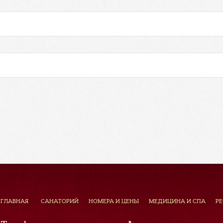
ГЛАВНАЯ
САНАТОРИЙ
НОМЕРА И ЦЕНЫ
МЕДИЦИНА И СПА
Р