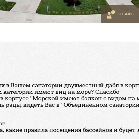
ОТЗЫВЫ
 в Вашем санатории двухместный дабл в корпусе
й категории имеют вид на море? Спасибо
 в корпусе "Морской имеют балкон с видом на 
ь рады, видеть Вас в "Объединенном санатории 
рг
, какие правила посещения бассейнов и будет л