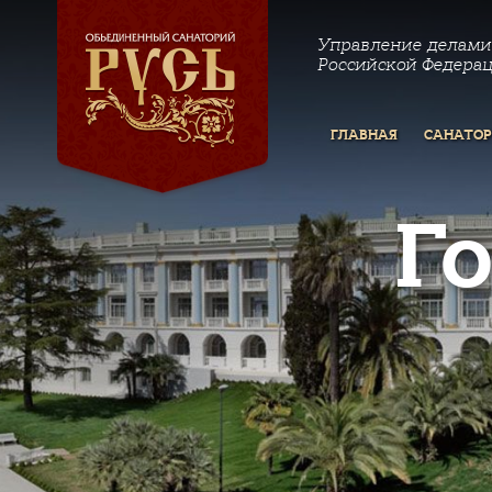
Управление делами
Российской Федера
ГЛАВНАЯ
САНАТО
Г