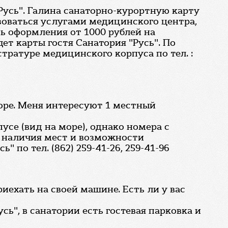
Русь". Галина санаторно-курортную карту
зоваться услугами медицинского центра,
ть оформления от 1000 рублей на
ет карты гостя Санатория "Русь". По
тратуре медицинского корпуса по тел. :
море. Меня интересуют 1 местный
се (вид на море), однако номера с
су наличия мест и возможности
по тел. (862) 259-41-26, 259-41-96
иехать на своей машине. Есть ли у вас
ь", в санатории есть гостевая парковка и