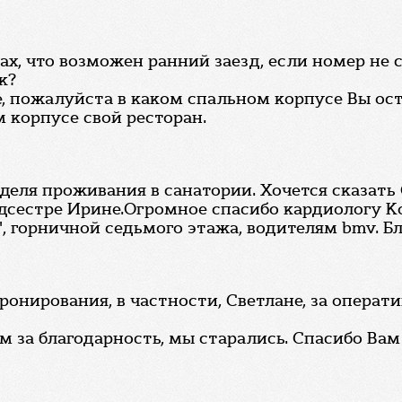
ах, что возможен ранний заезд, если номер не 
к?
е, пожалуйста в каком спальном корпусе Вы ост
 корпусе свой ресторан.
еделя проживания в санатории. Хочется сказать
дсестре Ирине.Огромное спасибо кардиологу К
, горничной седьмого этажа, водителям bmv. Бл
онирования, в частности, Светлане, за операт
м за благодарность, мы старались. Спасибо Вам