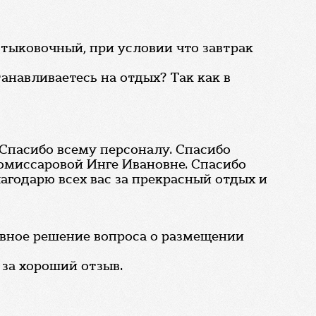
стыковочный, при условии что завтрак
анавливаетесь на отдых? Так как в
 Спасибо всему персоналу. Спасибо
омиссаровой Инге Ивановне. Спасибо
агодарю всех вас за прекрасный отдых и
ивное решение вопроса о размещении
 за хороший отзыв.