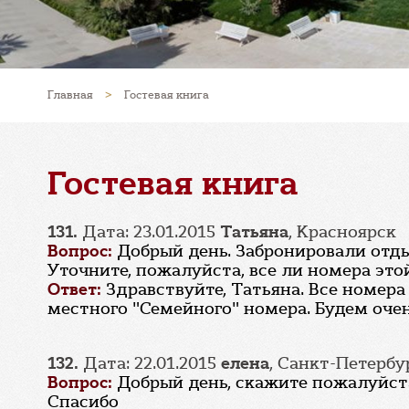
Главная
>
Гостевая книга
Гостевая книга
131.
Дата: 23.01.2015
Татьяна
, Красноярск
Вопрос:
Добрый день. Забронировали отдых
Уточните, пожалуйста, все ли номера это
Ответ:
Здравствуйте, Татьяна. Все номера
местного "Семейного" номера. Будем очен
132.
Дата: 22.01.2015
елена
, Санкт-Петербу
Вопрос:
Добрый день, скажите пожалуйста
Спасибо