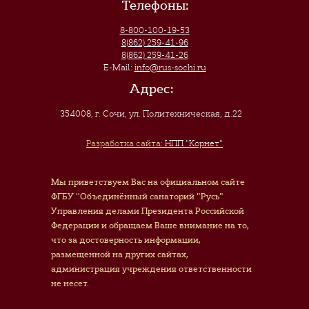
Телефоны:
8-800-100-19-53
8(862) 259-41-96
8(862) 259-41-26
E-Mail:
info@rus-sochi.ru
Адрес:
354008, г. Сочи
,
ул. Политехническая, д.22
Разработка сайта:
НПП "Корнет"
Мы приветствуем Вас на официальном сайте
ФГБУ "Объединённый санаторий "Русь"
Управления делами Президента Российской
Федерации и обращаем Ваше внимание на то,
что за достоверность информации,
размещенной на других сайтах,
администрация учреждения ответственности
не несет.