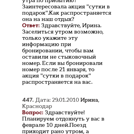
утра по прибытию?
Заинтересовала акция "сутки в
подарок".Как распространяется
она на наш отдых?
Ответ:
Здравствуйте, Ирина.
Заселиться утром возможно,
только укажите эту
информацию при
бронировании, чтобы вам
оставили не стыковочный
номер. Если вы бронировали
номер после 21 января, то
акция "сутки в подарок"
распространяется на вас.
447.
Дата: 29.01.2010
Ирина
,
Краснодар
Вопрос:
Здравствуйте!
Планируем отдохнуть у вас в
феврале 10 дней.Поезд
приходит рано утром, а