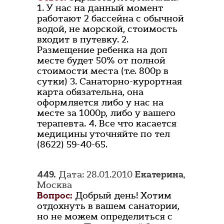
1. У нас на данный момент
работают 2 бассейна с обычной
водой, не морской, стоимость
входит в путевку. 2.
Размещение ребенка на доп
месте будет 50% от полной
стоимости места (т.е. 800р в
сутки) 3. Санаторно-курортная
карта обязательна, она
оформляется либо у нас на
месте за 1000р, либо у вашего
терапевта. 4. Все что касается
медицины уточняйте по тел
(8622) 59-40-65.
449.
Дата: 28.01.2010
Екатерина
,
Москва
Вопрос:
Добрый день! Хотим
отдохнуть в вашем санатории,
но не можем определиться с