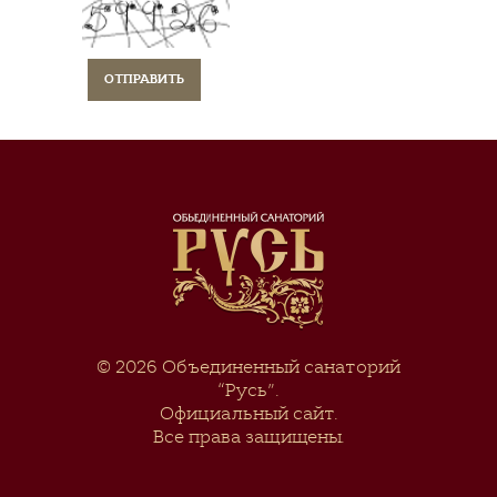
© 2026
Объединенный санаторий
“Русь”
.
Официальный сайт.
Все права защищены.