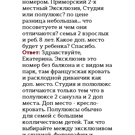
номером. Приморский 2-х
местный Эксклюзив, Студия
или полулюкс? по цене
разница небольшая... что
посоветуете и чем они
отличаются? семья 2 взрослых
и реб. 8 лет. Какое доп. место
будет у ребенка? Спасибо.
Ответ:
Здравствуйте,
Екатерина. Эксклюзив это
номер без балкона и с видом на
парк, там французская кровать
и расклодной диванчик как
доп. место. Студия и полюлюкс
отличаются только тем что в
полулюксе 2 санузла и 2 доп
места. Доп место - кресло-
кровать. Полулюксы обычно
для семей с большим
колличеством детей. Так что
выбирайте между эксклюзивом
и студией. Фотографии и