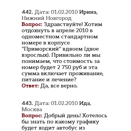
442.
Дата: 01.02.2010
Ирина
,
Нижний Новгород
Вопрос:
Здравствуйте! Хотим
отдохнуть в апреле 2010 в
одноместном стандартном
номере в корпусе
"Приморский" вдвоем (двое
взрослых). Привильно ли мы
понимаем, что стоимость за
номер будет 2 750 руб и эта
сумма включает проживание,
питание и лечение?
Ответ:
Да, все верно.
443.
Дата: 01.02.2010
Ида
,
Москва
Вопрос:
Добрый день! Хотелось
бы знать по какому графику
будет ходит автобус из