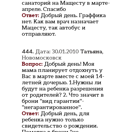
санаторий на Мащесту в марте-
апреле. Спасибо
Ответ:
Добрый день. Граффика
нет. Как вам врач назначает
Мацесту, так автобус и
отправляют.
444.
Дата: 30.01.2010
Татьяна
,
Новомосковск
Вопрос:
Добрый день! Моя
мама планирует отдохнуть у
Вас в марте вместе с моей 14-
летней дочерью. 1.Нужны ли
будут на ребенка разрешения
от родителей? 2. Что значит в
брони "вид гарантии"-
"негарантированное".
Ответ:
Добрый день, для
ребенка нужно только
свидетельство о рождении.