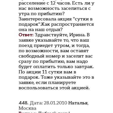
расселение с 12 часов. Есть ли у
нас возможность заселиться с
утра по прибытию?
Заинтересовала акция "сутки в
подарок".Как распространяется
она на наш отдых?
Ответ:
Здравствуйте, Ирина. В
заявке указывайте то, что ваш
поезд приедет утром, и тогда,
по возможности, вам оставят
свободный номер и заселят вас
сразу по прибытию, вам надо
будет оплатить только завтрак.
По акции 11 сутки вам в
подарок. Тоже указывайте это в
заявке, если планируете
воспользоваться этой акцией.
448.
Дата: 28.01.2010
Наталья
,
Москва