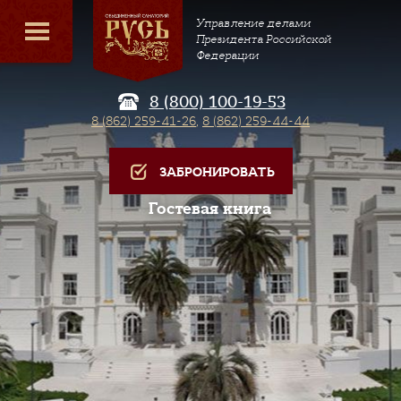
Управление делами
Президента Российской
Федерации
8 (800) 100-19-53
8 (862) 259-41-26
,
8 (862) 259-44-44
ЗАБРОНИРОВАТЬ
Гостевая книга