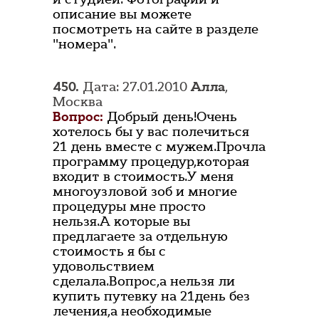
описание вы можете
посмотреть на сайте в разделе
"номера".
450.
Дата: 27.01.2010
Алла
,
Москва
Вопрос:
Добрый день!Очень
хотелось бы у вас полечиться
21 день вместе с мужем.Прочла
программу процедур,которая
входит в стоимость.У меня
многоузловой зоб и многие
процедуры мне просто
нельзя.А которые вы
предлагаете за отдельную
стоимость я бы с
удовольствием
сделала.Вопрос,а нельзя ли
купить путевку на 21день без
лечения,а необходимые