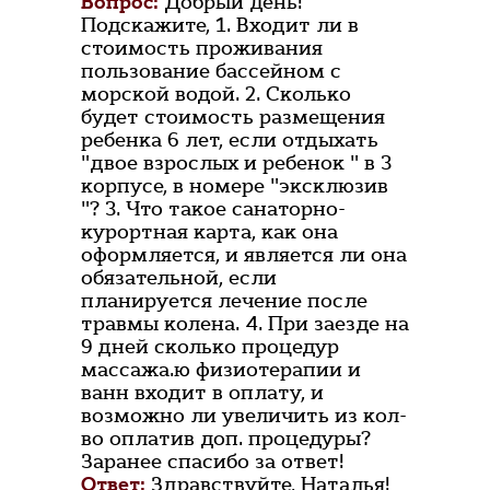
Вопрос:
Добрый день!
Подскажите, 1. Входит ли в
стоимость проживания
пользование бассейном с
морской водой. 2. Сколько
будет стоимость размещения
ребенка 6 лет, если отдыхать
"двое взрослых и ребенок " в 3
корпусе, в номере "эксклюзив
"? 3. Что такое санаторно-
курортная карта, как она
оформляется, и является ли она
обязательной, если
планируется лечение после
травмы колена. 4. При заезде на
9 дней сколько процедур
массажа.ю физиотерапии и
ванн входит в оплату, и
возможно ли увеличить из кол-
во оплатив доп. процедуры?
Заранее спасибо за ответ!
Ответ:
Здравствуйте, Наталья!