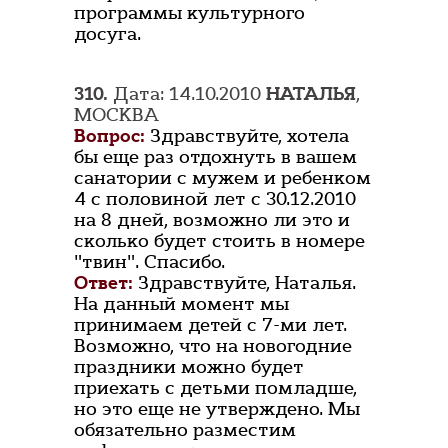
программы культурного
досуга.
310.
Дата: 14.10.2010
НАТАЛЬЯ
,
МОСКВА
Вопрос:
Здравствуйте, хотела
бы еще раз отдохнуть в вашем
санатории с мужем и ребенком
4 с половиной лет с 30.12.2010
на 8 дней, возможно ли это и
сколько будет стоить в номере
"твин". Спасибо.
Ответ:
Здравствуйте, Наталья.
На данный момент мы
принимаем детей с 7-ми лет.
Возможно, что на новогодние
праздники можно будет
приехать с детьми помладше,
но это еще не утверждено. Мы
обязательно разместим