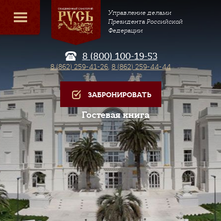
Управление делами
Президента Российской
Федерации
8 (800) 100-19-53
8 (862) 259-41-26
,
8 (862) 259-44-44
ЗАБРОНИРОВАТЬ
Гостевая книга