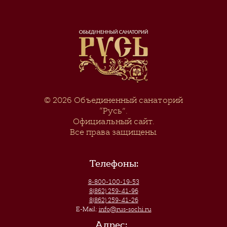
© 2026
Объединенный санаторий
“Русь”
.
Официальный сайт.
Все права защищены.
Телефоны:
8-800-100-19-53
8(862) 259-41-96
8(862) 259-41-26
E-Mail:
info@rus-sochi.ru
Адрес: