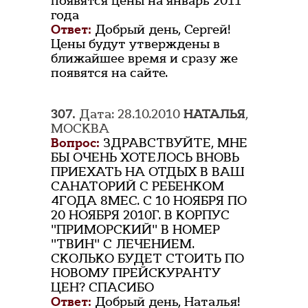
появятся цены на январь 2011
года
Ответ:
Добрый день, Сергей!
Цены будут утверждены в
ближайшее время и сразу же
появятся на сайте.
307.
Дата: 28.10.2010
НАТАЛЬЯ
,
МОСКВА
Вопрос:
ЗДРАВСТВУЙТЕ, МНЕ
БЫ ОЧЕНЬ ХОТЕЛОСЬ ВНОВЬ
ПРИЕХАТЬ НА ОТДЫХ В ВАШ
САНАТОРИЙ С РЕБЕНКОМ
4ГОДА 8МЕС. С 10 НОЯБРЯ ПО
20 НОЯБРЯ 2010Г. В КОРПУС
"ПРИМОРСКИЙ" В НОМЕР
"ТВИН" С ЛЕЧЕНИЕМ.
СКОЛЬКО БУДЕТ СТОИТЬ ПО
НОВОМУ ПРЕЙСКУРАНТУ
ЦЕН? СПАСИБО
Ответ:
Добрый день, Наталья!