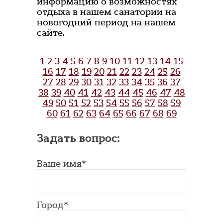
информацию о возможностях
отдыха в нашем санатории на
новогодний период на нашем
сайте.
1
2
3
4
5
6
7
8
9
10
11
12
13
14
15
16
17
18
19
20
21
22
23
24
25
26
27
28
29
30
31
32
33
34
35
36
37
38
39
40
41
42
43
44
45
46
47
48
49
50
51
52
53
54
55
56
57
58
59
60
61
62
63
64
65
66
67
68
69
Задать вопрос:
Ваше имя*
Город*