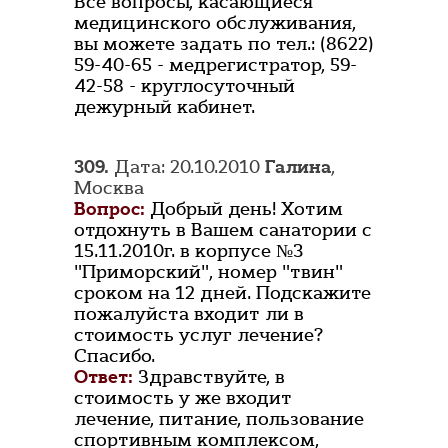
Все вопросы, касающиеся
медицинского обслуживания,
вы можете задать по тел.: (8622)
59-40-65 - медрегистратор, 59-
42-58 - круглосуточный
дежурный кабинет.
309.
Дата: 20.10.2010
Галина
,
Москва
Вопрос:
Добрый день! Хотим
отдохнуть в Вашем санатории с
15.11.2010г. в корпусе №3
"Приморский", номер "твин"
сроком на 12 дней. Подскажите
пожалуйста входит ли в
стоимость услуг лечение?
Спасибо.
Ответ:
Здравствуйте, в
стоимость у же входит
лечение, питание, пользование
спортивным комплексом,