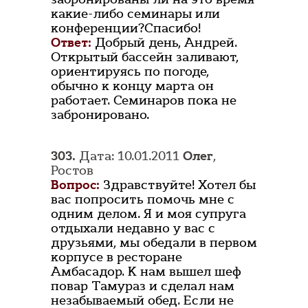
какие-либо семинары или
конференции?Спасибо!
Ответ:
Добрый день, Андрей.
Открытый бассейн заливают,
ориентируясь по погоде,
обычно к концу марта он
работает. Семинаров пока не
забронировано.
303.
Дата: 10.01.2011
Олег
,
Ростов
Вопрос:
Здравствуйте! Хотел бы
вас попросить помочь мне с
одним делом. Я и моя супруга
отдыхали недавно у вас с
друзьями, мы обедали в первом
корпусе в ресторане
Амбасадор. К нам вышел шеф
повар Тамураз и сделал нам
незабываемый обед. Если не