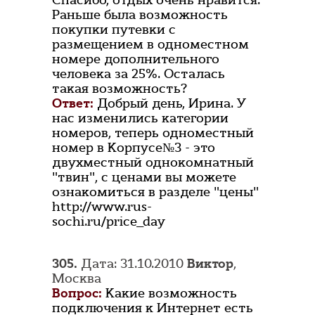
Спасибо, отдых очень нравится.
Раньше была возможность
покупки путевки с
размещением в одноместном
номере дополнительного
человека за 25%. Осталась
такая возможность?
Ответ:
Добрый день, Ирина. У
нас изменились категории
номеров, теперь одноместный
номер в Корпусе№3 - это
двухместный однокомнатный
"твин", с ценами вы можете
ознакомиться в разделе "цены"
http://www.rus-
sochi.ru/price_day
305.
Дата: 31.10.2010
Виктор
,
Москва
Вопрос:
Какие возможность
подключения к Интернет есть