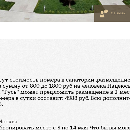
ОТЗЫВЫ
ут стоимость номера в санатории ,размещением 
в сумму от 800 до 1800 руб на человека Надеюс
 "Русь" может предложить размещение в 2-мест
номера в сутки составит: 4988 руб. Всю допол
6.
 Москва
абронировать место с 5 по 14 мая Что бы вы мо