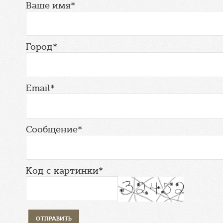
Ваше имя*
Город*
Email*
Сообщение*
Код с картинки*