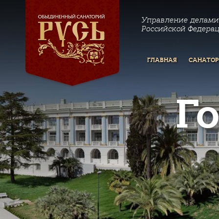
Управление делами
Российской Федера
ГЛАВНАЯ
САНАТО
Г