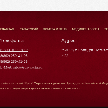
ГЛАВНАЯ
САНАТОРИЙ
НОМЕРА И ЦЕНЫ
МЕДИЦИНА И СПА
Р
Телефоны:
Адрес:
8-800-100-19-53
354008, г. Сочи
,
ул. Полите
8(862) 259-41-96
д.22
8(862) 259-41-26
E-Mail:
info@rus-sochi.ru
ный санаторий "Русь" Управления делами Президента Российской Феде
дминистрация учреждения ответственности не несет.