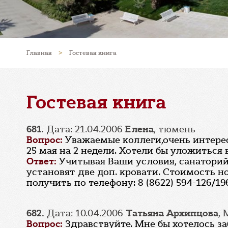
Главная
>
Гостевая книга
Гостевая книга
681.
Дата: 21.04.2006
Елена
, тюмень
Вопрос:
Уважаемые коллеги,очень интерес
25 мая на 2 недели. Хотели бы уложиться 
Ответ:
Учитывая Ваши условия, санаторий
установят две доп. кровати. Стоимость 
получить по телефону: 8 (8622) 594-126/19
682.
Дата: 10.04.2006
Татьяна Архипцова
,
Вопрос:
Здравствуйте. Мне бы хотелось з