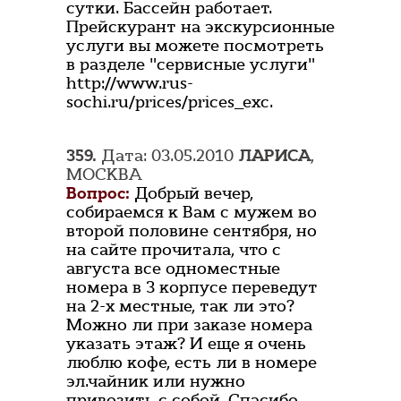
сутки. Бассейн работает.
Прейскурант на экскурсионные
услуги вы можете посмотреть
в разделе "сервисные услуги"
http://www.rus-
sochi.ru/prices/prices_exc.
359.
Дата: 03.05.2010
ЛАРИСА
,
МОСКВА
Вопрос:
Добрый вечер,
собираемся к Вам с мужем во
второй половине сентября, но
на сайте прочитала, что с
августа все одноместные
номера в 3 корпусе переведут
на 2-х местные, так ли это?
Можно ли при заказе номера
указать этаж? И еще я очень
люблю кофе, есть ли в номере
эл.чайник или нужно
привозить с собой. Спасибо