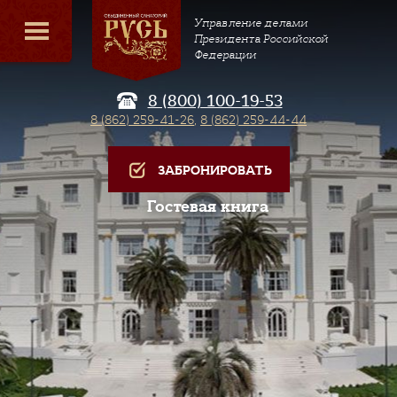
Управление делами
Президента Российской
Федерации
8 (800) 100-19-53
8 (862) 259-41-26
,
8 (862) 259-44-44
ЗАБРОНИРОВАТЬ
Гостевая книга