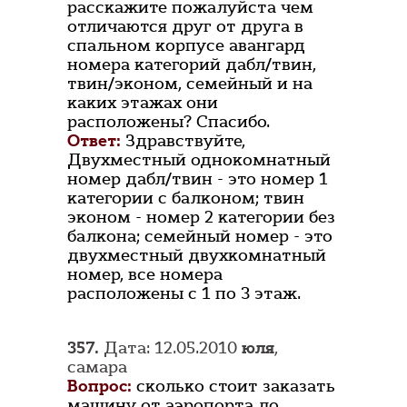
расскажите пожалуйста чем
отличаются друг от друга в
спальном корпусе авангард
номера категорий дабл/твин,
твин/эконом, семейный и на
каких этажах они
расположены? Спасибо.
Ответ:
Здравствуйте,
Двухместный однокомнатный
номер дабл/твин - это номер 1
категории с балконом; твин
эконом - номер 2 категории без
балкона; семейный номер - это
двухместный двухкомнатный
номер, все номера
расположены с 1 по 3 этаж.
357.
Дата: 12.05.2010
юля
,
самара
Вопрос:
сколько стоит заказать
машину от аэропорта до