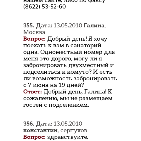
нашем сайте, либо по факсу
(8622) 53-52-60
355.
Дата: 13.05.2010
Галина
,
Москва
Вопрос:
Добрый день! Я хочу
поехать к вам в санаторий
одна. Одноместный номер для
меня это дорого, могу ли я
забронировать двухместный и
подселиться к комуто? И есть
ли возможность забронировать
с 7 июня на 19 дней?
Ответ:
Добрый день, Галина! К
сожалению, мы не размещаем
гостей с подселением.
356.
Дата: 13.05.2010
константин
, серпухов
Вопрос:
здравствуйте.