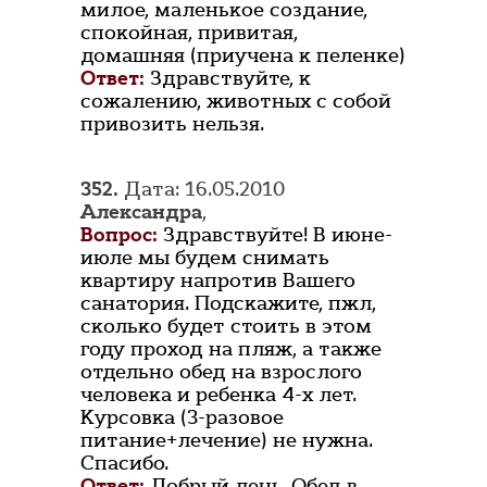
милое, маленькое создание,
спокойная, привитая,
домашняя (приучена к пеленке)
Ответ:
Здравствуйте, к
сожалению, животных с собой
привозить нельзя.
352.
Дата: 16.05.2010
Александра
,
Вопрос:
Здравствуйте! В июне-
июле мы будем снимать
квартиру напротив Вашего
санатория. Подскажите, пжл,
сколько будет стоить в этом
году проход на пляж, а также
отдельно обед на взрослого
человека и ребенка 4-х лет.
Курсовка (3-разовое
питание+лечение) не нужна.
Спасибо.
Ответ:
Добрый день. Обед в