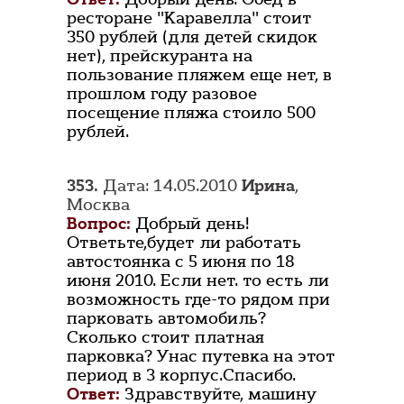
ресторане "Каравелла" стоит
350 рублей (для детей скидок
нет), прейскуранта на
пользование пляжем еще нет, в
прошлом году разовое
посещение пляжа стоило 500
рублей.
353.
Дата: 14.05.2010
Ирина
,
Москва
Вопрос:
Добрый день!
Ответьте,будет ли работать
автостоянка с 5 июня по 18
июня 2010. Если нет. то есть ли
возможность где-то рядом при
парковать автомобиль?
Сколько стоит платная
парковка? Унас путевка на этот
период в 3 корпус.Спасибо.
Ответ:
Здравствуйте, машину