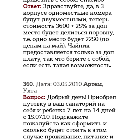
Ответ:
Здравствуйте, да, в 3
корпусе одноместные номера
будут двухместными, теперь
стоимость 3600 + 25% за доп
место будет делиться поровну,
т.е. одно место будет 2250 (по
ценам на май). Чайник
предоставляется только за доп
плату, так что берите с собой,
если есть такая возможность.
360.
Дата: 03.05.2010
Артем
,
Ухта
Вопрос:
Добрый день! Приобрел
путевку в ваш санаторий на
себя и ребенка 7 лет на 14 дней
с 15.07.10. Подскажите
пожалуйста как оформить и
сколько будет стоить в этом
случае проживание, питание и