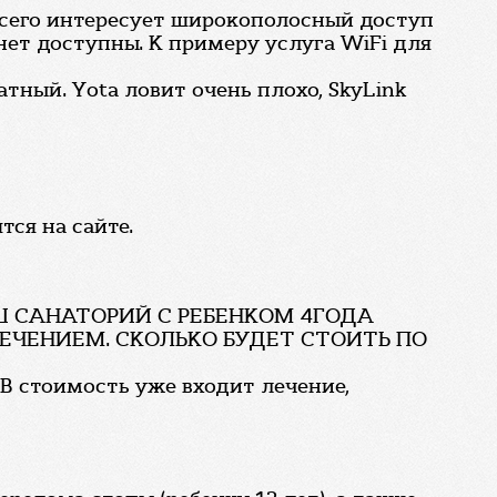
всего интересует широкополосный доступ
Инет доступны. К примеру услуга WiFi для
атный. Yota ловит очень плохо, SkyLink
ся на сайте.
АШ САНАТОРИЙ С РЕБЕНКОМ 4ГОДА
С ЛЕЧЕНИЕМ. СКОЛЬКО БУДЕТ СТОИТЬ ПО
 В стоимость уже входит лечение,