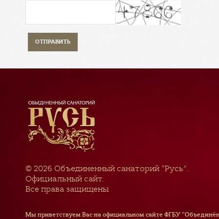
© 2026
Объединенный санаторий “Русь”
.
Официальный сайт.
Все права защищены.
Мы приветствуем Вас на официальном сайте ФГБУ "Объединён