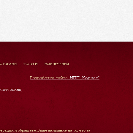
ЕСТОРАНЫ
УСЛУГИ
РАЗВЛЕЧЕНИЯ
Разработка сайта:
НПП "Корнет"
хническая,
рации и обращаем Ваше внимание на то, что за