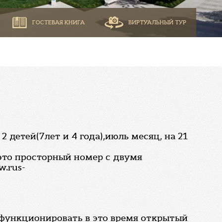
ГОСТЕВАЯ КНИГА
ВИРТУАЛЬНЫЙ ТУР
детей(7лет и 4 года),июль месяц, на 21
это просторный номер с двумя
.rus-
и функционировать в это время открытый