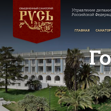
Управление делами
Российской Федера
ГЛАВНАЯ
САНАТО
Г