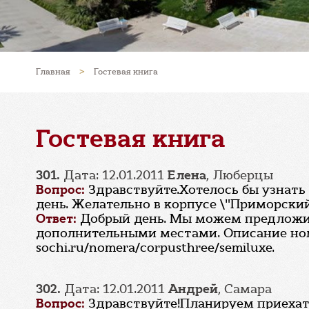
Главная
>
Гостевая книга
Гостевая книга
301.
Дата: 12.01.2011
Елена
, Люберцы
Вопрос:
Здравствуйте.Хотелось бы узнать 
день. Желательно в корпусе \"Приморский
Ответ:
Добрый день. Мы можем предложит
дополнительными местами. Описание номе
sochi.ru/nomera/corpusthree/semiluxe.
302.
Дата: 12.01.2011
Андрей
, Самара
Вопрос:
Здравствуйте!Планируем приехать