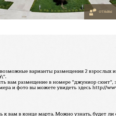
ОТЗЫВЫ
возможные варианты размещения 2 взрослых и 2 
\".
ь вам размещение в номере "джуниор сюит", 
ра и фото вы можете увидеть здесь http://www
 к вам в конце марта. Можно узнать, будет л