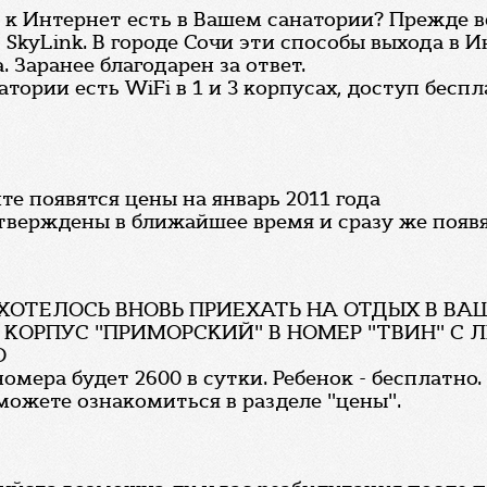
к Интернет есть в Вашем санатории? Прежде 
 SkyLink. В городе Сочи эти способы выхода в 
. Заранее благодарен за ответ.
тории есть WiFi в 1 и 3 корпусах, доступ беспл
е появятся цены на январь 2011 года
тверждены в ближайшее время и сразу же появят
 ХОТЕЛОСЬ ВНОВЬ ПРИЕХАТЬ НА ОТДЫХ В В
Г. В КОРПУС "ПРИМОРСКИЙ" В НОМЕР "ТВИН" 
О
омера будет 2600 в сутки. Ребенок - бесплатно.
можете ознакомиться в разделе "цены".