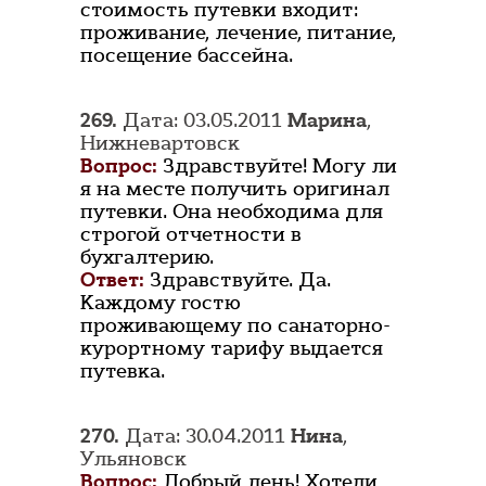
стоимость путевки входит:
проживание, лечение, питание,
посещение бассейна.
269.
Дата: 03.05.2011
Марина
,
Нижневартовск
Вопрос:
Здравствуйте! Могу ли
я на месте получить оригинал
путевки. Она необходима для
строгой отчетности в
бухгалтерию.
Ответ:
Здравствуйте. Да.
Каждому гостю
проживающему по санаторно-
курортному тарифу выдается
путевка.
270.
Дата: 30.04.2011
Нина
,
Ульяновск
Вопрос:
Добрый день! Хотели