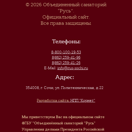
© 2026
Объединенный санаторий
“Русь”
.
Официальный сайт.
Все права защищены.
Телефоны:
8-800-100-19-53
8(862) 259-41-96
8(862) 259-41-26
E-Mail:
info@rus-sochi.ru
Адрес:
354008, г. Сочи
,
ул. Политехническая, д.22
Разработка сайта:
НПП "Корнет"
Мы приветствуем Вас на официальном сайте
ФГБУ "Объединённый санаторий "Русь"
Управления делами Президента Российской