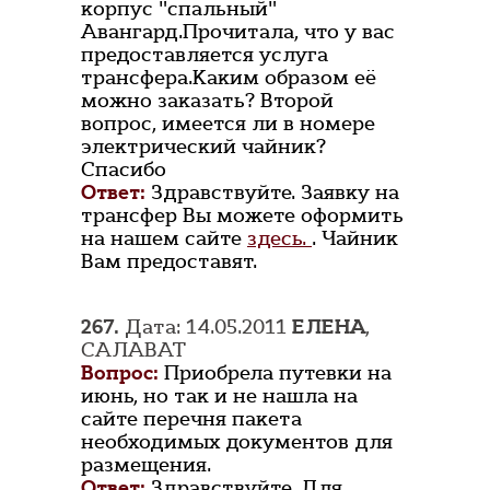
корпус "спальный"
Авангард.Прочитала, что у вас
предоставляется услуга
трансфера.Каким образом её
можно заказать? Второй
вопрос, имеется ли в номере
электрический чайник?
Спасибо
Ответ:
Здравствуйте. Заявку на
трансфер Вы можете оформить
на нашем сайте
здесь.
. Чайник
Вам предоставят.
267.
Дата: 14.05.2011
ЕЛЕНА
,
САЛАВАТ
Вопрос:
Приобрела путевки на
июнь, но так и не нашла на
сайте перечня пакета
необходимых документов для
размещения.
Ответ:
Здравствуйте. Для