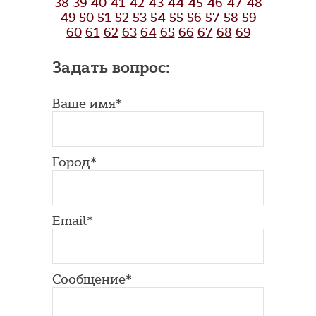
38
39
40
41
42
43
44
45
46
47
48
49
50
51
52
53
54
55
56
57
58
59
60
61
62
63
64
65
66
67
68
69
Задать вопрос:
Ваше имя*
Город*
Email*
Сообщение*