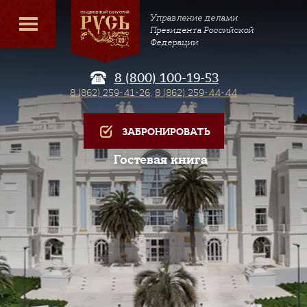
Управление делами
Президента Российской
Федерации
8 (800) 100-19-53
8 (862) 259-41-26
,
8 (862) 259-44-44
ЗАБРОНИРОВАТЬ
Гостевая книга