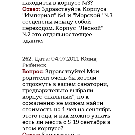
находится в корпусе №3?
Ответ:
Здравствуйте. Корпуса
"Империал" №1 и "Морской" №3
соеденены между собой
переходом. Корпус "Лесной"
№2 это отдельностоящее
здание.
262.
Дата: 04.07.2011
Юлия
,
Рыбинск
Вопрос:
Здравствуйте! Мои
родители очень бы хотели
отдохнуть в вашем санатории,
предварительно выбрали
корпус-спальный", но к
сожалению не можем найти
стоимость на 1 чел на сентябрь
этого года, и как можно узнать
есть ли места с 5-19 сентября в
этом корпусе?
Ответ:
Здравствуйте.