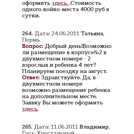
оформить
здесь.
.Стоимость
одного койко-места 4000 руб в
сутки.
264.
Дата: 24.06.2011
Татьяна
,
Пермь
Вопрос:
Добрый день!Возможно
ли размещение в корпусе№2 в
двухместном номере - 2
взрослых и ребенка 4 лет?
Планируем поездку на август.
Ответ:
Здравствуйте. Да, в
двухместном номере
возможно размещение ребенка
на дополнительном месте.
Заявку Вы можете оформить
здесь.
265.
Дата: 11.06.2011
Владимир
,
Гусь-Хрустальный