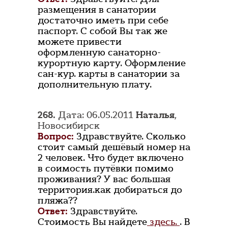
размещения в санатории
достаточно иметь при себе
паспорт. С собой Вы так же
можете привести
оформленную санаторно-
курортную карту. Оформление
сан-кур. карты в санатории за
дополнительную плату.
268.
Дата: 06.05.2011
Наталья
,
Новосибирск
Вопрос:
Здравствуйте. Сколько
стоит самый дешёвый номер на
2 человек. Что будет включено
в соимость путёвки помимо
проживания? У вас большая
территория.как добираться до
пляжа??
Ответ:
Здравствуйте.
Стоимость Вы найдете
здесь.
. В