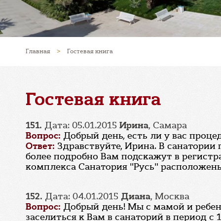
Главная
>
Гостевая книга
Гостевая книга
151.
Дата: 05.01.2015
Ирина
, Самара
Вопрос:
Добрый день, есть ли у вас проц
Ответ:
Здравствуйте, Ирина. В санатории
более подробно Вам подскажут в регистрат
комплекса Санатория "Русь" расположены
152.
Дата: 04.01.2015
Диана
, Москва
Вопрос:
Добрый день! Мы с мамой и ребен
заселиться к Вам в санаторий в период с 