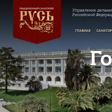
Управление делами
Российской Федера
ГЛАВНАЯ
САНАТО
Г