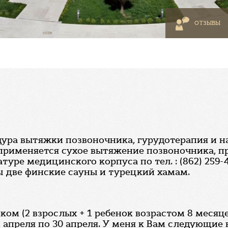
ОТЗЫВЫ
едура вытяжки позвоночника, гурудотерапия и н
 применяется сухое вытяжение позвоночника, п
уре медицинского корпуса по тел. : (862) 259-
 две финские сауны и турецкий хамам.
ком (2 взрослых + 1 ребенок возрастом 8 месяц
1 апреля по 30 апреля. У меня к Вам следующие 