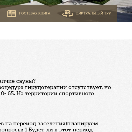
ГОСТЕВАЯ КНИГА
ВИРТУАЛЬНЫЙ ТУР
алчие сауны?
роцедура гирудотерапии отсутствует, но
40- 65. На территории спортивного
ев на переиод заселения)планируем
вопросы: 1.Будет ли в этот период