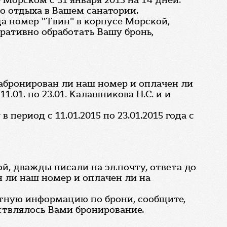
Морском с 31 января 2015 на 14 дней.
о отдыха в Вашем санатории.
да номер "Твин" в корпусе Морской,
еративно обработать Вашу бронь,
забронирован ли наш номер и оплачен ли
.01. по 23.01. Калашникова Н.С. и и
период с 11.01.2015 по 23.01.2015 года с
ой, дважды писали на эл.почту, ответа до
н ли наш номер и оплачен ли на
ктную информацию по брони, сообщите,
ствлялось Вами бронирование.