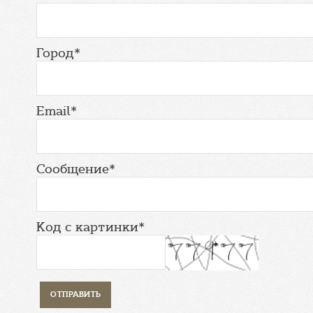
Город*
Email*
Сообщение*
Код с картинки*