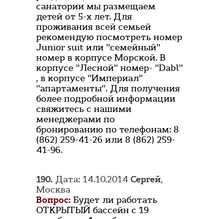
санатории мы размещаем
детей от 5-х лет. Для
проживания всей семьей
рекомендую посмотреть номер
Junior suit или "семейный"
номер в корпусе Морской. В
корпусе "Лесной" номер- "Dabl"
, в корпусе "Империал"
"апартаменты". Для получения
более подробной информации
свяжитесь с нашими
менеджерами по
бронированию по телефонам: 8
(862) 259-41-26 или 8 (862) 259-
41-96.
190.
Дата: 14.10.2014
Сергей
,
Москва
Вопрос:
Будет ли работать
ОТКРЫТЫЙ бассейн с 19