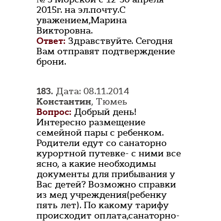
2015г. на эл.почту.С
уважением,Марина
Викторовна.
Ответ:
Здравствуйте. Сегодня
Вам отправят подтверждение
брони.
183.
Дата: 08.11.2014
Константин
, Тюмеь
Вопрос:
Добрый день!
Интересно размещение
семейной пары с ребенком.
Родители едут со санаторно
курортной путевке- с ними все
ясно, а какие необходимы
документы для прибывания у
Вас детей? Возможно справки
из мед учреждения(ребенку
пять лет). По какому тарифу
происходит оплата,санаторно-