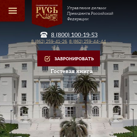
Управление делами
Президента Российской
Федерации
8 (800) 100-19-53
8 (862) 259-41-26
,
8 (862) 259-44-44
ЗАБРОНИРОВАТЬ
Гостевая книга