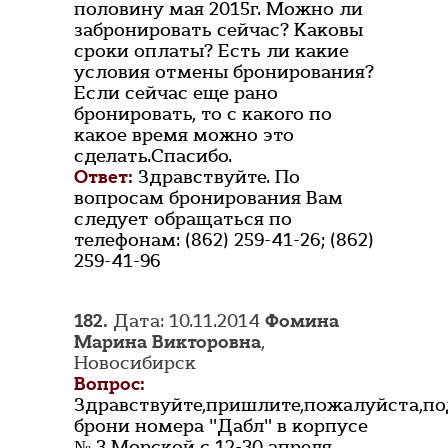
половину мая 2015г. Можно ли
забронировать сейчас? Каковы
сроки оплаты? Есть ли какие
условия отмены бронирования?
Если сейчас еще рано
бронировать, то с какого по
какое время можно это
сделать.Спасибо.
Ответ:
Здравствуйте. По
вопросам бронирования Вам
следует обращаться по
телефонам: (862) 259-41-26; (862)
259-41-96
182.
Дата: 10.11.2014
Фомина
Марина Викторовна
,
Новосибирск
Вопрос:
Здравствуйте,пришлите,пожалуйста,п
брони номера "Дабл" в корпусе
№ 3 Морской с 12-30 апреля