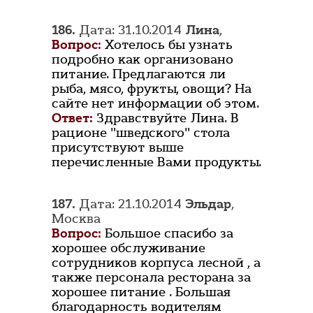
186.
Дата: 31.10.2014
Лина
,
Вопрос:
Хотелось бы узнать
подробно как организовано
питание. Предлагаются ли
рыба, мясо, фрукты, овощи? На
сайте нет информации об этом.
Ответ:
Здравствуйте Лина. В
рационе "шведского" стола
присутствуют выше
перечисленные Вами продукты.
187.
Дата: 21.10.2014
Эльдар
,
Москва
Вопрос:
Большое спасибо за
хорошее обслуживание
сотрудников корпуса лесной , а
также персонала ресторана за
хорошее питание . Большая
благодарность водителям