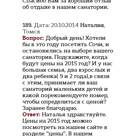
Спасибо Вам за хороший отзыв
об отдыхе в нашем санатории.
189.
Дата: 20.10.2014
Наталия
,
Томск
Вопрос:
Добрый день! Хотели
бы в это году посетить Сочи, и
остановились на выборе вашего
санатория. Подскажите, когда
будут цены на 2015 год? И у нас
большая семья, два взрослых и
два ребенка( 9 и 2 года),в связи
с этим, принимает ли ваш
санаторий маленьких детей и
какой порекомендуете номер,
чтобы определиться с ценой?
Заранее благодарю.
Ответ:
Наталья здравствуйте.
Цены на 2015 год можно
посмотреть на нашем сайте в
разделе "цены". В нашем