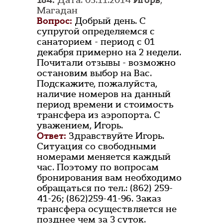
184.
Дата: 05.11.2014
Игорь
,
Магадан
Вопрос:
Добрый день. С
супругой определяемся с
санаторием - период с 01
декабря примерно на 2 недели.
Почитали отзывы - возможно
остановим выбор на Вас.
Подскажите, пожалуйста,
наличие номеров на данный
период времени и стоимость
трансфера из аэропорта. С
уважением, Игорь.
Ответ:
Здравствуйте Игорь.
Ситуация со свободными
номерами меняется каждый
час. Поэтому по вопросам
бронирования вам необходимо
обращаться по тел.: (862) 259-
41-26; (862)259-41-96. Заказ
трансфера осуществляется не
позднее чем за 3 суток.