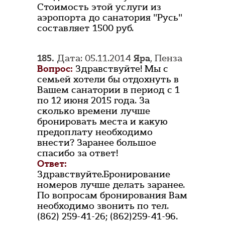
Стоимость этой услуги из
аэропорта до санатория "Русь"
составляет 1500 руб.
185.
Дата: 05.11.2014
Яра
, Пенза
Вопрос:
Здравствуйте! Мы с
семьей хотели бы отдохнуть в
Вашем санатории в период с 1
по 12 июня 2015 года. За
сколько времени лучше
бронировать места и какую
предоплату необходимо
внести? Заранее большое
спасибо за ответ!
Ответ:
Здравствуйте.Бронирование
номеров лучше делать заранее.
По вопросам бронирования Вам
необходимо звонить по тел.
(862) 259-41-26; (862)259-41-96.