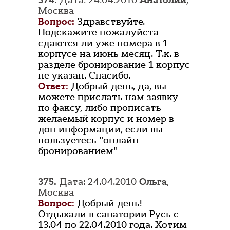
374.
Дата: 24.04.2010
Анатолий
,
Москва
Вопрос:
Здравствуйте.
Подскажите пожалуйста
сдаются ли уже номера в 1
корпусе на июнь месяц. Т.к. в
разделе бронирование 1 корпус
не указан. Спасибо.
Ответ:
Добрый день, да, вы
можете прислать нам заявку
по факсу, либо прописать
желаемый корпус и номер в
доп информации, если вы
пользуетесь "онлайн
бронированием"
375.
Дата: 24.04.2010
Ольга
,
Москва
Вопрос:
Добрый день!
Отдыхали в санатории Русь с
13.04 по 22.04.2010 года. Хотим