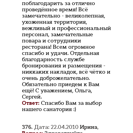
поблагодарить за отлично
проведённое время! Всё
замечательно - великолепная,
ухоженная территория,
вежливый и профессиональный
персонал, замечательные
повара и сотрудники
ресторана! Всем огромное
спасибо и удачи. Отдельная
благодарность службе
бронирования и размещения -
никкаких накладок, всё чётко и
очень доброжелательно.
Обязательно приедем к Вам
ещё! С уважением, Ольга,
Сергей.
Ответ:
Спасибо Вам за выбор
нашего санатория :)
376.
Дата: 22.04.2010
Ирина
,