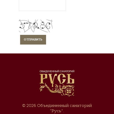
© 2026
Объединенный санаторий
“Русь”
.