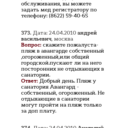
обслуживания, вы можете
задать мед регистратору по
телефону: (8622) 59-40-65
373.
Дата: 24.04.2010
андрей
васильевич
, москва
Вопрос:
скажите пожалуста-
пляж в авангарде собственный
,огороженный,или общий
городской.пускают ли на него
посторонних не отдыхающих в
санатории.
Ответ:
Добрый день. Пляж у
санатория Авангард -
собственный, огороженный. Не
отдыхающие в санатории
могут пройти на пляж только
за доп плату.