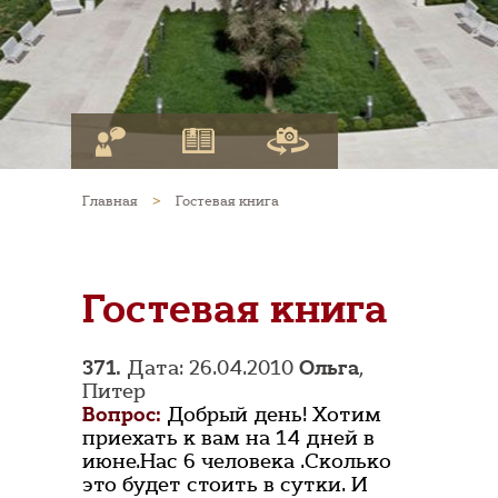
Главная
>
Гостевая книга
Гостевая книга
371.
Дата: 26.04.2010
Ольга
,
Питер
Вопрос:
Добрый день! Хотим
приехать к вам на 14 дней в
июне.Нас 6 человека .Сколько
это будет стоить в сутки. И