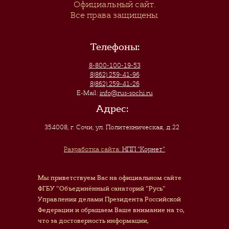
Официальный сайт.
Все права защищены.
Телефоны:
8-800-100-19-53
8(862) 259-41-96
8(862) 259-41-26
E-Mail:
info@rus-sochi.ru
Адрес:
354008, г. Сочи
,
ул. Политехническая, д.22
Разработка сайта:
НПП "Корнет"
Мы приветствуем Вас на официальном сайте
ФГБУ "Объединённый санаторий "Русь"
Управления делами Президента Российской
Федерации и обращаем Ваше внимание на то,
что за достоверность информации,