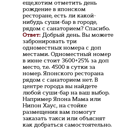
еще,хотим отметить день
рождение в японском
ресторане, есть ли какой-
нибудь суши-бар в городе,
рядом с санаторием? Спасибо.
Ответ:
Добрый день. Вы можете
забронировать три
одноместных номера с доп
местами. Одноместный номер
в июне стоит 3600+25% за доп
место, т.е. 4500 в сутки за
номер. Японского ресторана
рядом с санаторием нет. В
центре города вы найдете
любой суши-бар на ваш выбор.
Например Япона Мама или
Нипон Хаус, на стойке
размещения вам помогут
заказать такси или объяснят
как добраться самостоятельно.