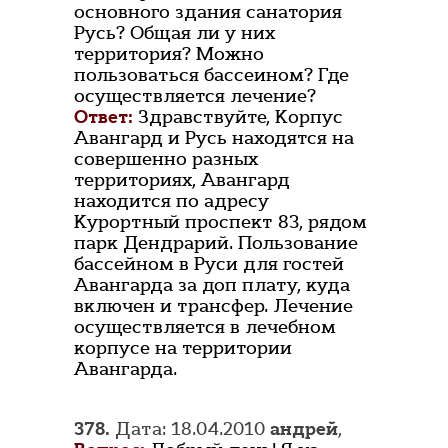
основного здания санатория
Русь? Общая ли у них
территория? Можно
пользоваться бассеином? Где
осуществляется лечение?
Ответ:
Здравствуйте, Корпус
Авангард и Русь находятся на
совершенно разных
территориях, Авангард
находится по адресу
Курортный проспект 83, рядом
парк Дендрарий. Пользование
бассейном в Руси для гостей
Авангарда за доп плату, куда
включен и трансфер. Лечение
осуществляется в лечебном
корпусе на территории
Авангарда.
378.
Дата: 18.04.2010
андрей
,