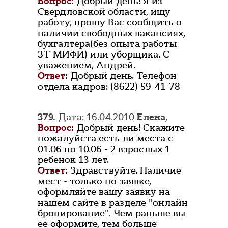
Вопрос:
Добрый день! Я из
Свердловской области, ищу
работу, прошу Вас сообщить о
наличии свободных вакансиях,
бухгалтера(без опыта работы
ЗТ МИФИ) или уборщика. С
уважением, Андрей.
Ответ:
Добрый день. Телефон
отдела кадров: (8622) 59-41-78
379.
Дата: 16.04.2010
Елена
,
Вопрос:
Добрый день! Скажите
пожалуйста есть ли места с
01.06 по 10.06 - 2 взрослых 1
ребенок 13 лет.
Ответ:
Здравствуйте. Наличие
мест - только по заявке,
оформляйте вашу заявку на
нашем сайте в разделе "онлайн
бронирование". Чем раньше вы
ее оформите, тем больше