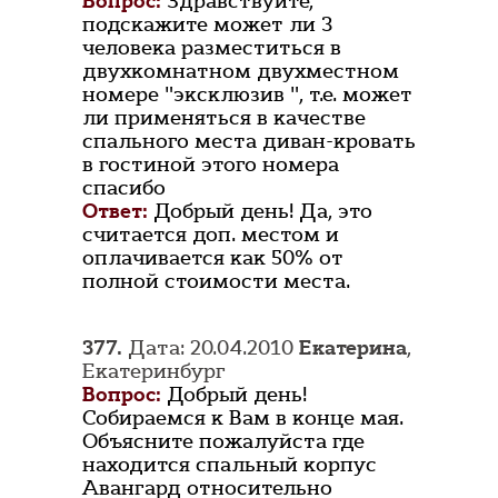
Вопрос:
Здравствуйте,
подскажите может ли 3
человека разместиться в
двухкомнатном двухместном
номере "эксклюзив ", т.е. может
ли применяться в качестве
спального места диван-кровать
в гостиной этого номера
спасибо
Ответ:
Добрый день! Да, это
считается доп. местом и
оплачивается как 50% от
полной стоимости места.
377.
Дата: 20.04.2010
Екатерина
,
Екатеринбург
Вопрос:
Добрый день!
Собираемся к Вам в конце мая.
Объясните пожалуйста где
находится спальный корпус
Авангард относительно