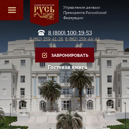
Управление делами
Президента Российской
Федерации
8 (800) 100-19-53
8 (862) 259-41-26
,
8 (862) 259-44-44
ЗАБРОНИРОВАТЬ
Гостевая книга