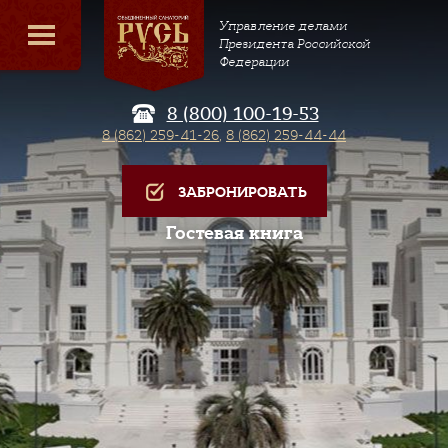
Управление делами
Президента Российской
Федерации
8 (800) 100-19-53
8 (862) 259-41-26
,
8 (862) 259-44-44
ЗАБРОНИРОВАТЬ
Гостевая книга