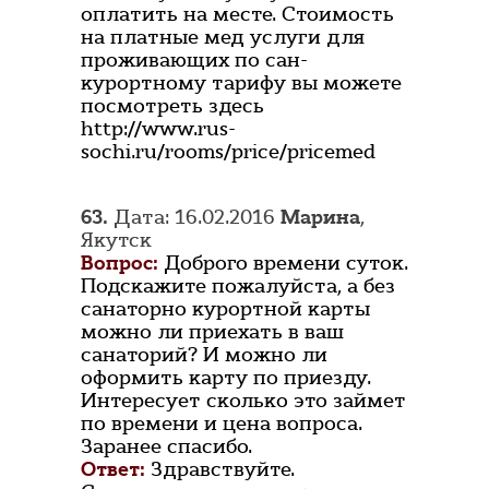
оплатить на месте. Стоимость
на платные мед услуги для
проживающих по сан-
курортному тарифу вы можете
посмотреть здесь
http://www.rus-
sochi.ru/rooms/price/pricemed
63.
Дата: 16.02.2016
Марина
,
Якутск
Вопрос:
Доброго времени суток.
Подскажите пожалуйста, а без
санаторно курортной карты
можно ли приехать в ваш
санаторий? И можно ли
оформить карту по приезду.
Интересует сколько это займет
по времени и цена вопроса.
Заранее спасибо.
Ответ:
Здравствуйте.