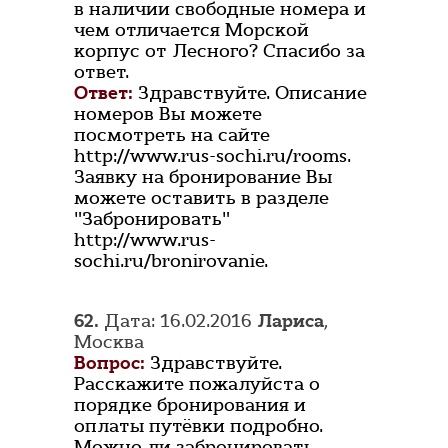
в наличии свободные номера и
чем отличается Морской
корпус от Лесного? Спасибо за
ответ.
Ответ:
Здравствуйте. Описание
номеров Вы можете
посмотреть на сайте
http://www.rus-sochi.ru/rooms.
Заявку на бронирование Вы
можете оставить в разделе
"Забронировать"
http://www.rus-
sochi.ru/bronirovanie.
62.
Дата: 16.02.2016
Лариса
,
Москва
Вопрос:
Здравствуйте.
Расскажите пожалуйста о
порядке бронирования и
оплаты путёвки подробно.
Можно ли забронировать