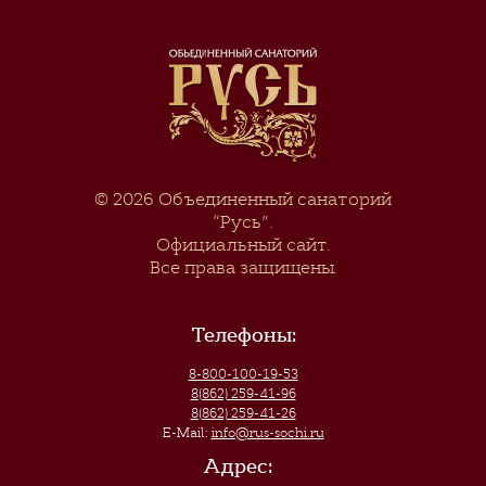
© 2026
Объединенный санаторий
“Русь”
.
Официальный сайт.
Все права защищены.
Телефоны:
8-800-100-19-53
8(862) 259-41-96
8(862) 259-41-26
E-Mail:
info@rus-sochi.ru
Адрес: