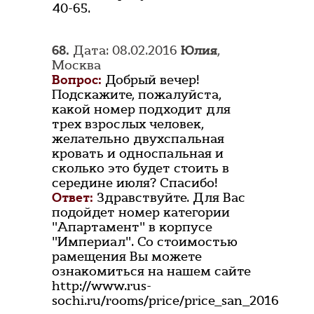
40-65.
68.
Дата: 08.02.2016
Юлия
,
Москва
Вопрос:
Добрый вечер!
Подскажите, пожалуйста,
какой номер подходит для
трех взрослых человек,
желательно двухспальная
кровать и односпальная и
сколько это будет стоить в
середине июля? Спасибо!
Ответ:
Здравствуйте. Для Вас
подойдет номер категории
"Апартамент" в корпусе
"Империал". Со стоимостью
рамещения Вы можете
ознакомиться на нашем сайте
http://www.rus-
sochi.ru/rooms/price/price_san_2016