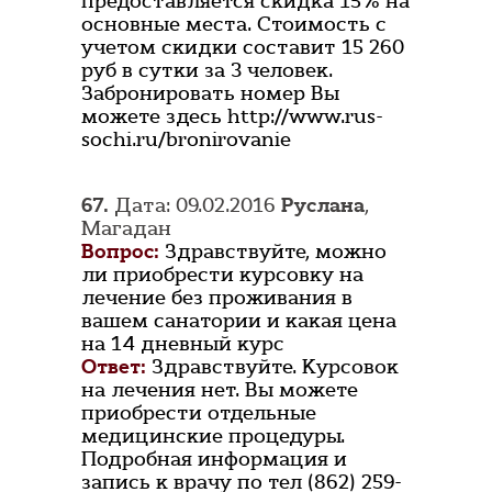
предоставляется скидка 15% на
основные места. Стоимость с
учетом скидки составит 15 260
руб в сутки за 3 человек.
Забронировать номер Вы
можете здесь http://www.rus-
sochi.ru/bronirovanie
67.
Дата: 09.02.2016
Руслана
,
Магадан
Вопрос:
Здравствуйте, можно
ли приобрести курсовку на
лечение без проживания в
вашем санатории и какая цена
на 14 дневный курс
Ответ:
Здравствуйте. Курсовок
на лечения нет. Вы можете
приобрести отдельные
медицинские процедуры.
Подробная информация и
запись к врачу по тел (862) 259-