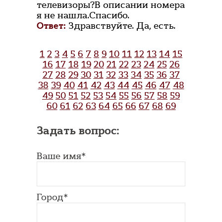
телевизоры?В описании номера
я не нашла.Спасибо.
Ответ:
Здравствуйте. Да, есть.
1
2
3
4
5
6
7
8
9
10
11
12
13
14
15
16
17
18
19
20
21
22
23
24
25
26
27
28
29
30
31
32
33
34
35
36
37
38
39
40
41
42
43
44
45
46
47
48
49
50
51
52
53
54
55
56
57
58
59
60
61
62
63
64
65
66
67
68
69
Задать вопрос:
Ваше имя*
Город*