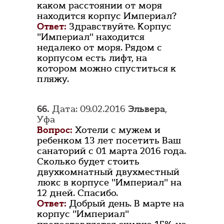
каком расстоянии от моря
находится корпус Империал?
Ответ:
Здравствуйте. Корпус
"Империал" находится
недалеко от моря. Рядом с
корпусом есть лифт, на
котором можно спуститься к
пляжу.
66.
Дата: 09.02.2016
Эльвера
,
Уфа
Вопрос:
Хотели с мужем и
ребенком 13 лет посетить Ваш
санаторий с 01 марта 2016 года.
Сколько будет стоить
двухкомнатный двухместный
люкс в корпусе "Империал" на
12 дней. Спасибо.
Ответ:
Добрый день. В марте на
корпус "Империал"