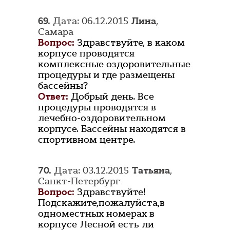
69.
Дата: 06.12.2015
Лина
,
Самара
Вопрос:
Здравствуйте, в каком
корпусе проводятся
комплексные оздоровительные
процедуры и где размещены
бассейны?
Ответ:
Добрый день. Все
процедуры проводятся в
лечебно-оздоровительном
корпусе. Бассейны находятся в
спортивном центре.
70.
Дата: 03.12.2015
Татьяна
,
Санкт-Петербург
Вопрос:
Здравствуйте!
Подскажите,пожалуйста,в
одноместных номерах в
корпусе Лесной есть ли