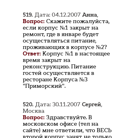
519.
Дата: 04.12.2007
Анна
,
Вопрос:
Скажите пожалуйста,
если корпус №1 закрыт на
ремонт, где в январе будет
осуществляться питание,
проживающих в корпусе №2?
Ответ:
Корпус №1 в настоящее
время закрыт на
реконструкцию. Питание
гостей осуществляется в
ресторане Корпуса №3
"Приморский".
520.
Дата: 30.11.2007
Сергей
,
Москва
Вопрос:
Здравствуйте. В
московском офисе (тел на
сайте) мне ответили, что ВЕСЬ
второй корпус занят не только