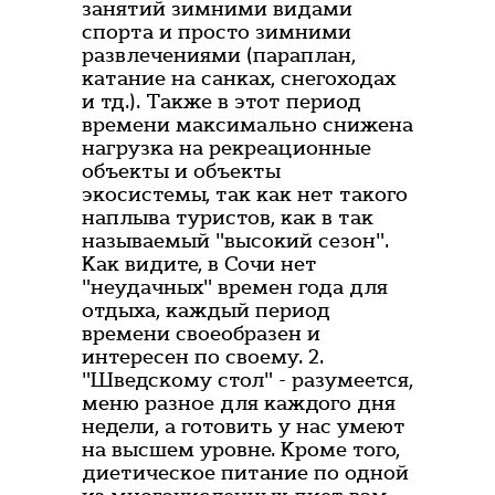
занятий зимними видами
спорта и просто зимними
развлечениями (параплан,
катание на санках, снегоходах
и тд.). Также в этот период
времени максимально снижена
нагрузка на рекреационные
объекты и объекты
экосистемы, так как нет такого
наплыва туристов, как в так
называемый "высокий сезон".
Как видите, в Сочи нет
"неудачных" времен года для
отдыха, каждый период
времени своеобразен и
интересен по своему. 2.
"Шведскому стол" - разумеется,
меню разное для каждого дня
недели, а готовить у нас умеют
на высшем уровне. Кроме того,
диетическое питание по одной