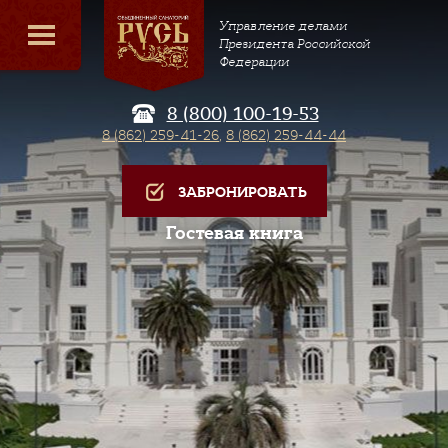
Управление делами
Президента Российской
Федерации
8 (800) 100-19-53
8 (862) 259-41-26
,
8 (862) 259-44-44
ЗАБРОНИРОВАТЬ
Гостевая книга