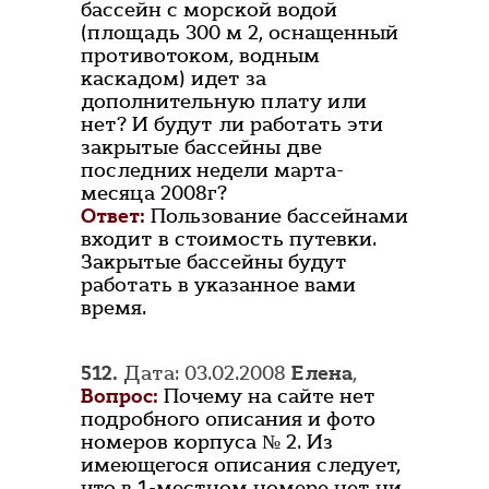
бассейн с морской водой
(площадь 300 м 2, оснащенный
противотоком, водным
каскадом) идет за
дополнительную плату или
нет? И будут ли работать эти
закрытые бассейны две
последних недели марта-
месяца 2008г?
Ответ:
Пользование бассейнами
входит в стоимость путевки.
Закрытые бассейны будут
работать в указанное вами
время.
512.
Дата: 03.02.2008
Елена
,
Вопрос:
Почему на сайте нет
подробного описания и фото
номеров корпуса № 2. Из
имеющегося описания следует,
что в 1-местном номере нет ни