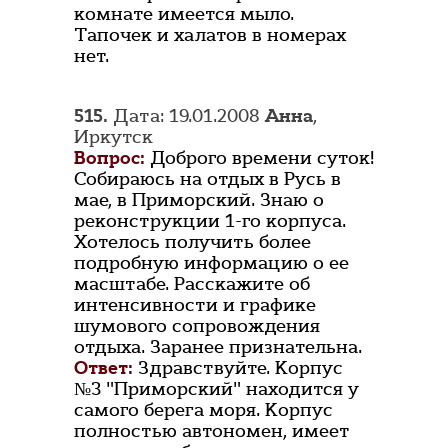
комнате имеется мыло.
Тапочек и халатов в номерах
нет.
515.
Дата: 19.01.2008
Анна
,
Иркутск
Вопрос:
Доброго времени суток!
Собираюсь на отдых в Русь в
мае, в Приморский. Знаю о
реконструкции 1-го корпуса.
Хотелось получить более
подробную информацию о ее
масштабе. Расскажите об
интенсивности и графике
шумового сопровождения
отдыха. Заранее признательна.
Ответ:
Здравствуйте. Корпус
№3 "Приморский" находится у
самого берега моря. Корпус
полностью автономен, имеет