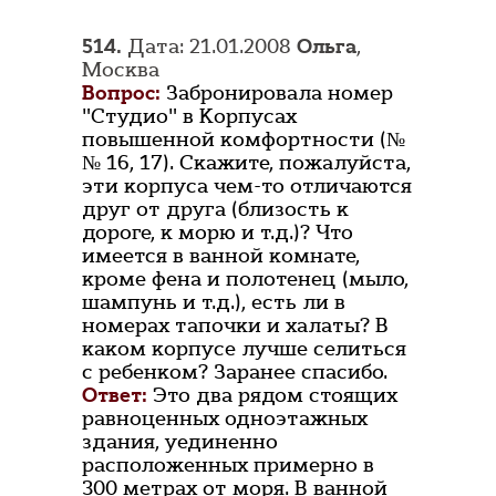
514.
Дата: 21.01.2008
Ольга
,
Москва
Вопрос:
Забронировала номер
"Студио" в Корпусах
повышенной комфортности (№
№ 16, 17). Скажите, пожалуйста,
эти корпуса чем-то отличаются
друг от друга (близость к
дороге, к морю и т.д.)? Что
имеется в ванной комнате,
кроме фена и полотенец (мыло,
шампунь и т.д.), есть ли в
номерах тапочки и халаты? В
каком корпусе лучше селиться
с ребенком? Заранее спасибо.
Ответ:
Это два рядом стоящих
равноценных одноэтажных
здания, уединенно
расположенных примерно в
300 метрах от моря. В ванной