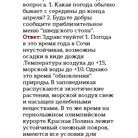
вопроса. 1. Какая погода обычно
бывает с середины до конца
апреля? 2. Будьте добры
сообщите приблизительное
меню "шведского стола".
Ответ:
Здравствуйте! 1. Погода
в это время года в Сочи
неустойчивая, возможны
осадки в виде дождя
.Температура воздуха до +15,
морской воды до +10. Однако
это время "обновления"
природы. В заповедниках
распускаются экзотические
растения, морской воздух свеж
и насыщен целебеными
веществами. В то же время на
горнолыжном олимпийском
курорте Красная Поляна лежит
устойчивый снежный покров,
имеются все условия для