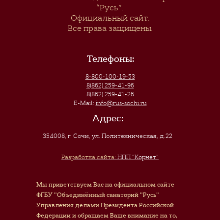
“Русь”
.
Официальный сайт.
Все права защищены.
Телефоны:
8-800-100-19-53
8(862) 259-41-96
8(862) 259-41-26
E-Mail:
info@rus-sochi.ru
Адрес:
354008, г. Сочи
,
ул. Политехническая, д.22
Разработка сайта:
НПП "Корнет"
Мы приветствуем Вас на официальном сайте
ФГБУ "Объединённый санаторий "Русь"
Управления делами Президента Российской
Федерации и обращаем Ваше внимание на то,