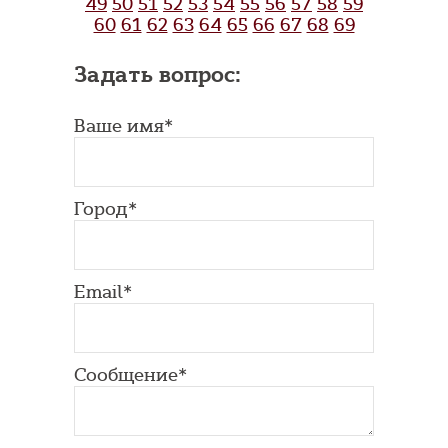
49
50
51
52
53
54
55
56
57
58
59
60
61
62
63
64
65
66
67
68
69
Задать вопрос:
Ваше имя*
Город*
Email*
Сообщение*