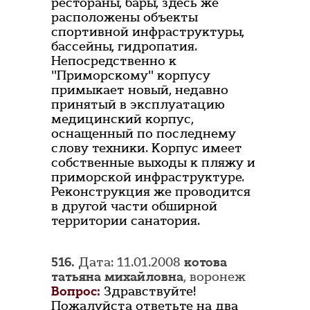
рестораны, бары, здесь же
расположены объекты
спортивной инфраструктуры,
бассейны, гидропатия.
Непосредственно к
"Приморскому" корпусу
примыкает новый, недавно
принятый в эксплуатацию
медицинский корпус,
оснащенный по последнему
слову техники. Корпус имеет
собственные выходы к пляжу и
приморской инфраструктуре.
Реконструкция же проводится
в другой части обширной
территории санатория.
516.
Дата: 11.01.2008
котова
татьяна михайловна
, воронеж
Вопрос:
Здравствуйте!
Пожалуйста ответьте на два