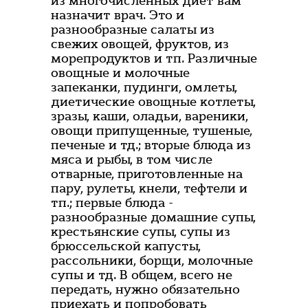
из многочисленных диет вам
назначит врач. Это и
разнообразные салаты из
свежих овощей, фруктов, из
морепродуктов и тп. Различные
овощные и молочные
запеканки, пудинги, омлеты,
диетические овощные котлеты,
зразы, каши, оладьи, вареники,
овощи припущенные, тушеные,
печеные и тд.; вторые блюда из
мяса и рыбы, в том числе
отварные, приготовленные на
пару, рулеты, кнели, тефтели и
тп.; первые блюда -
разнообразные домашние супы,
крестьянские супы, супы из
брюссельской капусты,
рассольники, борщи, молочные
супы и тд. В общем, всего не
передать, нужно обязательно
приехать и попробовать