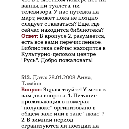
ванны, ни туалета, ни
телевизора. У нас путевка на
март, может пока не поздно
следует отказаться? Еще, где
сейчас находится библиотека?
Ответ:
В кропусе 2, разумеется,
есть все вами перечисленное.
Библиотека сейчас находится в
Культурно-деловом центре
"Русь". Добро пожаловать!
513.
Дата: 28.01.2008
Анна
,
Тамбов
Вопрос:
Здравствуйте! У меня к
вам два вопроса. 1. Питание
проживающих в номерах
"полулюкс" оргинизовано в
общем зале или в зале "люкс"?
2. В зимний период
огранизуются ли поездки на