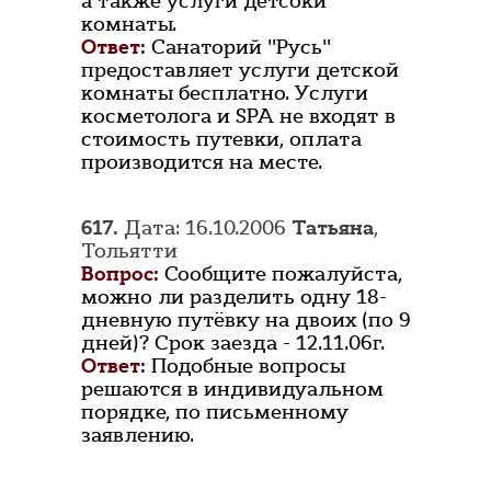
а также услуги детсокй
комнаты.
Ответ:
Санаторий "Русь"
предоставляет услуги детской
комнаты бесплатно. Услуги
косметолога и SPA не входят в
стоимость путевки, оплата
производится на месте.
617.
Дата: 16.10.2006
Татьяна
,
Тольятти
Вопрос:
Сообщите пожалуйста,
можно ли разделить одну 18-
дневную путёвку на двоих (по 9
дней)? Срок заезда - 12.11.06г.
Ответ:
Подобные вопросы
решаются в индивидуальном
порядке, по письменному
заявлению.