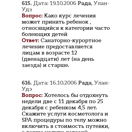
615.
Дата: 19.10.2006
Рада
, Улан-
Удэ
Вопрос:
Како курс лечения
может принять ребенок ,
относящийся к категории часто
болеющих детей
Ответ:
Санаторно-курортное
лечение предоставляется
лицам в возрасте 12
(двенадцати) лет (на день
заезда) и старше.
616.
Дата: 16.10.2006
Рада
, Улан-
Удэ
Вопрос:
Хотелось бы отдохнуть
недели две с 11 декабря по 25
декабря с ребенком 4,5 лет.
Скажите услуги косметолога и
SPA процедуры по телу можно
включить в стоимость путевки,