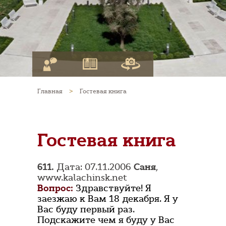
Главная
>
Гостевая книга
Гостевая книга
611.
Дата: 07.11.2006
Саня
,
www.kalachinsk.net
Вопрос:
Здравствуйте! Я
заезжаю к Вам 18 декабря. Я у
Вас буду первый раз.
Подскажите чем я буду у Вас