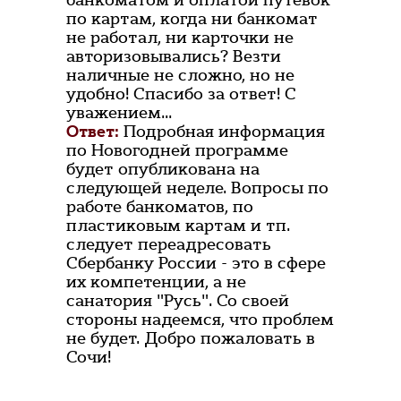
банкоматом и оплатой путевок
по картам, когда ни банкомат
не работал, ни карточки не
авторизовывались? Везти
наличные не сложно, но не
удобно! Спасибо за ответ! С
уважением...
Ответ:
Подробная информация
по Новогодней программе
будет опубликована на
следующей неделе. Вопросы по
работе банкоматов, по
пластиковым картам и тп.
следует переадресовать
Сбербанку России - это в сфере
их компетенции, а не
санатория "Русь". Со своей
стороны надеемся, что проблем
не будет. Добро пожаловать в
Сочи!