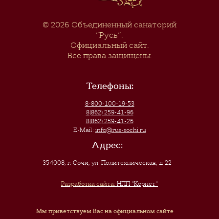
© 2026
Объединенный санаторий
“Русь”
.
Официальный сайт.
Все права защищены.
Телефоны:
8-800-100-19-53
8(862) 259-41-96
8(862) 259-41-26
E-Mail:
info@rus-sochi.ru
Адрес:
354008, г. Сочи
,
ул. Политехническая, д.22
Разработка сайта:
НПП "Корнет"
Мы приветствуем Вас на официальном сайте