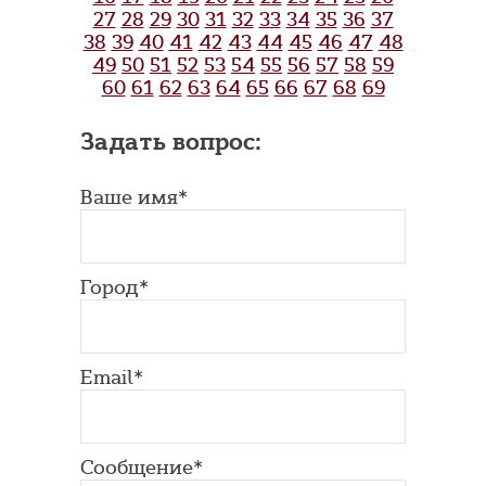
27
28
29
30
31
32
33
34
35
36
37
38
39
40
41
42
43
44
45
46
47
48
49
50
51
52
53
54
55
56
57
58
59
60
61
62
63
64
65
66
67
68
69
Задать вопрос:
Ваше имя*
Город*
Email*
Сообщение*