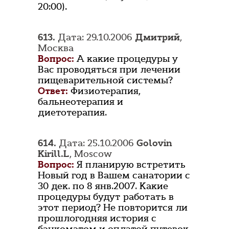
20:00).
613.
Дата: 29.10.2006
Дмитрий
,
Москва
Вопрос:
А какие процедуры у
Вас проводяться при лечении
пищеварительной системы?
Ответ:
Физиотерапия,
бальнеотерапия и
диетотерапия.
614.
Дата: 25.10.2006
Golovin
Kirill.L
, Moscow
Вопрос:
Я планирую встретить
Новый год в Вашем санатории с
30 дек. по 8 янв.2007. Какие
процедуры будут работать в
этот период? Не повторится ли
прошлогодняя история с