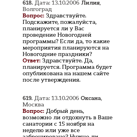
618.
Дата: 13.10.2006
Лилия
,
Волгоград
Вопрос:
Здравствуйте.
Подскажите, пожалуйста,
планируется ли у Вас
проведение Новогодней
программы? Если да, то какие
мероприятия планируются на
Новогодние праздники?
Ответ:
Здравствуйте. Да,
планируется. Программа будет
опубликована на нашем сайте
после утверждения.
619.
Дата: 13.10.2006
Оксана
,
Москва
Вопрос:
Добрый день,
возможно ли отдохнуть в Ваше
санатории с 15 ноября на
неделю или уже все
забронировано? Нужно ли