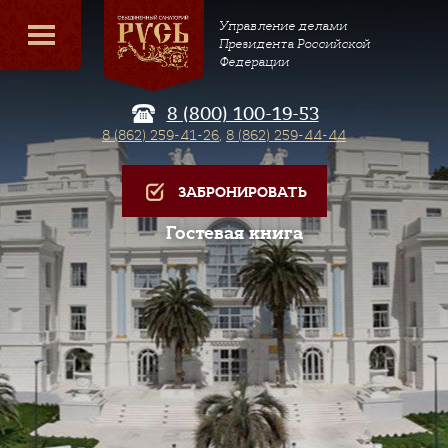
Управление делами
Президента Российской
Федерации
8 (800) 100-19-53
8 (862) 259-41-26
,
8 (862) 259-44-44
ЗАБРОНИРОВАТЬ
Гостевая книга