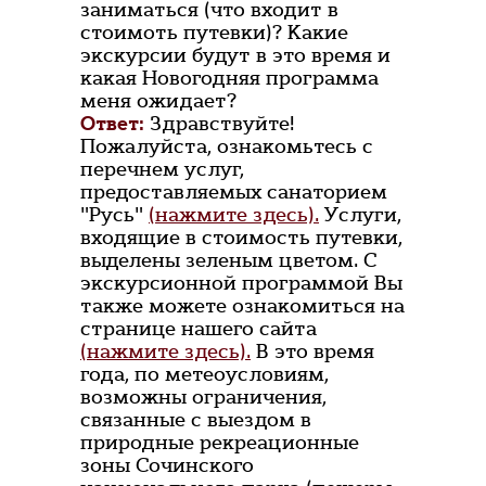
заниматься (что входит в
стоимоть путевки)? Какие
экскурсии будут в это время и
какая Новогодняя программа
меня ожидает?
Ответ:
Здравствуйте!
Пожалуйста, ознакомьтесь с
перечнем услуг,
предоставляемых санаторием
"Русь"
(нажмите здесь).
Услуги,
входящие в стоимость путевки,
выделены зеленым цветом. С
экскурсионной программой Вы
также можете ознакомиться на
странице нашего сайта
(нажмите здесь).
В это время
года, по метеоусловиям,
возможны ограничения,
связанные с выездом в
природные рекреационные
зоны Сочинского