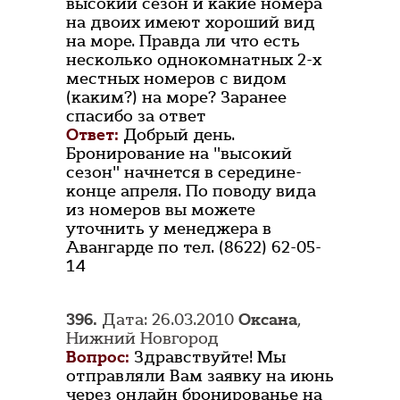
высокий сезон и какие номера
на двоих имеют хороший вид
на море. Правда ли что есть
несколько однокомнатных 2-х
местных номеров с видом
(каким?) на море? Заранее
спасибо за ответ
Ответ:
Добрый день.
Бронирование на "высокий
сезон" начнется в середине-
конце апреля. По поводу вида
из номеров вы можете
уточнить у менеджера в
Авангарде по тел. (8622) 62-05-
14
396.
Дата: 26.03.2010
Оксана
,
Нижний Новгород
Вопрос:
Здравствуйте! Мы
отправляли Вам заявку на июнь
через онлайн бронированье на