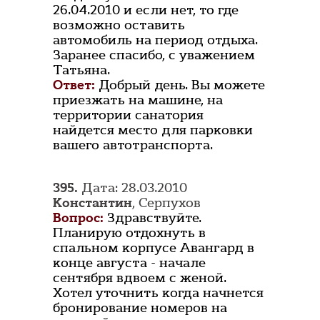
26.04.2010 и если нет, то где
возможно оставить
автомобиль на период отдыха.
Заранее спасибо, с уважением
Татьяна.
Ответ:
Добрый день. Вы можете
приезжать на машине, на
территории санатория
найдется место для парковки
вашего автотранспорта.
395.
Дата: 28.03.2010
Константин
, Серпухов
Вопрос:
Здравствуйте.
Планирую отдохнуть в
спальном корпусе Авангард в
конце августа - начале
сентября вдвоем с женой.
Хотел уточнить когда начнется
бронирование номеров на