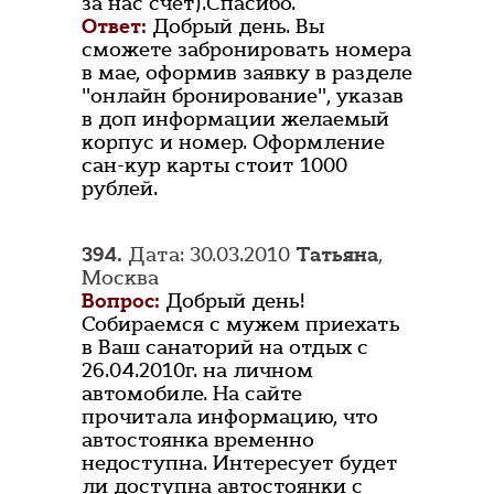
за нас счёт).Спасибо.
Ответ:
Добрый день. Вы
сможете забронировать номера
в мае, оформив заявку в разделе
"онлайн бронирование", указав
в доп информации желаемый
корпус и номер. Оформление
сан-кур карты стоит 1000
рублей.
394.
Дата: 30.03.2010
Татьяна
,
Москва
Вопрос:
Добрый день!
Собираемся с мужем приехать
в Ваш санаторий на отдых с
26.04.2010г. на личном
автомобиле. На сайте
прочитала информацию, что
автостоянка временно
недоступна. Интересует будет
ли доступна автостоянки с