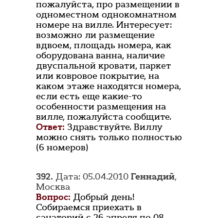
пожалуйста, про размещении в
одноместном однокомнатном
номере на вилле. Интересует:
возможно ли размещение
вдвоем, площадь номера, как
оборудована ванна, наличие
двуспальной кровати, паркет
или ковровое покрытие, на
каком этаже находятся номера,
если есть еще какие-то
особенности размещения на
вилле, пожалуйста сообщите.
Ответ:
Здравствуйте. Виллу
можно снять только полностью
(6 номеров)
392.
Дата: 05.04.2010
Геннадий
,
Москва
Вопрос:
Добрый день!
Собираемся приехать в
санаторий с 26 апреля по 08