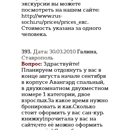
экскурсии вы можете
посмотреть на нашем сайте:
http://www.rus-
sochi.ru/prices/prices_exc.
Стоимость указана за одного
человека.
393.
Дата: 30.03.2010
Галина
,
Ставрополь
Вопрос:
Здраствуйте!
Планируем отдохнуть у вас в
конце августа начале сентября
в корпусе Авангард спальный,
в двухкомнатном двухместном
номере 1 категории, двое
взрослых.За какое время нужно
бронировать и как.Сколько
стоит оформить у вас сан-кур.
книжку(прочитала у вас на
сайте,что её можно оформить