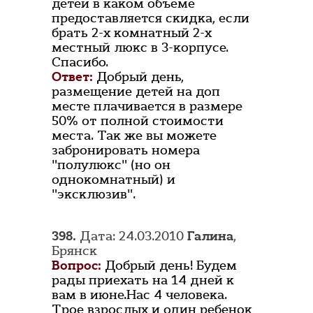
детей в каком объеме
предоставляется скидка, если
брать 2-х комнатный 2-х
местный люкс в 3-корпусе.
Спасибо.
Ответ:
Добрый день,
размещение детей на доп
месте плачивается в размере
50% от полной стоимости
места. Так же вы можете
забронировать номера
"полулюкс" (но он
однокомнатный) и
"эксклюзив".
398.
Дата: 24.03.2010
Галина
,
Брянск
Вопрос:
Добрый день! Будем
рады приехать на 14 дней к
вам в июне.Нас 4 человека.
Трое взрослых и один ребенок