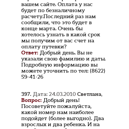
вашем сайте. Оплата у нас
будет по безналичному
расчету.Последний раз нам
сообщили, что это будет в
конце марта. Очень бы
хотелось узнать в какой срок
мы получим от вас счет на
оплату путевки?
Ответ:
Добрый день. Вы не
указали свою фамилию и даты.
Подробную информацию вы
можете уточнить по тел: (8622)
59-41-26
397.
Дата: 24.03.2010
Светлана
,
Вопрос:
Добрый день!
Посоветуйте пожалуйста,
какой номер нам наиболее
подойдет (более выгодно). Два
взрослых и два ребенка. И на