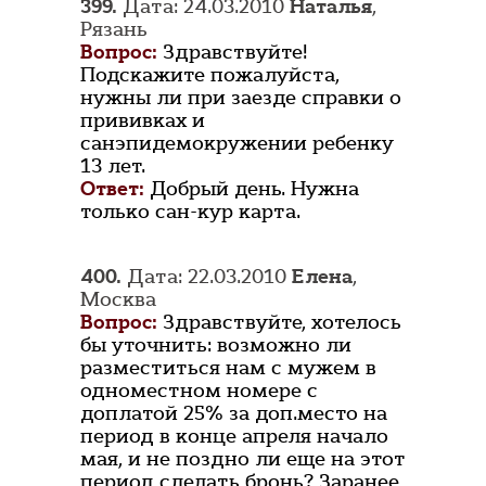
399.
Дата: 24.03.2010
Наталья
,
Рязань
Вопрос:
Здравствуйте!
Подскажите пожалуйста,
нужны ли при заезде справки о
прививках и
санэпидемокружении ребенку
13 лет.
Ответ:
Добрый день. Нужна
только сан-кур карта.
400.
Дата: 22.03.2010
Елена
,
Москва
Вопрос:
Здравствуйте, хотелось
бы уточнить: возможно ли
разместиться нам с мужем в
одноместном номере с
доплатой 25% за доп.место на
период в конце апреля начало
мая, и не поздно ли еще на этот
период сделать бронь? Заранее