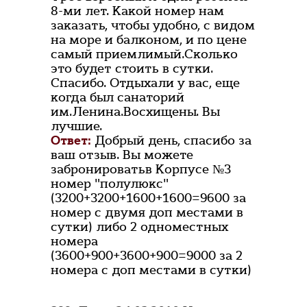
8-ми лет. Какой номер нам
заказать, чтобы удобно, с видом
на море и балконом, и по цене
самый приемлимый.Сколько
это будет стоить в сутки.
Спасибо. Отдыхали у вас, еще
когда был санаторий
им.Ленина.Восхищены. Вы
лучшие.
Ответ:
Добрый день, спасибо за
ваш отзыв. Вы можете
забронироватьв Корпусе №3
номер "полулюкс"
(3200+3200+1600+1600=9600 за
номер с двумя доп местами в
сутки) либо 2 одноместных
номера
(3600+900+3600+900=9000 за 2
номера с доп местами в сутки)