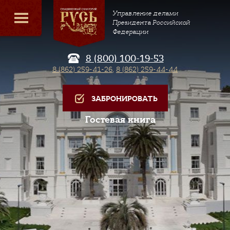
Управление делами
Президента Российской
Федерации
8 (800) 100-19-53
8 (862) 259-41-26
,
8 (862) 259-44-44
ЗАБРОНИРОВАТЬ
Гостевая книга