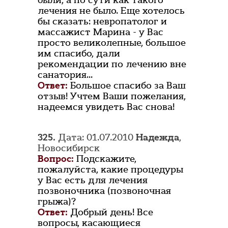
были, а по сути как такого
лечения не было. Еще хотелось
бы сказать: невропатолог и
массажист Марина - у Вас
просто великолепные, большое
им спасибо, дали
рекомендации по лечению вне
санатория...
Ответ:
Большое спасибо за Ваш
отзыв! Учтем Ваши пожелания,
надеемся увидеть Вас снова!
325.
Дата: 01.07.2010
Надежда
,
Новосибирск
Вопрос:
Подскажите,
пожалуйста, какие процедуры
у Вас есть для лечения
позвоночника (позвоночная
грыжа)?
Ответ:
Добрый день! Все
вопросы, касающиеся