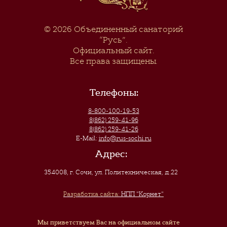
© 2026
Объединенный санаторий
“Русь”
.
Официальный сайт.
Все права защищены.
Телефоны:
8-800-100-19-53
8(862) 259-41-96
8(862) 259-41-26
E-Mail:
info@rus-sochi.ru
Адрес:
354008, г. Сочи
,
ул. Политехническая, д.22
Разработка сайта:
НПП "Корнет"
Мы приветствуем Вас на официальном сайте