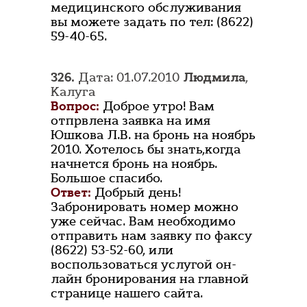
медицинского обслуживания
вы можете задать по тел: (8622)
59-40-65.
326.
Дата: 01.07.2010
Людмила
,
Калуга
Вопрос:
Доброе утро! Вам
отпрвлена заявка на имя
Юшкова Л.В. на бронь на ноябрь
2010. Хотелось бы знать,когда
начнется бронь на ноябрь.
Большое спасибо.
Ответ:
Добрый день!
Забронировать номер можно
уже сейчас. Вам необходимо
отправить нам заявку по факсу
(8622) 53-52-60, или
воспользоваться услугой он-
лайн бронирования на главной
странице нашего сайта.