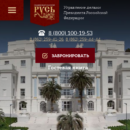
Управление делами
Президента Российской
Федерации
8 (800) 100-19-53
8 (862) 259-41-26
,
8 (862) 259-44-44
ЗАБРОНИРОВАТЬ
Гостевая книга