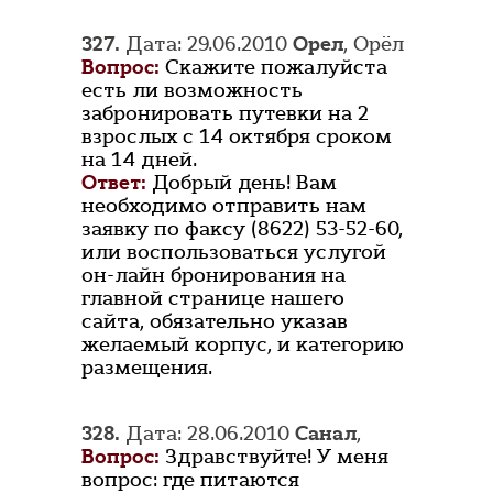
327.
Дата: 29.06.2010
Орел
, Орёл
Вопрос:
Скажите пожалуйста
есть ли возможность
забронировать путевки на 2
взрослых с 14 октября сроком
на 14 дней.
Ответ:
Добрый день! Вам
необходимо отправить нам
заявку по факсу (8622) 53-52-60,
или воспользоваться услугой
он-лайн бронирования на
главной странице нашего
сайта, обязательно указав
желаемый корпус, и категорию
размещения.
328.
Дата: 28.06.2010
Санал
,
Вопрос:
Здравствуйте! У меня
вопрос: где питаются