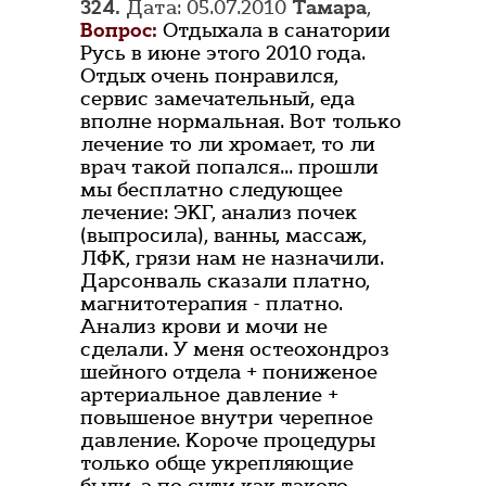
324.
Дата: 05.07.2010
Тамара
,
Вопрос:
Отдыхала в санатории
Русь в июне этого 2010 года.
Отдых очень понравился,
сервис замечательный, еда
вполне нормальная. Вот только
лечение то ли хромает, то ли
врач такой попался... прошли
мы бесплатно следующее
лечение: ЭКГ, анализ почек
(выпросила), ванны, массаж,
ЛФК, грязи нам не назначили.
Дарсонваль сказали платно,
магнитотерапия - платно.
Анализ крови и мочи не
сделали. У меня остеохондроз
шейного отдела + пониженое
артериальное давление +
повышеное внутри черепное
давление. Короче процедуры
только обще укрепляющие