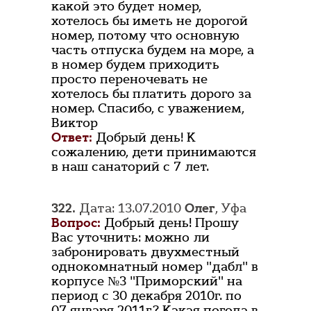
какой это будет номер,
хотелось бы иметь не дорогой
номер, потому что основную
часть отпуска будем на море, а
в номер будем приходить
просто переночевать не
хотелось бы платить дорого за
номер. Спасибо, с уважением,
Виктор
Ответ:
Добрый день! К
сожалению, дети принимаются
в наш санаторий с 7 лет.
322.
Дата: 13.07.2010
Олег
, Уфа
Вопрос:
Добрый день! Прошу
Вас уточнить: можно ли
забронировать двухместный
однокомнатный номер "дабл" в
корпусе №3 "Приморский" на
период с 30 декабря 2010г. по
07 января 2011г.? Какая погода в