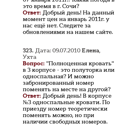
это время в г. Сочи?
Ответ:
Добрый день! На данный
момент цен на январь 2011г. у
нас ещё нет. Следите за
обновлениями на нашем сайте.
323.
Дата: 09.07.2010
Елена
,
Ухта
Вопрос:
"Полноценная кровать"
в 3 корпусе - это полуторка или
односпальная? И можно
забронированный номер
поменять на месте на другой?
Ответ:
Добрый день! В корпусе
№3 односпальные кровати. По
приезду номер теоретически
поменять можно, но при
наличии свободных номеров.