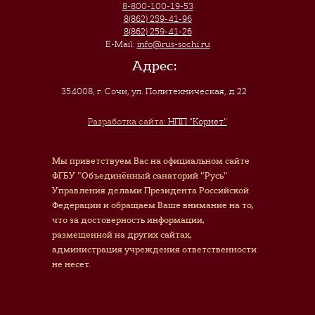
8-800-100-19-53
8(862) 259-41-96
8(862) 259-41-26
E-Mail:
info@rus-sochi.ru
Адрес:
354008, г. Сочи
,
ул. Политехническая, д.22
Разработка сайта:
НПП "Корнет"
Мы приветствуем Вас на официальном сайте
ФГБУ "Объединённый санаторий "Русь"
Управления делами Президента Российской
Федерации и обращаем Ваше внимание на то,
что за достоверность информации,
размещенной на других сайтах,
администрация учреждения ответственности
не несет.