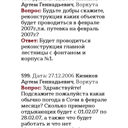
Артем Геннадьевич
, Воркута
Вопрос:
Будьте добры скажите,
реконструкция каких объектов
будет проводиться в феврале
2007г.,т.к. путевка на февраль
2007г.?
Ответ:
Будет проводиться
реконструкция главной
лестницы с фонтаном и
корпуса №1.
599.
Дата: 27.12.2006
Кизиков
Артем Геннадьевич
, Воркута
Вопрос:
Здравствуйте!
Подскажите пожалуйста какая
обычно погода в Сочи в феврале
месяце? Сколько примерно
отдыхающих будет с 01.02.07 по
28.02.07, а также что будет
работать и что нет