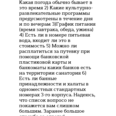
Какая погода обычно бывает в
это время 2) Какие культурно-
развлекательные программы
предусмотрены в течение дня
и по вечерам 3)График питания
(время завтрака, обеда, ужина)
4) Есть ли в номере питьевая
вода, входит ли это в
стоимость 5) Можно ли
расплатиться за путевку при
помощи банковской
пластиковой карты и
банкоматы каких банков есть
на территории санатория 6)
Есть ли банные
принадлежности и халаты в
одноместных стандартных
номерах 3-го корпуса. Надеюсь,
что список вопросо не
покажется вам слишком
большим. Заранее большое