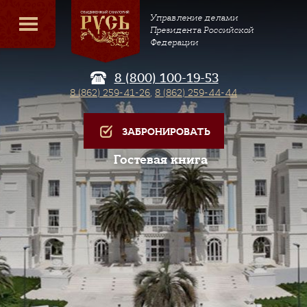
Управление делами
Президента Российской
Федерации
8 (800) 100-19-53
8 (862) 259-41-26
,
8 (862) 259-44-44
ЗАБРОНИРОВАТЬ
Гостевая книга