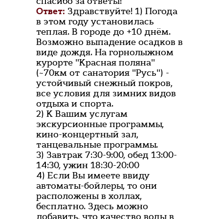
спасибо за ответы!
Ответ:
Здравствуйте! 1) Погода
в этом году установилась
теплая. В городе до +10 днём.
Возможно выпадение осадков в
виде дождя. На горнолыжном
курорте "Красная поляна"
(~70км от санатория "Русь") -
устойчивый снежный покров,
все условия для зимних видов
отдыха и спорта.
2) К Вашим услугам
экскурсионные программы,
кино-концертный зал,
танцевальные программы.
3) Завтрак 7:30-9:00, обед 13:00-
14:30, ужин 18:30-20:00
4) Если Вы имеете ввиду
автоматы-бойлеры, то они
расположены в холлах,
бесплатно. Здесь можно
добавить, что качество воды в