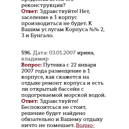
реконструкция?
Ответ:
Здравствуйте! Нет,
заселение в 1 корпус
производиться не будет. К
Вашим услугам Корпуса №№ 2,
3 и Бунгало.
596.
Дата: 03.01.2007
ирина
,
владимир
Вопрос:
Путевка с 22 января
2007 года размещение в 1
корпусе, как скажется на
отдыхе ремонт корпуса и есть
ли открытый бассейн с
подогреваемой морской водой.
Ответ:
Здравствуйте!
Беспокоитсься не стоит,
решение будет найдено
обязательно и Вашему отдыху
ничто не помешает.
Водно-