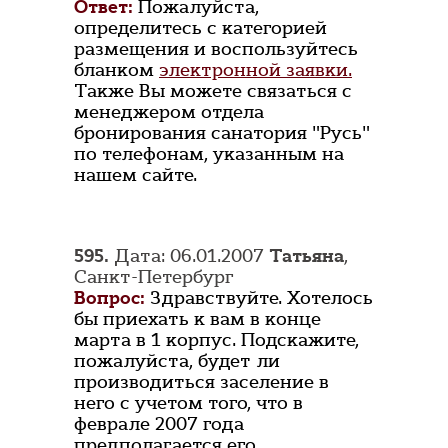
Ответ:
Пожалуйста,
определитесь с категорией
размещения и воспользуйтесь
бланком
электронной заявки.
Также Вы можете связаться с
менеджером отдела
бронирования санатория "Русь"
по телефонам, указанным на
нашем сайте.
595.
Дата: 06.01.2007
Татьяна
,
Санкт-Петербург
Вопрос:
Здравствуйте. Хотелось
бы приехать к вам в конце
марта в 1 корпус. Подскажите,
пожалуйста, будет ли
производиться заселение в
него с учетом того, что в
феврале 2007 года
предполагается его