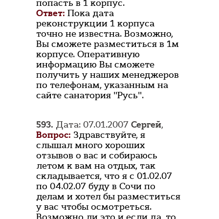
попасть в 1 корпус.
Ответ:
Пока дата
реконструкции 1 корпуса
точно не известна. Возможно,
Вы сможете разместиться в 1м
корпусе. Оперативную
информацию Вы сможете
получить у наших менеджеров
по телефонам, указанным на
сайте санатория "Русь".
593.
Дата: 07.01.2007
Сергей
,
Вопрос:
Здравствуйте, я
слышал много хороших
отзывов о вас и собираюсь
летом к вам на отдых, так
складывается, что я с 01.02.07
по 04.02.07 буду в Сочи по
делам и хотел бы разместиться
у вас чтобы осмотреться.
Возможно ли это и если да, то