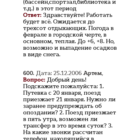
(бассейн,спортзал,библиотека и
т.д.) в этот период
Ответ:
Здравствуйте! Работать
будет всё. Ожидается до
трехсот отдыхающих. Погода в
феврале в городской черте, в
основном, теплая. До +6, +8. Но,
возможно и выпадение осадков
в виде снега.
600.
Дата: 25.12.2006
Артем
,
Вопрос:
Добрый день!
Подскажите пожалуйста: 1.
Путевка с 20 января, поезд
приезжает 21 января. Нужно ли
заранее предупреждать об
опоздании? 2. Поезд приезжает
в пять утра, возможен ли
трансфер в это время суток? 3.
На какие звонки рассчитан
телефон, находящийся в