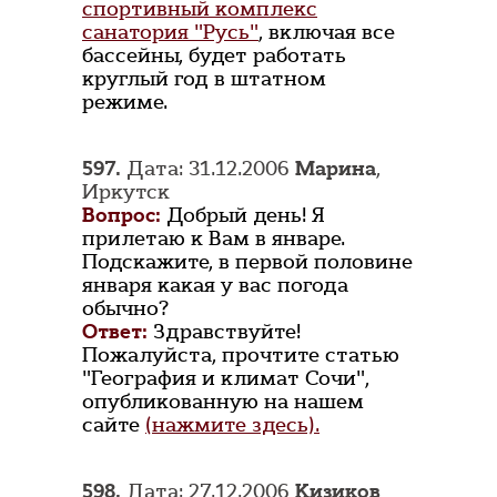
спортивный комплекс
санатория "Русь"
, включая все
бассейны, будет работать
круглый год в штатном
режиме.
597.
Дата: 31.12.2006
Марина
,
Иркутск
Вопрос:
Добрый день! Я
прилетаю к Вам в январе.
Подскажите, в первой половине
января какая у вас погода
обычно?
Ответ:
Здравствуйте!
Пожалуйста, прочтите статью
"География и климат Сочи",
опубликованную на нашем
сайте
(нажмите здесь).
598.
Дата: 27.12.2006
Кизиков