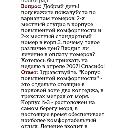
Волгоград
Вопрос:
Добрый день!
подскажите пожалуйста по
вариантам номеров: 2-х
местный студио в корпусе
повышенной комфортности и
2-х местный стандартный
номер в корп.3. почему такое
различие цен? Входит ли
лечение в оплату номеров?
Хотелось бы приехать на
неделю в апреле 2007! Спасибо!
Ответ:
Здравствуйте. "Корпус
повышенной комфортности" -
это отдельно стоящие в
парковой зоне два коттеджа, в
трехстах метрах от моря.
Корпус №3 - расположен на
самом берегу моря, в
настоящее время обеспечивает
наиболее комфортабельный
отдых. Лечение входит в