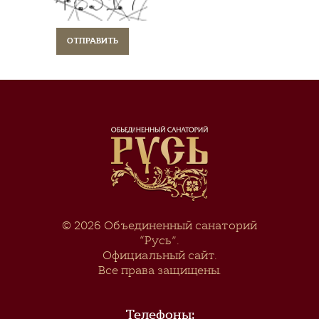
© 2026
Объединенный санаторий
“Русь”
.
Официальный сайт.
Все права защищены.
Телефоны: