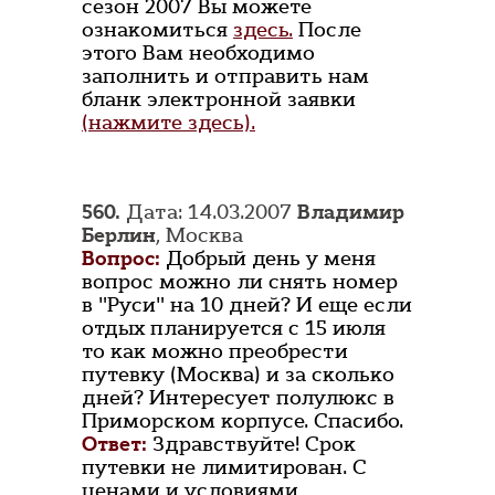
сезон 2007 Вы можете
ознакомиться
здесь.
После
этого Вам необходимо
заполнить и отправить нам
бланк электронной заявки
(нажмите здесь).
560.
Дата: 14.03.2007
Владимир
Берлин
, Москва
Вопрос:
Добрый день у меня
вопрос можно ли снять номер
в "Руси" на 10 дней? И еще если
отдых планируется с 15 июля
то как можно преобрести
путевку (Москва) и за сколько
дней? Интересует полулюкс в
Приморском корпусе. Спасибо.
Ответ:
Здравствуйте! Срок
путевки не лимитирован. С
ценами и условиями