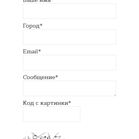
Город*
Email*
Сообщение*
Код с картинки*