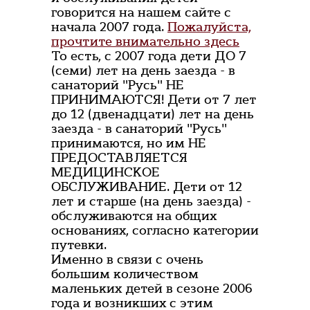
говорится на нашем сайте с
начала 2007 года.
Пожалуйста,
прочтите внимательно здесь
То есть, с 2007 года дети ДО 7
(семи) лет на день заезда - в
санаторий "Русь" НЕ
ПРИНИМАЮТСЯ! Дети от 7 лет
до 12 (двенадцати) лет на день
заезда - в санаторий "Русь"
принимаются, но им НЕ
ПРЕДОСТАВЛЯЕТСЯ
МЕДИЦИНСКОЕ
ОБСЛУЖИВАНИЕ. Дети от 12
лет и старше (на день заезда) -
обслуживаются на общих
основаниях, согласно категории
путевки.
Именно в связи с очень
большим количеством
маленьких детей в сезоне 2006
года и возникших с этим