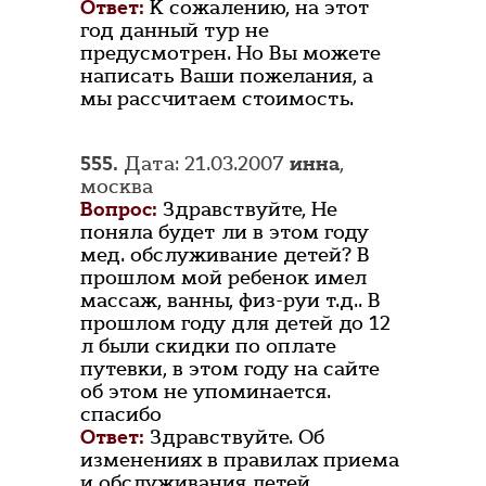
Ответ:
К сожалению, на этот
год данный тур не
предусмотрен. Но Вы можете
написать Ваши пожелания, а
мы рассчитаем стоимость.
555.
Дата: 21.03.2007
инна
,
москва
Вопрос:
Здравствуйте, Не
поняла будет ли в этом году
мед. обслуживание детей? В
прошлом мой ребенок имел
массаж, ванны, физ-руи т.д.. В
прошлом году для детей до 12
л были скидки по оплате
путевки, в этом году на сайте
об этом не упоминается.
спасибо
Ответ:
Здравствуйте. Об
изменениях в правилах приема
и обслуживания детей