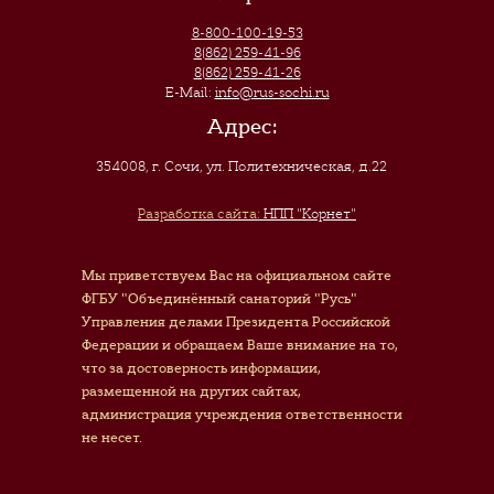
8-800-100-19-53
8(862) 259-41-96
8(862) 259-41-26
E-Mail:
info@rus-sochi.ru
Адрес:
354008, г. Сочи
,
ул. Политехническая, д.22
Разработка сайта:
НПП "Корнет"
Мы приветствуем Вас на официальном сайте
ФГБУ "Объединённый санаторий "Русь"
Управления делами Президента Российской
Федерации и обращаем Ваше внимание на то,
что за достоверность информации,
размещенной на других сайтах,
администрация учреждения ответственности
не несет.