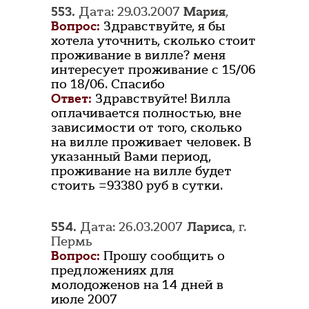
553.
Дата: 29.03.2007
Мария
,
Вопрос:
Здравствуйте, я бы
хотела уточнить, сколько стоит
проживание в вилле? меня
интересует проживание с 15/06
по 18/06. Спасибо
Ответ:
Здравствуйте! Вилла
оплачивается полностью, вне
зависимости от того, сколько
на вилле проживает человек. В
указанный Вами период,
проживание на вилле будет
стоить =93380 руб в сутки.
554.
Дата: 26.03.2007
Лариса
, г.
Пермь
Вопрос:
Прошу сообщить о
предложениях для
молодоженов на 14 дней в
июле 2007