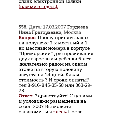
бланк электронной заявки
(нажмите здесь).
558.
Дата: 17.03.2007
Гордеева
Нина Григорьевна
, Москва
Вопрос:
Прошу принять заказ
на полулюкс 2-х местный и 1-
но местный номера в корпусе
"Приморский" для проживания
двух взрослых и ребенка 6 лет
.желательно рядом на одном
этаже на вторую половину
августа на 14 дней. Какая
стоимость ? И сроки оплаты?
тел.8-916-845-35-58 или 363-29-
78
Ответ:
Здравствуйте! С ценами
и условиями размещения на
сезон 2007 Вы можете
ознакомиться
здесь.
После