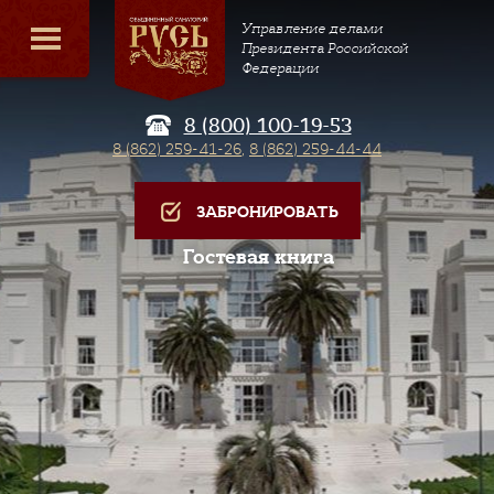
Управление делами
Президента Российской
Федерации
8 (800) 100-19-53
8 (862) 259-41-26
,
8 (862) 259-44-44
ЗАБРОНИРОВАТЬ
Гостевая книга