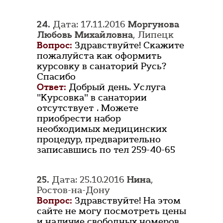
24.
Дата: 17.11.2016
Моргунова
Любовь Михайловна
, Липецк
Вопрос:
Здравствуйте! Скажите
пожалуйста как оформить
курсовку в санаторий Русь?
Спасибо
Ответ:
Добрый день. Услуга
"Курсовка" в санатории
отсутствует . Можете
приобрести набор
необходимых медицинских
процедур, предварительно
записавшись по тел 259-40-65
25.
Дата: 25.10.2016
Нина
,
Ростов-на-Дону
Вопрос:
Здравствуйте! На этом
сайте не могу посмотреть цены
и наличие свободных номеров.