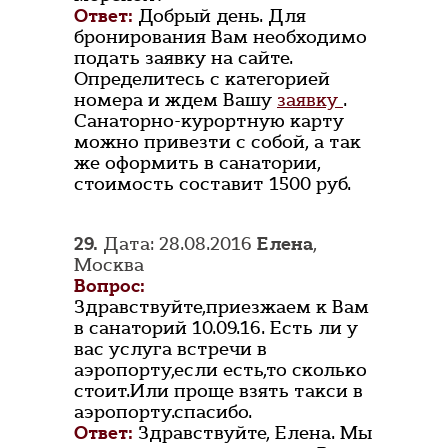
Ответ:
Добрый день. Для
бронирования Вам необходимо
подать заявку на сайте.
Определитесь с категорией
номера и ждем Вашу
заявку
.
Санаторно-курортную карту
можно привезти с собой, а так
же оформить в санатории,
стоимость составит 1500 руб.
29.
Дата: 28.08.2016
Елена
,
Москва
Вопрос:
Здравствуйте,приезжаем к Вам
в санаторий 10.09.16. Есть ли у
вас услуга встречи в
аэропорту,если есть,то сколько
стоит.Или проще взять такси в
аэропорту.спасибо.
Ответ:
Здравствуйте, Елена. Мы