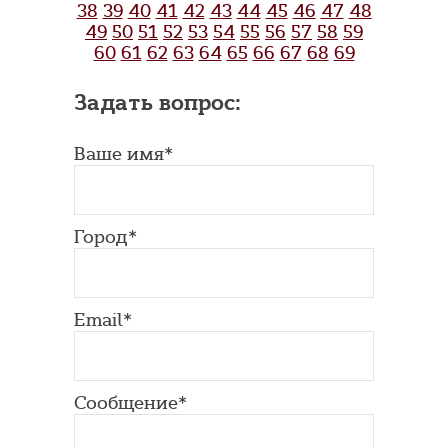
38
39
40
41
42
43
44
45
46
47
48
49
50
51
52
53
54
55
56
57
58
59
60
61
62
63
64
65
66
67
68
69
Задать вопрос:
Ваше имя*
Город*
Email*
Сообщение*