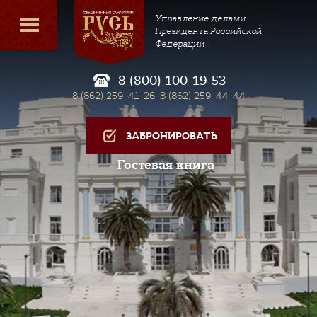
Управление делами
Президента Российской
Федерации
8 (800) 100-19-53
8 (862) 259-41-26
,
8 (862) 259-44-44
ЗАБРОНИРОВАТЬ
Гостевая книга