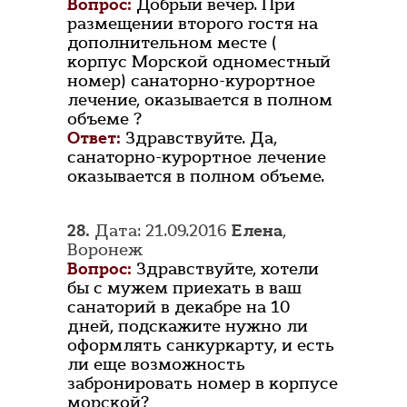
Вопрос:
Добрый вечер. При
размещении второго гостя на
дополнительном месте (
корпус Морской одноместный
номер) санаторно-курортное
лечение, оказывается в полном
объеме ?
Ответ:
Здравствуйте. Да,
санаторно-курортное лечение
оказывается в полном объеме.
28.
Дата: 21.09.2016
Елена
,
Воронеж
Вопрос:
Здравствуйте, хотели
бы с мужем приехать в ваш
санаторий в декабре на 10
дней, подскажите нужно ли
оформлять санкуркарту, и есть
ли еще возможность
забронировать номер в корпусе
морской?