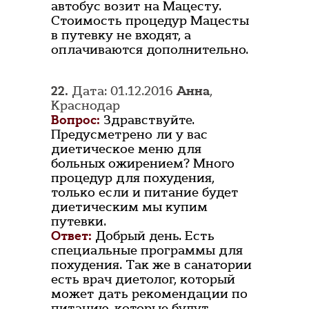
автобус возит на Мацесту.
Стоимость процедур Мацесты
в путевку не входят, а
оплачиваются дополнительно.
22.
Дата: 01.12.2016
Анна
,
Краснодар
Вопрос:
Здравствуйте.
Предусметрено ли у вас
диетическое меню для
больных ожирением? Много
процедур для похудения,
только если и питание будет
диетическим мы купим
путевки.
Ответ:
Добрый день. Есть
специальные программы для
похудения. Так же в санатории
есть врач диетолог, который
может дать рекомендации по
питанию, которые будут