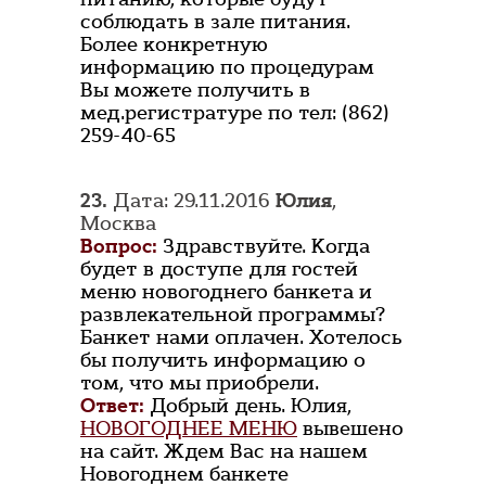
соблюдать в зале питания.
Более конкретную
информацию по процедурам
Вы можете получить в
мед.регистратуре по тел: (862)
259-40-65
23.
Дата: 29.11.2016
Юлия
,
Москва
Вопрос:
Здравствуйте. Когда
будет в доступе для гостей
меню новогоднего банкета и
развлекательной программы?
Банкет нами оплачен. Хотелось
бы получить информацию о
том, что мы приобрели.
Ответ:
Добрый день. Юлия,
НОВОГОДНЕЕ МЕНЮ
вывешено
на сайт. Ждем Вас на нашем
Новогоднем банкете