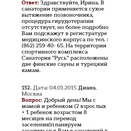
Ответ:
Здравствуйте, Ирина. В
санатории применяется сухое
вытяжение позвоночника,
процедура гирудотерапии
отсутствует, но более подробно
Вам подскажут в регистратуре
медицинского корпуса по тел. :
(862) 259-40- 65. На территории
спортивного комплекса
Санатория "Русь" расположены
две финские сауны и турецкий
хамам.
152.
Дата: 04.01.2015
Диана
,
Москва
Вопрос:
Добрый день! Мы с
мамой и ребенком (2 взрослых
+ 1 ребенок возрастом 8
месяцев на переиод
заселения)планируем
заселиться к Вам в санаторий в