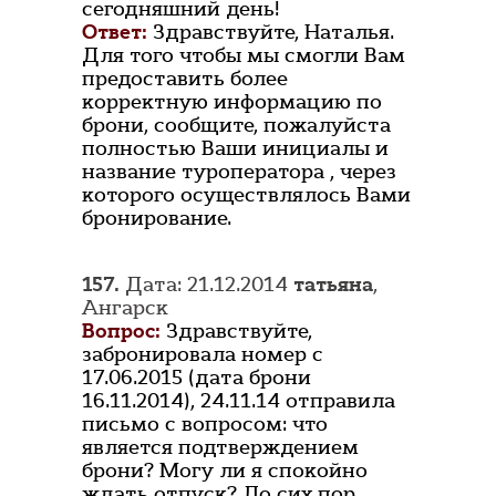
сегодняшний день!
Ответ:
Здравствуйте, Наталья.
Для того чтобы мы смогли Вам
предоставить более
корректную информацию по
брони, сообщите, пожалуйста
полностью Ваши инициалы и
название туроператора , через
которого осуществлялось Вами
бронирование.
157.
Дата: 21.12.2014
татьяна
,
Ангарск
Вопрос:
Здравствуйте,
забронировала номер с
17.06.2015 (дата брони
16.11.2014), 24.11.14 отправила
письмо с вопросом: что
является подтверждением
брони? Могу ли я спокойно
ждать отпуск? До сих пор