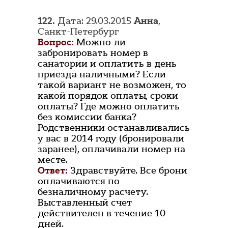
122.
Дата: 29.03.2015
Анна
,
Санкт-Петербург
Вопрос:
Можно ли
забронировать номер в
санатории и оплатить в день
приезда наличными? Если
такой вариант не возможен, то
какой порядок оплаты, сроки
оплаты? Где можно оплатить
без комиссии банка?
Родственники останавливались
у вас в 2014 году (бронировали
заранее), оплачивали номер на
месте.
Ответ:
Здравствуйте. Все брони
оплачиваются по
безналичному расчету.
Выставленный счет
действителен в течение 10
дней.