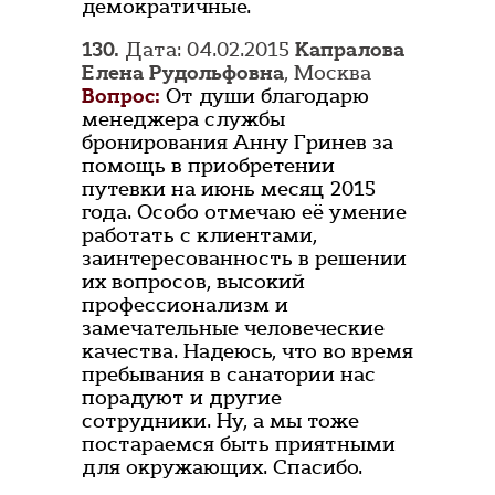
демократичные.
130.
Дата: 04.02.2015
Капралова
Елена Рудольфовна
, Москва
Вопрос:
От души благодарю
менеджера службы
бронирования Анну Гринев за
помощь в приобретении
путевки на июнь месяц 2015
года. Особо отмечаю её умение
работать с клиентами,
заинтересованность в решении
их вопросов, высокий
профессионализм и
замечательные человеческие
качества. Надеюсь, что во время
пребывания в санатории нас
порадуют и другие
сотрудники. Ну, а мы тоже
постараемся быть приятными
для окружающих. Спасибо.