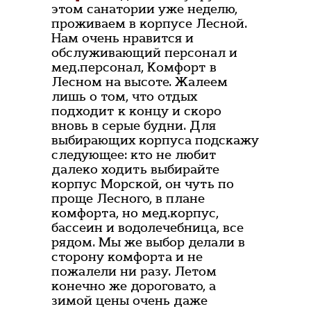
этом санатории уже неделю,
проживаем в корпусе Лесной.
Нам очень нравится и
обслуживающий персонал и
мед.персонал, Комфорт в
Лесном на высоте. Жалеем
лишь о том, что отдых
подходит к концу и скоро
вновь в серые будни. Для
выбирающих корпуса подскажу
следующее: кто не любит
далеко ходить выбирайте
корпус Морской, он чуть по
проще Лесного, в плане
комфорта, но мед.корпус,
бассеин и водолечебница, все
рядом. Мы же выбор делали в
сторону комфорта и не
пожалели ни разу. Летом
конечно же дороговато, а
зимой цены очень даже