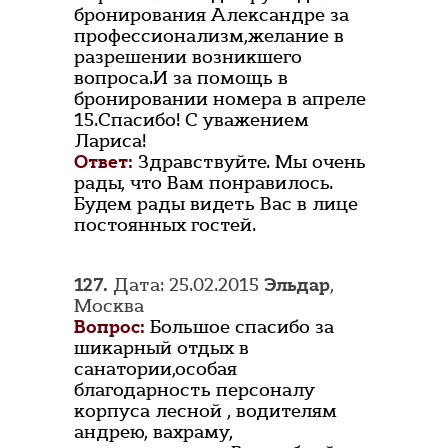
бронирования Александре за
профессионализм,желание в
разрешении возникшего
вопроса.И за помощь в
бронировании номера в апреле
15.Спасибо! С уважением
Лариса!
Ответ:
Здравствуйте. Мы очень
рады, что Вам понравилось.
Будем рады видеть Вас в лице
постоянных гостей.
127.
Дата: 25.02.2015
Эльдар
,
Москва
Вопрос:
Большое спасибо за
шикарный отдых в
санатории,особая
благодарность персоналу
корпуса лесной , водителям
андрею, вахраму,