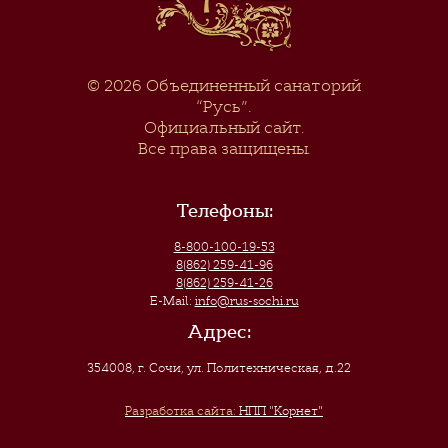
© 2026
Объединенный санаторий
“Русь”
.
Официальный сайт.
Все права защищены.
Телефоны:
8-800-100-19-53
8(862) 259-41-96
8(862) 259-41-26
E-Mail:
info@rus-sochi.ru
Адрес:
354008, г. Сочи
,
ул. Политехническая, д.22
Разработка сайта:
НПП "Корнет"