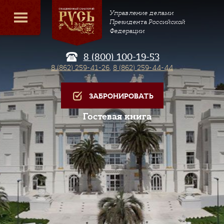
Управление делами
Президента Российской
Федерации
8 (800) 100-19-53
8 (862) 259-41-26
,
8 (862) 259-44-44
ЗАБРОНИРОВАТЬ
Гостевая книга