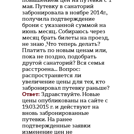
повышением цен на путевки с 1
мая. Путевку в санаторий
забронировала в ноябре 2014г.,
получила подтверждение
брони с указанной суммой на
июнь месяц. Собираюсь через
месяц брать билеты на проезд,
не знаю ,Что теперь делать?
Платить по новым ценам или,
пока не поздно, подобрать
другой санаторий? Вся семья
расстроена... Вопрос:
распространяется ли
увеличение цены для тех, кто
забронировал путевку раньше?
Ответ:
Здравствуйте. Новые
цены опубликованы на сайте с
19.03.2015 г. и действуют на
вновь забронированные
путевки. На ранее
подтвержденные заявки
изменение цен не