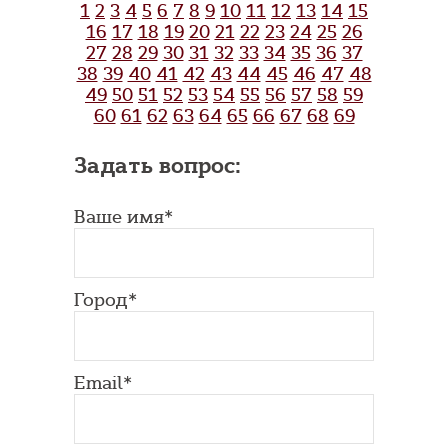
1
2
3
4
5
6
7
8
9
10
11
12
13
14
15
16
17
18
19
20
21
22
23
24
25
26
27
28
29
30
31
32
33
34
35
36
37
38
39
40
41
42
43
44
45
46
47
48
49
50
51
52
53
54
55
56
57
58
59
60
61
62
63
64
65
66
67
68
69
Задать вопрос:
Ваше имя*
Город*
Email*