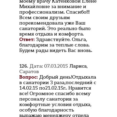
моему врачу Катенковой Елене
Михайловне за внимание и
профессионализм. Спасибо!!!
Всем своим друзьям
порекомендовала уже Ваш
санаторий. Это реально было
время отдыха и комфорта.
Ответ:
Здравствуйте. Ольга,
благодарим за теплые слова.
Будем рады видеть Вас вновь.
126.
Дата: 07.03.2015
Лариса
,
Саратов
Вопрос:
Добрый день!Отдыхала
в санатории 3 раза,последний с
14.02.15 по21.02.15г.. Нравится
все! Огромное спасибо всему
персоналу санатория за
комфортные условия отдыха,
особую благодарность
выражаю менеджеру отдела