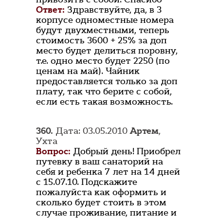
Ответ:
Здравствуйте, да, в 3
корпусе одноместные номера
будут двухместными, теперь
стоимость 3600 + 25% за доп
место будет делиться поровну,
т.е. одно место будет 2250 (по
ценам на май). Чайник
предоставляется только за доп
плату, так что берите с собой,
если есть такая возможность.
360.
Дата: 03.05.2010
Артем
,
Ухта
Вопрос:
Добрый день! Приобрел
путевку в ваш санаторий на
себя и ребенка 7 лет на 14 дней
с 15.07.10. Подскажите
пожалуйста как оформить и
сколько будет стоить в этом
случае проживание, питание и