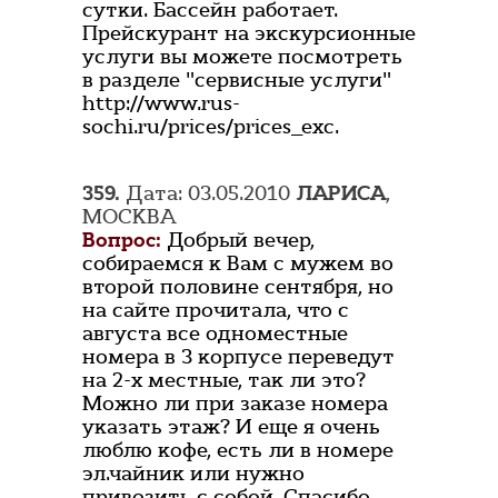
сутки. Бассейн работает.
Прейскурант на экскурсионные
услуги вы можете посмотреть
в разделе "сервисные услуги"
http://www.rus-
sochi.ru/prices/prices_exc.
359.
Дата: 03.05.2010
ЛАРИСА
,
МОСКВА
Вопрос:
Добрый вечер,
собираемся к Вам с мужем во
второй половине сентября, но
на сайте прочитала, что с
августа все одноместные
номера в 3 корпусе переведут
на 2-х местные, так ли это?
Можно ли при заказе номера
указать этаж? И еще я очень
люблю кофе, есть ли в номере
эл.чайник или нужно
привозить с собой. Спасибо