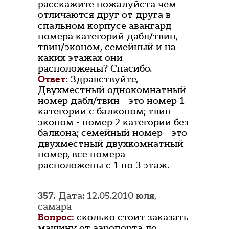
расскажите пожалуйста чем
отличаются друг от друга в
спальном корпусе авангард
номера категорий дабл/твин,
твин/эконом, семейный и на
каких этажах они
расположены? Спасибо.
Ответ:
Здравствуйте,
Двухместный однокомнатный
номер дабл/твин - это номер 1
категории с балконом; твин
эконом - номер 2 категории без
балкона; семейный номер - это
двухместный двухкомнатный
номер, все номера
расположены с 1 по 3 этаж.
357.
Дата: 12.05.2010
юля
,
самара
Вопрос:
сколько стоит заказать
машину от аэропорта до