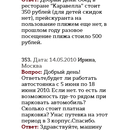
ресторане "Каравелла" стоит
350 рублей (для детей скидок
нет), прейскуранта на
пользование пляжем еще нет, в
прошлом году разовое
посещение пляжа стоило 500
рублей.
353.
Дата: 14.05.2010
Ирина
,
Москва
Вопрос:
Добрый день!
Ответьте,будет ли работать
автостоянка с 5 июня по 18
июня 2010. Если нет. то есть ли
возможность где-то рядом при
парковать автомобиль?
Сколько стоит платная
парковка? Унас путевка на этот
период в 3 корпус.Спасибо.
Ответ:
Здравствуйте, машину