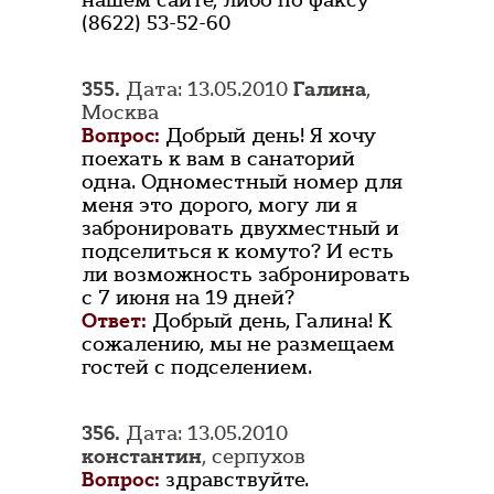
нашем сайте, либо по факсу
(8622) 53-52-60
355.
Дата: 13.05.2010
Галина
,
Москва
Вопрос:
Добрый день! Я хочу
поехать к вам в санаторий
одна. Одноместный номер для
меня это дорого, могу ли я
забронировать двухместный и
подселиться к комуто? И есть
ли возможность забронировать
с 7 июня на 19 дней?
Ответ:
Добрый день, Галина! К
сожалению, мы не размещаем
гостей с подселением.
356.
Дата: 13.05.2010
константин
, серпухов
Вопрос:
здравствуйте.