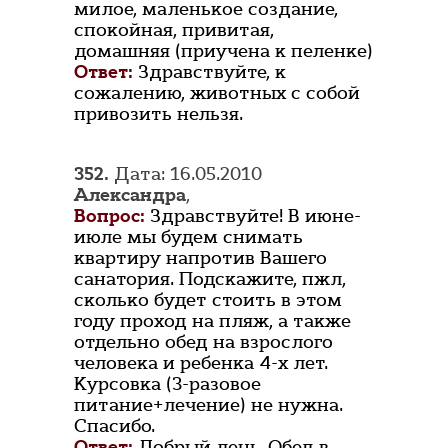
милое, маленькое создание,
спокойная, привитая,
домашняя (приучена к пеленке)
Ответ:
Здравствуйте, к
сожалению, животных с собой
привозить нельзя.
352.
Дата: 16.05.2010
Александра
,
Вопрос:
Здравствуйте! В июне-
июле мы будем снимать
квартиру напротив Вашего
санатория. Подскажите, пжл,
сколько будет стоить в этом
году проход на пляж, а также
отдельно обед на взрослого
человека и ребенка 4-х лет.
Курсовка (3-разовое
питание+лечение) не нужна.
Спасибо.
Ответ:
Добрый день. Обед в