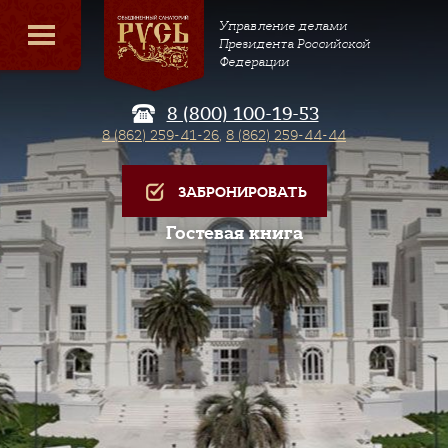
Управление делами
Президента Российской
Федерации
8 (800) 100-19-53
8 (862) 259-41-26
,
8 (862) 259-44-44
ЗАБРОНИРОВАТЬ
Гостевая книга