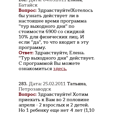
Батайск
Вопрос:
Здравствуйте!Хотелось
бы узнать действует ли в
настояшее время программа
"тур выходного дня" по
стоимости 6900 со скидкой
10% для физических лиц. И
если "да", то что входит в эту
программу.
Ответ:
Здравствуйте, Елена.
"Тур выходного дня" действует.
С программой Вы можете
ознакомиться
здесь.
283.
Дата: 25.02.2011
Татьяна
,
Петрозаводск
Вопрос:
Здравствуйте! Хотим
приехать к Вам во 2 половине
апреля - 2 взрослых и 2 детей.
Но 1 ребенку еще нет 4 лет (1,10