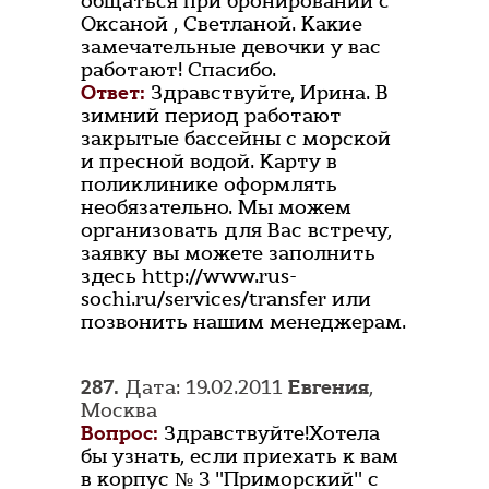
общаться при бронировании с
Оксаной , Светланой. Какие
замечательные девочки у вас
работают! Спасибо.
Ответ:
Здравствуйте, Ирина. В
зимний период работают
закрытые бассейны с морской
и пресной водой. Карту в
поликлинике оформлять
необязательно. Мы можем
организовать для Вас встречу,
заявку вы можете заполнить
здесь http://www.rus-
sochi.ru/services/transfer или
позвонить нашим менеджерам.
287.
Дата: 19.02.2011
Евгения
,
Москва
Вопрос:
Здравствуйте!Хотела
бы узнать, если приехать к вам
в корпус № 3 "Приморский" с