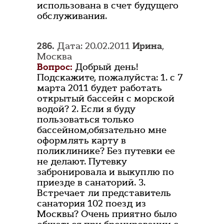
использована в счет будущего
обслуживания.
286.
Дата: 20.02.2011
Ирина
,
Москва
Вопрос:
Добрый день!
Подскажите, пожалуйста: 1. с 7
марта 2011 будет работать
открытый бассейн с морской
водой? 2. Если я буду
пользоваться только
бассейном,обязательно мне
оформлять карту в
поликлинике? Без путевки ее
не делают. Путевку
забронировала и выкуплю по
приезде в санаторий. 3.
Встречает ли представитель
санатория 102 поезд из
Москвы? Очень приятно было