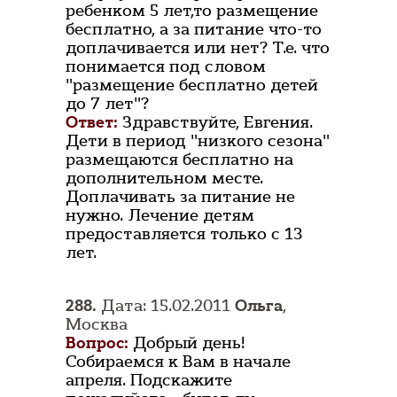
ребенком 5 лет,то размещение
бесплатно, а за питание что-то
доплачивается или нет? Т.е. что
понимается под словом
"размещение бесплатно детей
до 7 лет"?
Ответ:
Здравствуйте, Евгения.
Дети в период "низкого сезона"
размещаются бесплатно на
дополнительном месте.
Доплачивать за питание не
нужно. Лечение детям
предоставляется только с 13
лет.
288.
Дата: 15.02.2011
Ольга
,
Москва
Вопрос:
Добрый день!
Собираемся к Вам в начале
апреля. Подскажите