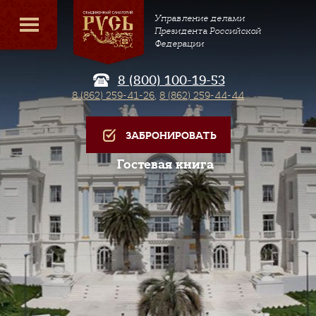
Управление делами
Президента Российской
Федерации
8 (800) 100-19-53
8 (862) 259-41-26
,
8 (862) 259-44-44
ЗАБРОНИРОВАТЬ
Гостевая книга