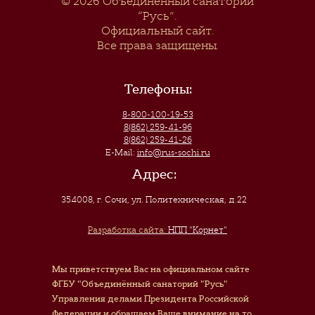
© 2026
Объединенный санаторий
“Русь”
.
Официальный сайт.
Все права защищены.
Телефоны:
8-800-100-19-53
8(862) 259-41-96
8(862) 259-41-26
E-Mail:
info@rus-sochi.ru
Адрес:
354008, г. Сочи
,
ул. Политехническая, д.22
Разработка сайта:
НПП "Корнет"
Мы приветствуем Вас на официальном сайте
ФГБУ "Объединённый санаторий "Русь"
Управления делами Президента Российской
Федерации и обращаем Ваше внимание на то,