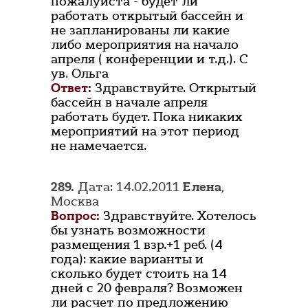
пожалуйста - будет ли
работать открытый бассейн и
не запланированы ли какие
либо мероприятия на начало
апреля ( конференции и т.д.). С
ув. Ольга
Ответ:
Здравствуйте. Открытый
бассейн в начале апреля
работать будет. Пока никаких
мероприятий на этот период
не намечается.
289.
Дата: 14.02.2011
Елена
,
Москва
Вопрос:
Здравствуйте. Хотелось
бы узнать возможности
размещения 1 взр.+1 реб. (4
года): какие варианты и
сколько будет стоить на 14
дней с 20 февраля? Возможен
ли расчет по предложению