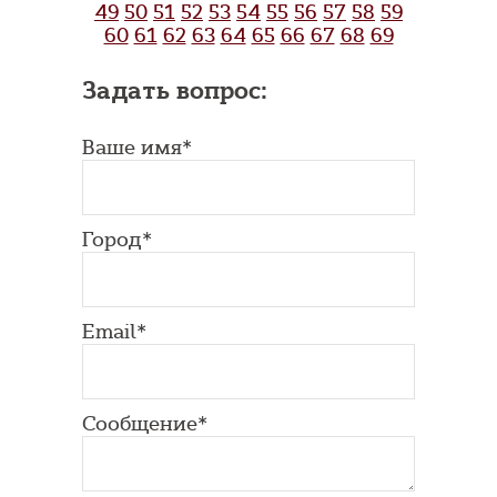
49
50
51
52
53
54
55
56
57
58
59
60
61
62
63
64
65
66
67
68
69
Задать вопрос:
Ваше имя*
Город*
Email*
Сообщение*