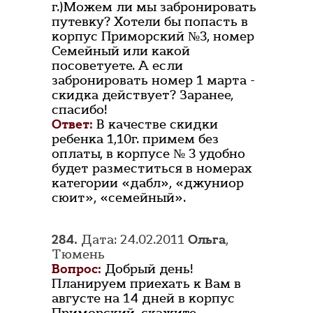
г.)Можем ли мы забронировать
путевку? Хотели бы попасть в
корпус Приморский №3, номер
Семейный или какой
посоветуете. А если
забронировать номер 1 марта -
скидка действует? Заранее,
спасибо!
Ответ:
В качестве скидки
ребенка 1,10г. примем без
оплаты, в корпусе № 3 удобно
будет разместиться в номерах
категории «дабл», «джуниор
сюит», «семейный».
284.
Дата: 24.02.2011
Ольга
,
Тюмень
Вопрос:
Добрый день!
Планируем приехать к Вам в
августе на 14 дней в корпус