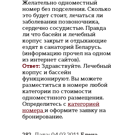
Желательно одноместный
номер без подселения. Сколько
это будет стоит, лечаться ли
заболевания позвоночника,
сердечно сосудистые. Правда
ли что басейн и лечебный
корпус закрыт и отдыхающие
ездят в санаторий Беларусь.
(информацию прочел на одном
из интернет сайтов).
Ответ:
Здравствуйте. Лечебный
корпус и бассейн
функционируют. Вы можете
разместиться в номере любой
категории по стоимости
одноместнного размещения.
Определитесь с
категорией
номера
и оформите заявку на
бронирование.
282.
Дата: 04.03.2011
Елена
,