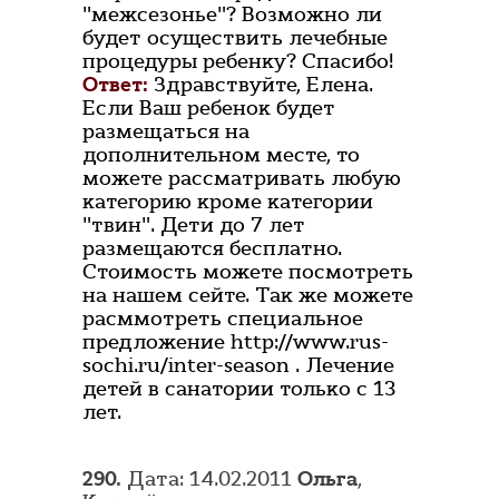
"межсезонье"? Возможно ли
будет осуществить лечебные
процедуры ребенку? Спасибо!
Ответ:
Здравствуйте, Елена.
Если Ваш ребенок будет
размещаться на
дополнительном месте, то
можете рассматривать любую
категорию кроме категории
"твин". Дети до 7 лет
размещаются бесплатно.
Стоимость можете посмотреть
на нашем сейте. Так же можете
расммотреть специальное
предложение http://www.rus-
sochi.ru/inter-season . Лечение
детей в санатории только с 13
лет.
290.
Дата: 14.02.2011
Ольга
,