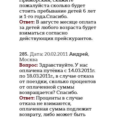
Приморский, скажите
пожалуйста сколько будет
стоить пребывание детей 6 лет
и 1-го года.Спасибо.
Ответ:
В августе месяце оплата
за детей любого возраста будет
взиматься согласно
действующих прейскурантов.
285.
Дата: 20.02.2011
Андрей
,
Москва
Вопрос:
Здравствуйте. У нас
оплачена путёвка с 14.03.2011г.
по 18.03.2011г., в случае отказа
от поездки, сколько процентов
от оплаченной суммы
возвращается? Спасибо.
Ответ:
Проценты в случае
отказа не взимаются,
оплаченная сумма подлежит
возврату, либо может быть