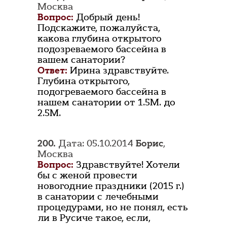
Москва
Вопрос:
Добрый день!
Подскажите, пожалуйста,
какова глубина открытого
подозреваемого бассейна в
вашем санатории?
Ответ:
Ирина здравствуйте.
Глубина открытого,
подогреваемого бассейна в
нашем санатории от 1.5М. до
2.5М.
200.
Дата: 05.10.2014
Борис
,
Москва
Вопрос:
Здравствуйте! Хотели
бы с женой провести
новогодние праздники (2015 г.)
в санатории с лечебными
процедурами, но не понял, есть
ли в Русиче такое, если,