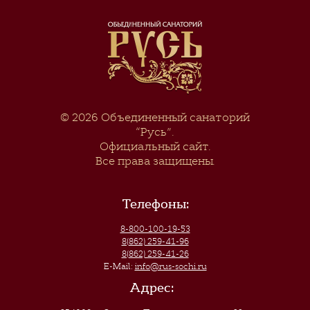
© 2026
Объединенный санаторий
“Русь”
.
Официальный сайт.
Все права защищены.
Телефоны:
8-800-100-19-53
8(862) 259-41-96
8(862) 259-41-26
E-Mail:
info@rus-sochi.ru
Адрес: