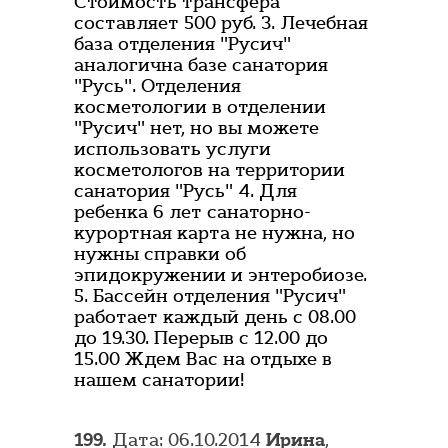
Стоимость трансфера
составляет 500 руб. 3. Лечебная
база отделения "Русич"
аналогична базе санатория
"Русь". Отделения
косметологии в отделении
"Русич" нет, но вы можете
использовать услуги
косметологов на территории
санатория "Русь" 4. Для
ребенка 6 лет санаторно-
курортная карта не нужна, но
нужны справки об
эпидокружении и энтеробиозе.
5. Бассейн отделения "Русич"
работает каждый день с 08.00
до 19.30. Перерыв с 12.00 до
15.00 Ждем Вас на отдыхе в
нашем санатории!
199.
Дата: 06.10.2014
Ирина
,