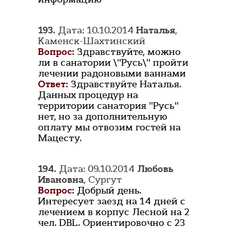
193.
Дата: 10.10.2014
Наталья
,
Каменск-Шахтинский
Вопрос:
Здравствуйте, можно
ли в санатории \"Русь\" пройти
лечении радоновыми ваннами
Ответ:
Здравствуйте Наталья.
Данных процедур на
территории санатория "Русь"
нет, но за дополнительную
оплату мы отвозим гостей на
Мацесту.
194.
Дата: 09.10.2014
Любовь
Ивановна
, Сургут
Вопрос:
Добрый день.
Интересует заезд на 14 дней с
лечением в корпус Лесной на 2
чел. DBL. Ориентировочно с 23