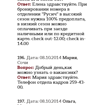
Ответ:
Елена здравствуйте. При
бронировании номера в
отделении "Русич" в высокий
сезон нужна 100% предоплата,
в низкий сезон можно
оплачивать при заезде
наличными или по кредитной
карте. check out-12.00; check in-
14.00
196.
Дата: 08.10.2014
Мария
,
Сочи
Вопрос:
Добрый день,как
можно узнать о вакансиях?
Ответ:
Мария здравствуйте.
Телефон отдела кадров 259-43-
00.
197.
Дата: 08.10.2014
Ольга
,