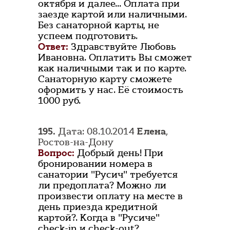
октября и далее... Оплата при
заезде картой или наличными.
Без санаторной карты, не
успеем подготовить.
Ответ:
Здравствуйте Любовь
Ивановна. Оплатить Вы сможет
как наличными так и по карте.
Санаторную карту сможете
оформить у нас. Её стоимость
1000 руб.
195.
Дата: 08.10.2014
Елена
,
Ростов-на-Дону
Вопрос:
Добрый день! При
бронировании номера в
санатории "Русич" требуется
ли предоплата? Можно ли
произвести оплату на месте в
день приезда кредитной
картой?. Когда в "Русиче"
check-in и check-out?