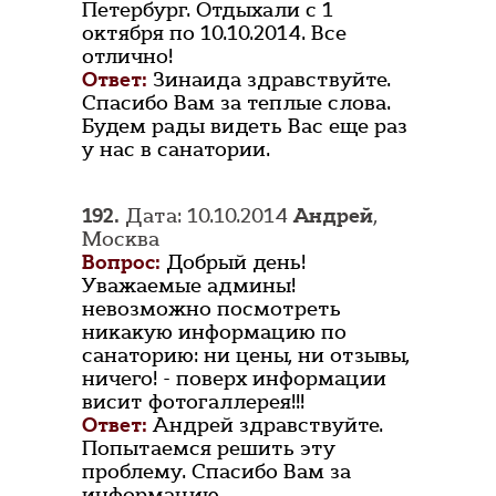
Петербург. Отдыхали с 1
октября по 10.10.2014. Все
отлично!
Ответ:
Зинаида здравствуйте.
Спасибо Вам за теплые слова.
Будем рады видеть Вас еще раз
у нас в санатории.
192.
Дата: 10.10.2014
Андрей
,
Москва
Вопрос:
Добрый день!
Уважаемые админы!
невозможно посмотреть
никакую информацию по
санаторию: ни цены, ни отзывы,
ничего! - поверх информации
висит фотогаллерея!!!
Ответ:
Андрей здравствуйте.
Попытаемся решить эту
проблему. Спасибо Вам за
информацию