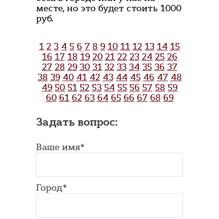
месте, но это будет стоить 1000
руб.
1
2
3
4
5
6
7
8
9
10
11
12
13
14
15
16
17
18
19
20
21
22
23
24
25
26
27
28
29
30
31
32
33
34
35
36
37
38
39
40
41
42
43
44
45
46
47
48
49
50
51
52
53
54
55
56
57
58
59
60
61
62
63
64
65
66
67
68
69
Задать вопрос:
Ваше имя*
Город*