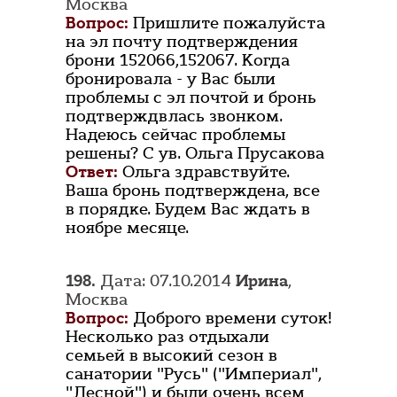
Москва
Вопрос:
Пришлите пожалуйста
на эл почту подтверждения
брони 152066,152067. Когда
бронировала - у Вас были
проблемы с эл почтой и бронь
подтверждвлась звонком.
Надеюсь сейчас проблемы
решены? С ув. Ольга Прусакова
Ответ:
Ольга здравствуйте.
Ваша бронь подтверждена, все
в порядке. Будем Вас ждать в
ноябре месяце.
198.
Дата: 07.10.2014
Ирина
,
Москва
Вопрос:
Доброго времени суток!
Несколько раз отдыхали
семьей в высокий сезон в
санатории "Русь" ("Империал",
"Лесной") и были очень всем