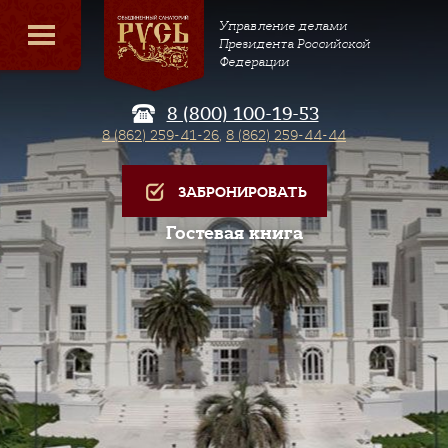
Управление делами
Президента Российской
Федерации
8 (800) 100-19-53
8 (862) 259-41-26
,
8 (862) 259-44-44
ЗАБРОНИРОВАТЬ
Гостевая книга