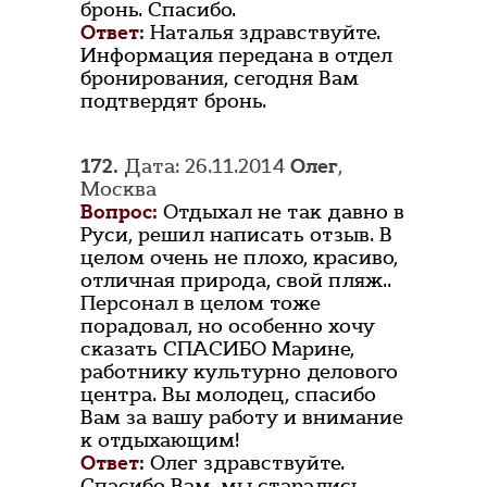
бронь. Спасибо.
Ответ:
Наталья здравствуйте.
Информация передана в отдел
бронирования, сегодня Вам
подтвердят бронь.
172.
Дата: 26.11.2014
Олег
,
Москва
Вопрос:
Отдыхал не так давно в
Руси, решил написать отзыв. В
целом очень не плохо, красиво,
отличная природа, свой пляж..
Персонал в целом тоже
порадовал, но особенно хочу
сказать СПАСИБО Марине,
работнику культурно делового
центра. Вы молодец, спасибо
Вам за вашу работу и внимание
к отдыхающим!
Ответ:
Олег здравствуйте.
Спасибо Вам, мы старались.