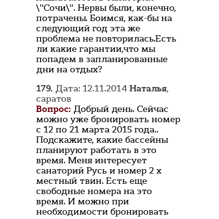
\"Сочи\". Нервы были, конечно,
потрачены. Боимся, как-бы на
следующий год эта же
проблема не повторилась.Есть
ли какие гарантии,что мы
попадем в запланированные
дни на отдых?
179.
Дата: 12.11.2014
Наталья
,
саратов
Вопрос:
Добрый день. Сейчас
можно уже бронировать номер
с 12 по 21 марта 2015 года..
Подскажите, какие бассейны
планируют работать в это
время. Меня интересует
санаторий Русь и номер 2 х
местный твин. Есть еще
свободные номера на это
время. И можно при
необходимости бронировать