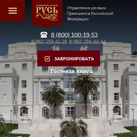
Управление делами
Президента Российской
Федерации
8 (800) 100-19-53
8 (862) 259-41-26
,
8 (862) 259-44-44
ЗАБРОНИРОВАТЬ
Гостевая книга