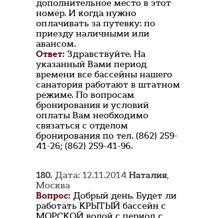
дополнительное место в этот
номер. И когда нужно
оплачивать за путевку: по
приезду наличными или
авансом.
Ответ:
Здравствуйте. На
указанный Вами период
времени все бассейны нашего
санатория работают в штатном
режиме. По вопросам
бронирования и условий
оплаты Вам необходимо
связаться с отделом
бронирования по тел. (862) 259-
41-26; (862) 259-41-96.
180.
Дата: 12.11.2014
Наталия
,
Москва
Вопрос:
Добрый день. Будет ли
работать КРЫТЫЙ бассейн с
МОРСКОЙ водой с период с