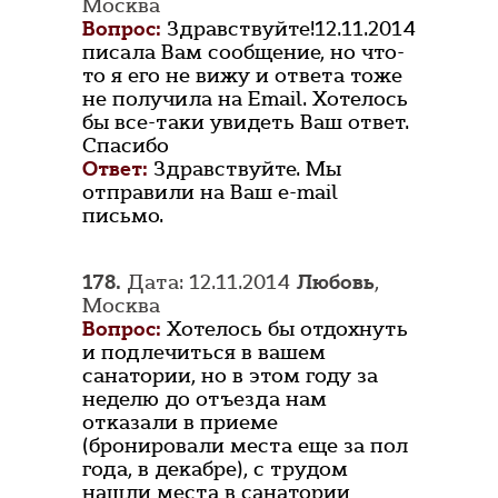
Москва
Вопрос:
Здравствуйте!12.11.2014
писала Вам сообщение, но что-
то я его не вижу и ответа тоже
не получила на Email. Хотелось
бы все-таки увидеть Ваш ответ.
Спасибо
Ответ:
Здравствуйте. Мы
отправили на Ваш e-mail
письмо.
178.
Дата: 12.11.2014
Любовь
,
Москва
Вопрос:
Хотелось бы отдохнуть
и подлечиться в вашем
санатории, но в этом году за
неделю до отъезда нам
отказали в приеме
(бронировали места еще за пол
года, в декабре), с трудом
нашли места в санатории