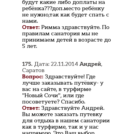
будут какие либо доплаты на
ребёнка???доп.место ребёнку
не нужно,так как будет спать с
нами.
Ответ:
Римма здравствуйте. По
правилам санатория мы не
принимаем детей в возрасте до
5 лет.
175.
Дата: 22.11.2014
Андрей
,
Саратов
Вопрос:
Здравствуйте! Где
лучше заказывать путёвку- у
вас на сайте, в турфирме
"Новый Сочи", или где
посоветуете? Спасибо.
Ответ:
Здравствуйте Андрей.
Вы можете заказать путевку
для отдыха в нашем санатории
как в турфирме, так и у нас
напрямую. Это Ваш выбор.