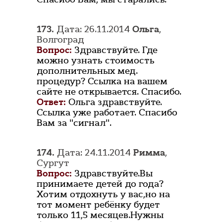
173.
Дата: 26.11.2014
Ольга
,
Волгоград
Вопрос:
Здравствуйте. Где
можно узнать стоимость
дополнительных мед.
процедур? Ссылка на вашем
сайте не открывается. Спасибо.
Ответ:
Ольга здравствуйте.
Ссылка уже работает. Спасибо
Вам за "сигнал".
174.
Дата: 24.11.2014
Римма
,
Сургут
Вопрос:
Здравствуйте.Вы
принимаете детей до года?
Хотим отдохнуть у вас,но на
тот момент ребёнку будет
только 11,5 месяцев.Нужны