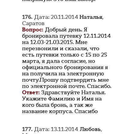
176.
Дата: 20.11.2014
Наталья
,
Саратов
Вопрос:
Добрый день. Я
бронировала путевку 12.11.2014
на 12.03-21.03.2015. Мне
перезвонили и сказали, что
есть путевки только с 15 по 25
марта, я дала согласие, но
официального бронирования я
на получила на электронную
почту.Прошу подтвердить мне
по электронной почте. Спасибо.
Ответ:
Здравствуйте Наталья.
Укажите Фамилию и Имя на
кого была бронь, а так же
название корпуса. Спасибо
177.
Дата: 13.11.2014
Любовь
,