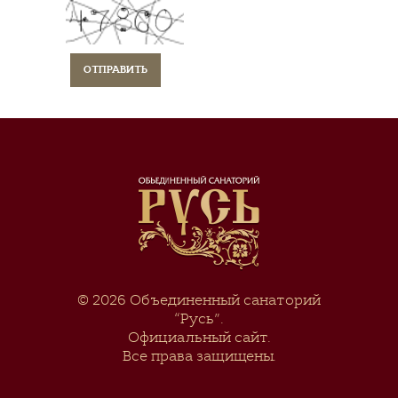
© 2026
Объединенный санаторий
“Русь”
.
Официальный сайт.
Все права защищены.